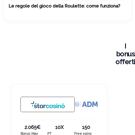
Le regole del gioco della Roulette: come funziona?
I
bonus
offert
2.065€
10X
150
Bonus Max
PT
Free spins