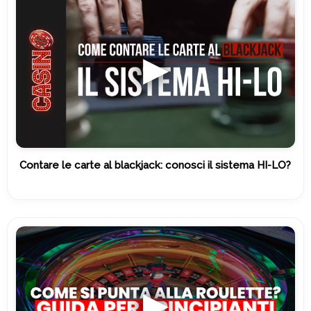
Contare le carte al blackjack: conosci il sistema HI-LO?