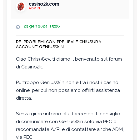
casino2k.com
ADMIN
M
23 gen 2024, 15:26
e
s
RE: PROBLEMI CON PRELIEVI E CHIUSURA
s
ACCOUNT GENIUSWIN
a
g
Ciao Chris98cv, ti diamo il benvenuto sul forum
g
di Casino2k.
i
o
Purtroppo GeniusWin non è tra i nostri casinò
online, per cui non possiamo offrirti assistenza
diretta.
Senza girare intorno alla faccenda, ti consiglio
di comunicare con GeniusWin solo via PEC o
raccomandata A/R, e di contattare anche ADM,
via PEC.