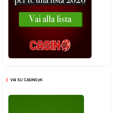
VAI SU CASINO2K