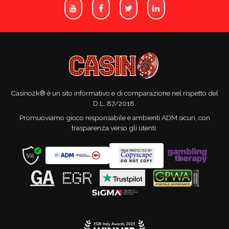
Casino2k® è un sito informativo e di comparazione nel rispetto del
D.L. 87/2018.
Promuoviamo gioco responsabile e ambienti ADM sicuri, con
trasparenza verso gli utenti.