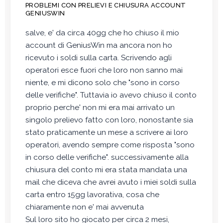
PROBLEMI CON PRELIEVI E CHIUSURA ACCOUNT
s
GENIUSWIN
a
g
salve, e' da circa 40gg che ho chiuso il mio
g
account di GeniusWin ma ancora non ho
i
o
ricevuto i soldi sulla carta. Scrivendo agli
operatori esce fuori che loro non sanno mai
niente, e mi dicono solo che "sono in corso
delle verifiche". Tuttavia io avevo chiuso il conto
proprio perche' non mi era mai arrivato un
singolo prelievo fatto con loro, nonostante sia
stato praticamente un mese a scrivere ai loro
operatori, avendo sempre come risposta "sono
in corso delle verifiche". successivamente alla
chiusura del conto mi era stata mandata una
mail che diceva che avrei avuto i miei soldi sulla
carta entro 15gg lavorativa, cosa che
chiaramente non e' mai avvenuta
Sul loro sito ho giocato per circa 2 mesi,