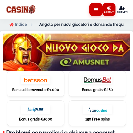
LOGOUT
ISCRIVITI
Indice
Angolo per nuovi giocatori e domande frequenti
Bonus di benvenuto €1.000
Bonus gratis €260
Bonus gratis €5000
150 Free spins
Problemi con prelievi e chiusura account