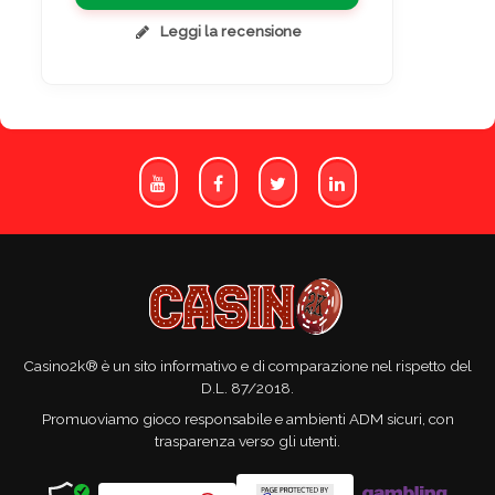
Leggi la recensione
Casino2k® è un sito informativo e di comparazione nel rispetto del
D.L. 87/2018.
Promuoviamo gioco responsabile e ambienti ADM sicuri, con
trasparenza verso gli utenti.