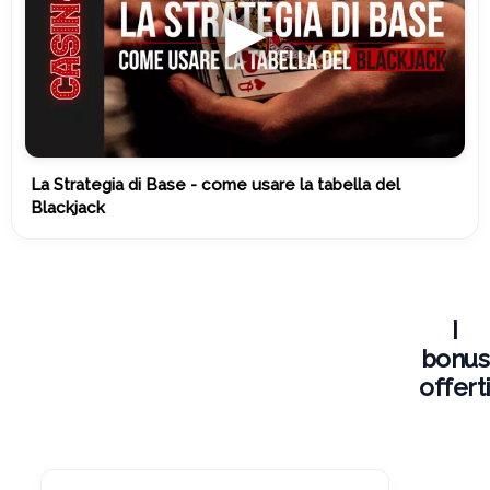
La Strategia di Base - come usare la tabella del
Blackjack
I
bonus
offert