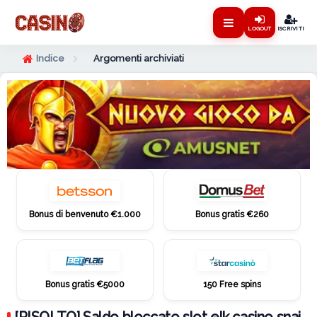
LOGOUT
ISCRIVITI
Indice
Argomenti archiviati
Bonus di benvenuto €1.000
Bonus gratis €260
Bonus gratis €5000
150 Free spins
[RISOLTO] Saldo bloccato slot elk casino snai