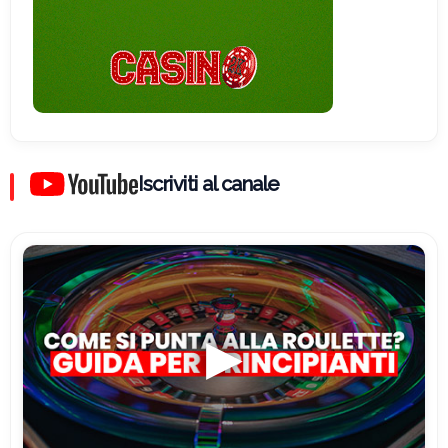
Iscriviti al canale