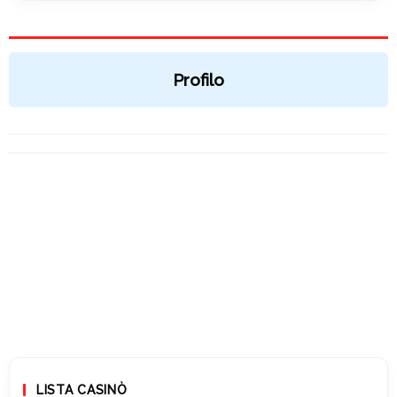
Profilo
LISTA CASINÒ