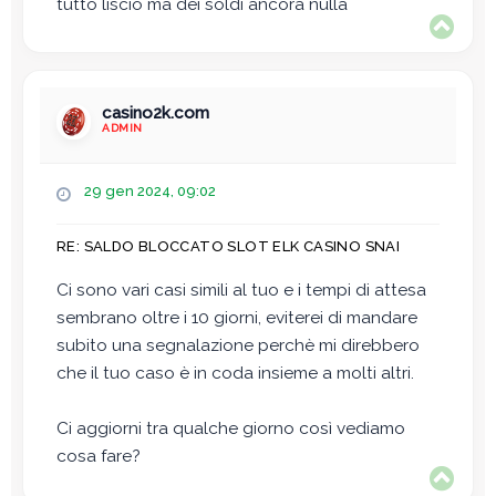
tutto liscio ma dei soldi ancora nulla
T
o
p
casino2k.com
ADMIN
M
29 gen 2024, 09:02
e
s
RE: SALDO BLOCCATO SLOT ELK CASINO SNAI
s
a
Ci sono vari casi simili al tuo e i tempi di attesa
g
sembrano oltre i 10 giorni, eviterei di mandare
g
i
subito una segnalazione perchè mi direbbero
o
che il tuo caso è in coda insieme a molti altri.
Ci aggiorni tra qualche giorno così vediamo
cosa fare?
T
o