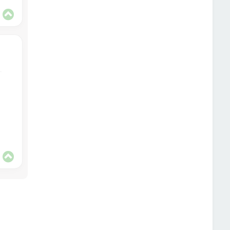
T
o
p
T
o
p