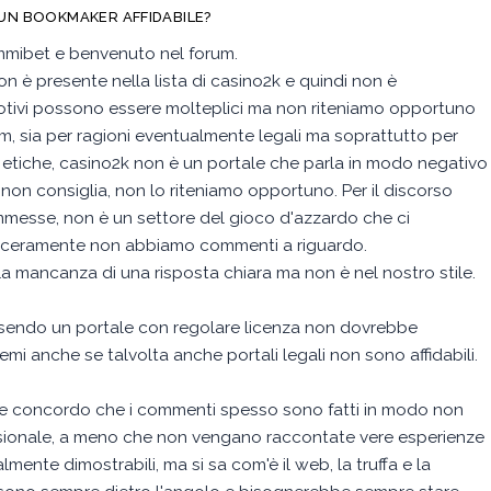
UN BOOKMAKER AFFIDABILE?
mibet e benvenuto nel forum.
n è presente nella lista di casino2k e quindi non è
 motivi possono essere molteplici ma non riteniamo opportuno
um, sia per ragioni eventualmente legali ma soprattutto per
d etiche, casino2k non è un portale che parla in modo negativo
non consiglia, non lo riteniamo opportuno. Per il discorso
messe, non è un settore del gioco d'azzardo che ci
nceramente non abbiamo commenti a riguardo.
la mancanza di una risposta chiara ma non è nel nostro stile.
sendo un portale con regolare licenza non dovrebbe
emi anche se talvolta anche portali legali non sono affidabili.
te concordo che i commenti spesso sono fatti in modo non
sionale, a meno che non vengano raccontate vere esperienze
mente dimostrabili, ma si sa com'è il web, la truffa e la