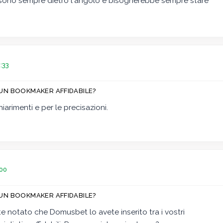
sono sempre dietro l'angolo e bisognerebbe sempre stare
:33
UN BOOKMAKER AFFIDABILE?
hiarimenti e per le precisazioni.
:00
UN BOOKMAKER AFFIDABILE?
 notato che Domusbet lo avete inserito tra i vostri