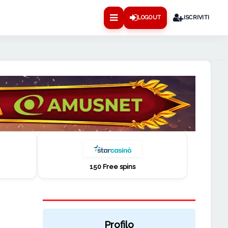
LOGOUT
ISCRIVITI
150 Free spins
Profilo