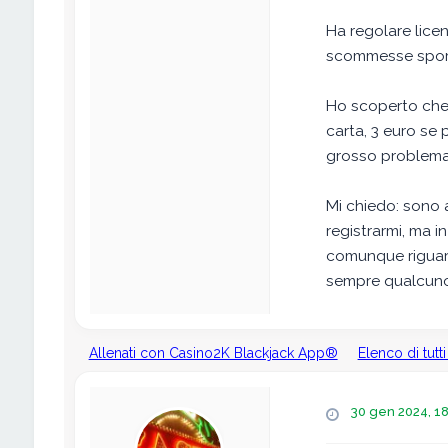
Ha regolare lice
scommesse sporti
Ho scoperto che h
carta, 3 euro se
grosso problema
Mi chiedo: sono a
registrarmi, ma 
comunque riguarda
sempre qualcuno 
Allenati con Casino2K Blackjack App®
Elenco di tutti 
M
30 gen 2024, 1
e