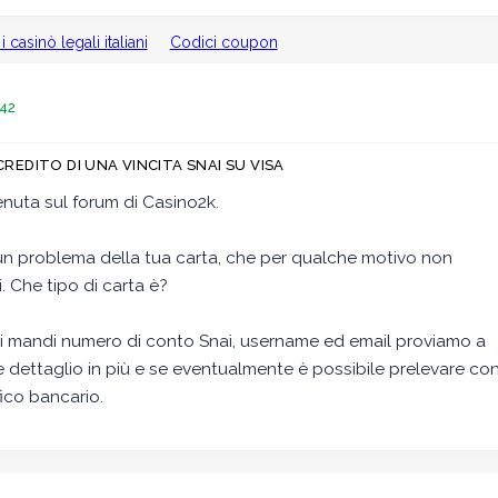
i casinò legali italiani
Codici coupon
:42
REDITO DI UNA VINCITA SNAI SU VISA
enuta sul forum di Casino2k.
n problema della tua carta, che per qualche motivo non
. Che tipo di carta è?
ci mandi numero di conto Snai, username ed email proviamo a
 dettaglio in più e se eventualmente è possibile prelevare co
ico bancario.