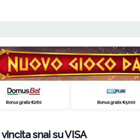
Bonus gratis €260
Bonus gratis €5000
vincita snai su VISA