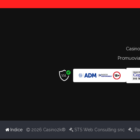
Casino
Promuoviam
Indice
2026 Casino2k®
STS Web Consulting snc
Pa