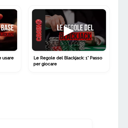
e usare
Le Regole del Blackjack: 1° Passo
per giocare