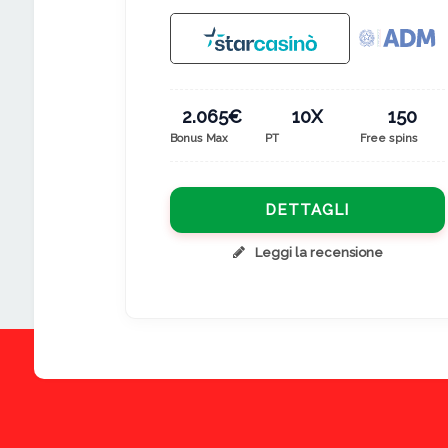
2.065€
10X
150
Bonus Max
PT
Free spins
DETTAGLI
Leggi la recensione