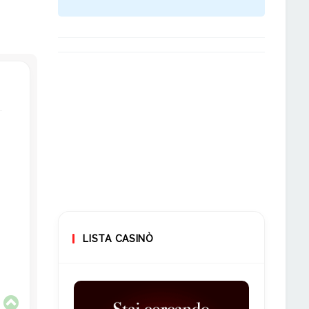
LISTA CASINÒ
T