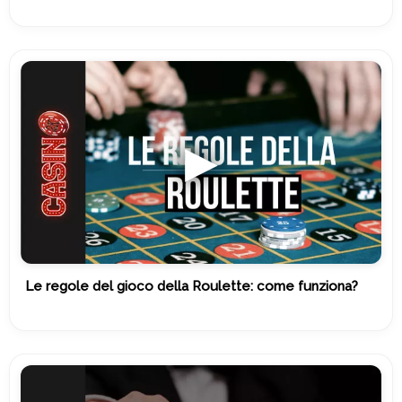
Le regole del gioco della Roulette: come funziona?