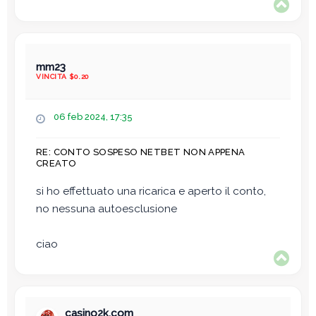
T
o
p
mm23
VINCITA $0.20
M
06 feb 2024, 17:35
e
s
RE: CONTO SOSPESO NETBET NON APPENA
s
CREATO
a
g
si ho effettuato una ricarica e aperto il conto,
g
no nessuna autoesclusione
i
o
ciao
T
o
p
casino2k.com