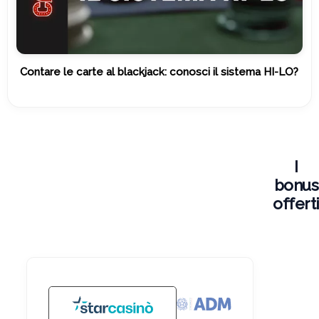
Contare le carte al blackjack: conosci il sistema HI-LO?
I
bonus
offert