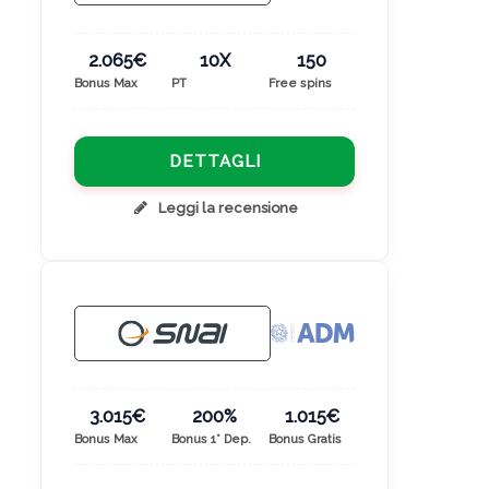
2.065€
10X
150
Bonus Max
PT
Free spins
DETTAGLI
Leggi la recensione
3.015€
200%
1.015€
Bonus Max
Bonus 1° Dep.
Bonus Gratis