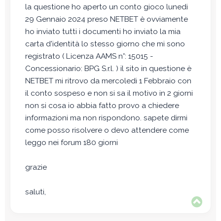
la questione ho aperto un conto gioco lunedi
29 Gennaio 2024 preso NETBET è ovviamente
ho inviato tutti i documenti ho inviato la mia
carta d'identità lo stesso giorno che mi sono
registrato ( Licenza AAMS n°: 15015 -
Concessionario: BPG S.r.l. ) il sito in questione è
NETBET mi ritrovo da mercoledi 1 Febbraio con
il conto sospeso e non si sa il motivo in 2 giorni
non si cosa io abbia fatto provo a chiedere
informazioni ma non rispondono. sapete dirmi
come posso risolvere o devo attendere come
leggo nei forum 180 giorni
grazie
saluti,
T
o
p