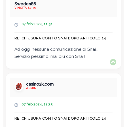
Sweden86
VINCITA $0.75
M
07 feb 2024, 11:51
e
s
RE: CHIUSURA CONTO SNAI DOPO ARTICOLO 14
s
a
Ad oggi nessuna comunicazione di Snai...
g
Servizio pessimo, mai più con Snai!
g
T
i
o
o
p
casino2k.com
ADMIN
M
07 feb 2024, 12:35
e
s
RE: CHIUSURA CONTO SNAI DOPO ARTICOLO 14
s
a