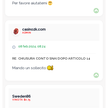
Per favore aiutatemi
g
g
T
o
i
p
o
casino2k.com
ADMIN
M
08 feb 2024, 08:24
e
s
RE: CHIUSURA CONTO SNAI DOPO ARTICOLO 14
s
a
Mando un sollecito
g
g
T
o
i
p
o
Sweden86
VINCITA $0.75