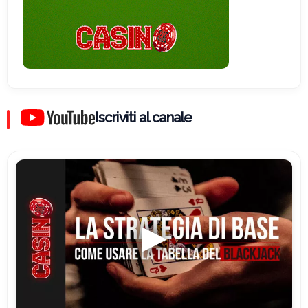
Iscriviti al canale