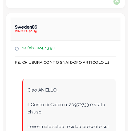
o
i
p
o
Sweden86
VINCITA $0.75
M
14 feb 2024, 13:50
e
s
RE: CHIUSURA CONTO SNAI DOPO ARTICOLO 14
s
a
g
g
i
Ciao ANIELLO,
o
il Conto di Gioco n. 20972733 è stato
chiuso.
L'eventuale saldo residuo presente sul