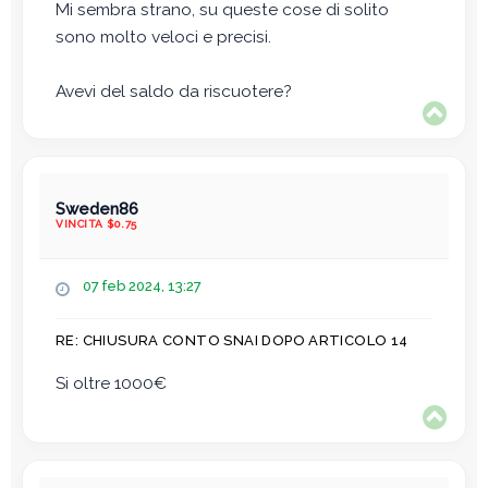
Mi sembra strano, su queste cose di solito
g
sono molto veloci e precisi.
g
i
o
Avevi del saldo da riscuotere?
T
o
p
Sweden86
VINCITA $0.75
M
07 feb 2024, 13:27
e
s
RE: CHIUSURA CONTO SNAI DOPO ARTICOLO 14
s
a
Si oltre 1000€
g
g
T
o
i
p
o