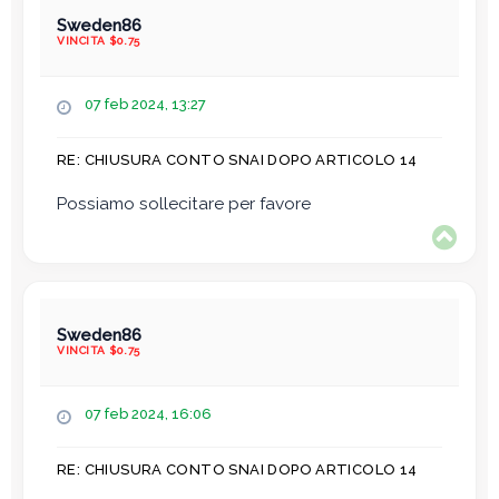
Sweden86
VINCITA $0.75
M
07 feb 2024, 13:27
e
s
RE: CHIUSURA CONTO SNAI DOPO ARTICOLO 14
s
a
Possiamo sollecitare per favore
g
g
T
o
i
p
o
Sweden86
VINCITA $0.75
M
07 feb 2024, 16:06
e
s
RE: CHIUSURA CONTO SNAI DOPO ARTICOLO 14
s
a