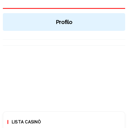
Profilo
LISTA CASINÒ