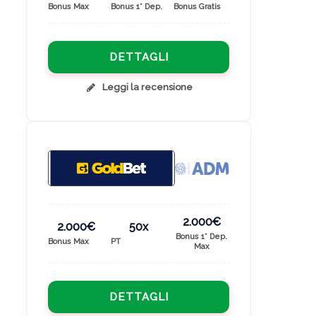
Bonus Max
Bonus 1° Dep.
Bonus Gratis
DETTAGLI
Leggi la recensione
2.000€
2.000€
50x
Bonus 1° Dep.
Bonus Max
PT
Max
DETTAGLI