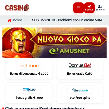
LOGOUT
ISCRIVITI
Indice
SOS CASINO2K - Problemi con un casinò ADM
Bonus di benvenuto €1.000
Bonus gratis €260
Bonus gratis €5000
150 Free spins
Chiusura conto Snai dopo articolo 14