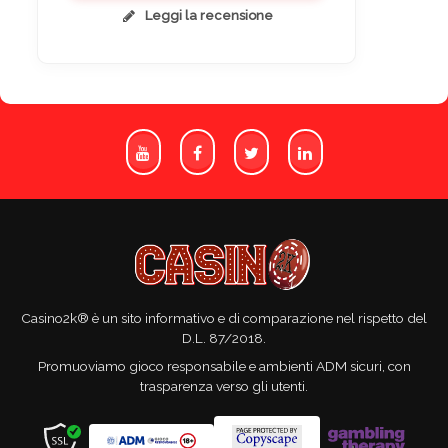
Leggi la recensione
Casino2k® è un sito informativo e di comparazione nel rispetto del
D.L. 87/2018.
Promuoviamo gioco responsabile e ambienti ADM sicuri, con
trasparenza verso gli utenti.