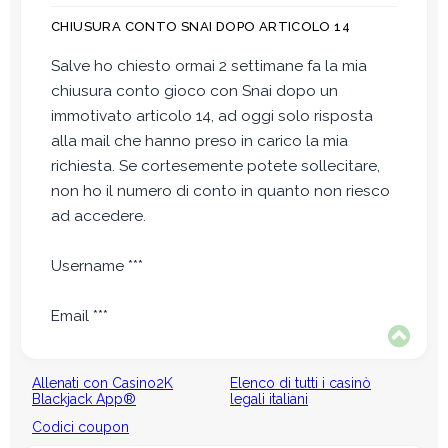
s
CHIUSURA CONTO SNAI DOPO ARTICOLO 14
s
a
Salve ho chiesto ormai 2 settimane fa la mia
g
chiusura conto gioco con Snai dopo un
g
i
immotivato articolo 14, ad oggi solo risposta
o
alla mail che hanno preso in carico la mia
richiesta. Se cortesemente potete sollecitare,
non ho il numero di conto in quanto non riesco
ad accedere.
Username ***
Email ***
T
o
p
Allenati con Casino2K
Elenco di tutti i casinò
Blackjack App®
legali italiani
Codici coupon