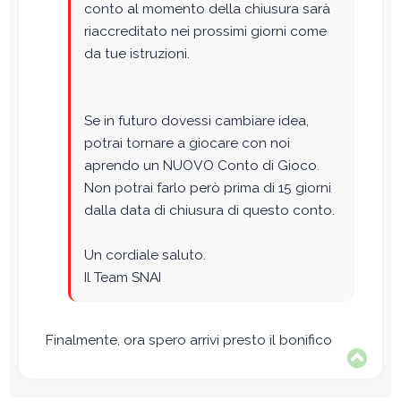
conto al momento della chiusura sarà
riaccreditato nei prossimi giorni come
da tue istruzioni.
Se in futuro dovessi cambiare idea,
potrai tornare a giocare con noi
aprendo un NUOVO Conto di Gioco.
Non potrai farlo però prima di 15 giorni
dalla data di chiusura di questo conto.
Un cordiale saluto.
Il Team SNAI
Finalmente, ora spero arrivi presto il bonifico
T
o
p