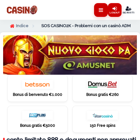
LOGOUT
ISCRIVITI
Indice
SOS CASINO2K - Problemi con un casinò ADM
Bonus di benvenuto €1.000
Bonus gratis €260
Bonus gratis €5000
150 Free spins
conto limitato 888 e documenti non approvati