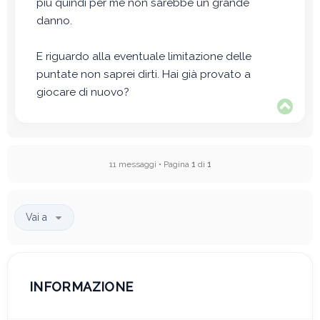
più quindi per me non sarebbe un grande
danno.
E riguardo alla eventuale limitazione delle
puntate non saprei dirti. Hai già provato a
giocare di nuovo?
T
o
p
11 messaggi • Pagina
1
di
1
Vai a
INFORMAZIONE