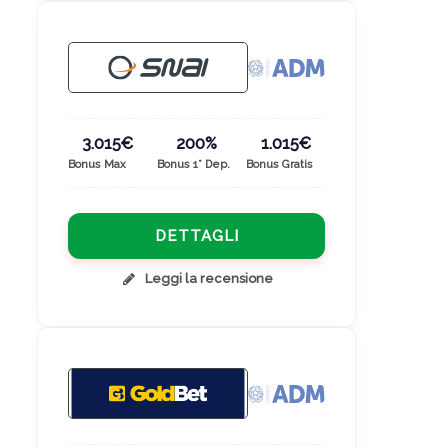
3.015€
200%
1.015€
Bonus Max
Bonus 1° Dep.
Bonus Gratis
DETTAGLI
Leggi la recensione