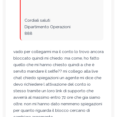
Cordiali saluti
Dipartimento Operazioni
888
vado per collegarmi ma il conto lo trovo ancora
bloccato quindi mi chiedo: ma come, ho fatto
quello che mi hanno chiesto quindi a che è
servito mandare il selfie?? mi collego alla live
chat chiedo spiegazioni un agente mi dice che
devo richiedere l attivazione del conto io
stesso tramite un loro link di supporto che
avverrà al massimo entro 72 ore che gia siamo
oltre. non mi hanno dato nemmeno spiegazioni
per quanto riguarda il blocco cercano di
cambiare argomento.