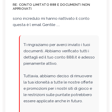
s
RE: CONTO LIMITATO 888 E DOCUMENTI NON
s
APPROVATI
a
g
sono incredulo mi hanno riattivato il conto
g
questa è l email Gentile .....
i
o
Ti ringraziamo per averci inviato i tuoi
documenti. Abbiamo verificato tutti i
dettagli ed il tuo conto 888.it è adesso
pienamente attivo.
Tuttavia, abbiamo deciso di rimuovere
la tua idoneità a tutte le nostre offerte
e promozioni per i nostri siti di gioco e
le restrizioni sulle puntate potrebbero
essere applicate anche in futuro.