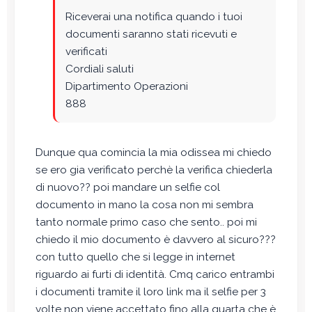
Riceverai una notifica quando i tuoi
documenti saranno stati ricevuti e
verificati
Cordiali saluti
Dipartimento Operazioni
888
Dunque qua comincia la mia odissea mi chiedo
se ero gia verificato perchè la verifica chiederla
di nuovo?? poi mandare un selfie col
documento in mano la cosa non mi sembra
tanto normale primo caso che sento.. poi mi
chiedo il mio documento è davvero al sicuro???
con tutto quello che si legge in internet
riguardo ai furti di identità. Cmq carico entrambi
i documenti tramite il loro link ma il selfie per 3
volte non viene accettato fino alla quarta che è