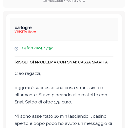
16 messaggi • Pagina
1
di
1
carlogre
VINCITA $0.50
M
14 feb 2024, 17:52
e
s
[RISOLTO] PROBLEMA CON SNAI: CASSA SPARITA
s
a
Ciao ragazzi,
g
g
i
oggi mi è successo una cosa stranissima e
o
allarmante. Stavo giocando alla roulette con
Snai. Saldo di oltre 175 euro.
Mi sono assentato 10 min lasciando il casino
aperto e dopo poco ho avuto un messaggio di