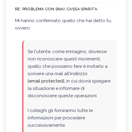
s
RE: PROBLEMA CON SNAI: CASSA SPARITA
s
a
Mi hanno confermato quello che hai detto tu,
g
ovvero:
g
i
o
Se l'utente, come immagino, dovesse
non riconoscere questi movimenti,
quello che possiamo fare è invitarlo a
scrivere una mail all'indirizzo
[email protected]
, in cui dovrà spiegare
la situazione e informare di
disconoscere queste operazioni.
I colleghi gli forniranno tutte le
informazioni per procedere
successivamente.