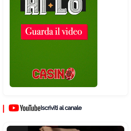
Iscriviti al canale