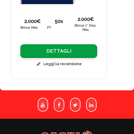
2.000€
2.000€
50x
Bonus 1° Dep.
Bonus Max
PT
Max
DETTAGLI
Leggi la recensione