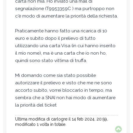
carta non mia. Ho inviato una mail di
o
segnalazione (T9953359C ) ma purtroppo non
c'è modo di aumentare la priorità della richiesta.
Praticamente hanno fatto una ricarica di 10
euro e subito dopo il prelievo di tutto
utilizzando una carta Visa (in cui hanno inserito
il mio nome), ma è una carta che io non ho,
quindi sono stato vittima di truffa.
Mi domando come sia stato possibile
autorizzare il prelievo e visto che me ne sono
accorto subito, vorrei bloccarlo in tempo, ma
sembra che a SNAI non hai modo di aumentare
la priorità del ticket
Ultima modifica di
carlogre
il 14 feb 2024, 20:59,
modificato 1 volta in totale.
T
o