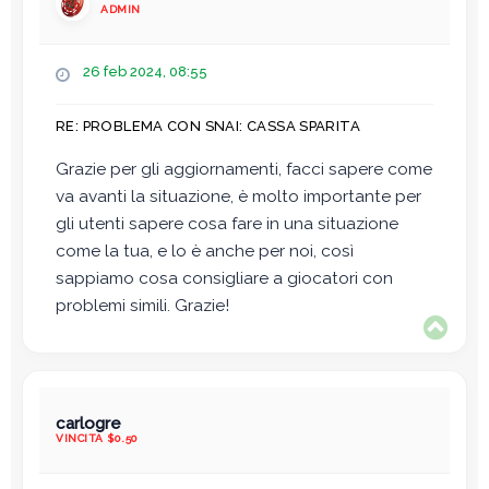
ADMIN
M
26 feb 2024, 08:55
e
s
RE: PROBLEMA CON SNAI: CASSA SPARITA
s
a
Grazie per gli aggiornamenti, facci sapere come
g
va avanti la situazione, è molto importante per
g
i
gli utenti sapere cosa fare in una situazione
o
come la tua, e lo è anche per noi, così
sappiamo cosa consigliare a giocatori con
problemi simili. Grazie!
T
o
p
carlogre
VINCITA $0.50