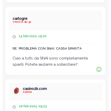
p
carlogre
VINCITA $0.50
M
15 feb 2024, 19:20
e
s
RE: PROBLEMA CON SNAI: CASSA SPARITA
s
a
Ciao a tutti, da SNAI sono completamente
g
spariti. Potete aiutarmi a sollecitare?
g
T
i
o
o
p
casino2k.com
ADMIN
M
16 feb 2024, 09:23
e