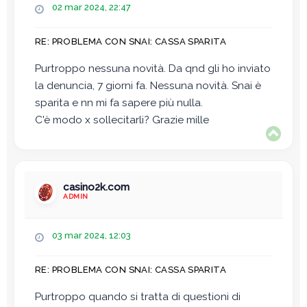
M
02 mar 2024, 22:47
e
s
RE: PROBLEMA CON SNAI: CASSA SPARITA
s
a
Purtroppo nessuna novità. Da qnd gli ho inviato
g
la denuncia, 7 giorni fa. Nessuna novità. Snai è
g
i
sparita e nn mi fa sapere più nulla.
o
C'è modo x sollecitarli? Grazie mille
T
o
p
casino2k.com
ADMIN
M
03 mar 2024, 12:03
e
s
RE: PROBLEMA CON SNAI: CASSA SPARITA
s
a
Purtroppo quando si tratta di questioni di
g