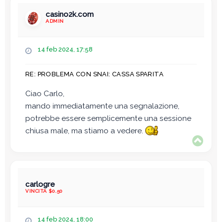
casino2k.com
ADMIN
M
14 feb 2024, 17:58
e
s
RE: PROBLEMA CON SNAI: CASSA SPARITA
s
a
Ciao Carlo,
g
mando immediatamente una segnalazione,
g
i
potrebbe essere semplicemente una sessione
o
chiusa male, ma stiamo a vedere.
T
o
p
carlogre
VINCITA $0.50
M
14 feb 2024, 18:00