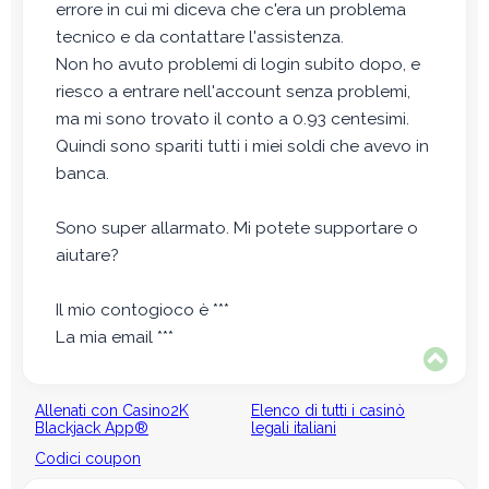
errore in cui mi diceva che c'era un problema
tecnico e da contattare l'assistenza.
Non ho avuto problemi di login subito dopo, e
riesco a entrare nell'account senza problemi,
ma mi sono trovato il conto a 0.93 centesimi.
Quindi sono spariti tutti i miei soldi che avevo in
banca.
Sono super allarmato. Mi potete supportare o
aiutare?
Il mio contogioco è ***
La mia email ***
T
o
p
Allenati con Casino2K
Elenco di tutti i casinò
Blackjack App®
legali italiani
Codici coupon