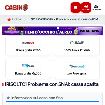
LOGOUT
ISCRIVITI
Indice
SOS CASINO2K - Problemi con un casinò ADM
Bonus gratis €200
100% fino a €1.000
Bonus gratis €5000
150 Free spins
[RISOLTO] Problema con SNAI: cassa sparita
Informazioni sul caso con Snai