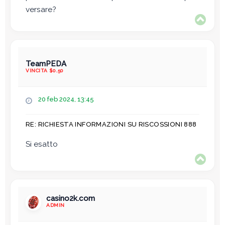
versare?
T
o
p
TeamPEDA
VINCITA $0.50
M
20 feb 2024, 13:45
e
s
RE: RICHIESTA INFORMAZIONI SU RISCOSSIONI 888
s
a
Si esatto
g
g
T
o
i
p
o
casino2k.com
ADMIN