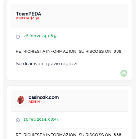
TeamPEDA
VINCITA $0.50
M
26 feb 2024, 08:52
e
s
RE: RICHIESTA INFORMAZIONI SU RISCOSSIONI 888
s
a
Soldi arrivati.. grazie ragazzi
g
g
T
o
i
p
o
casino2k.com
ADMIN
M
26 feb 2024, 08:54
e
s
RE: RICHIESTA INFORMAZIONI SU RISCOSSIONI 888
s