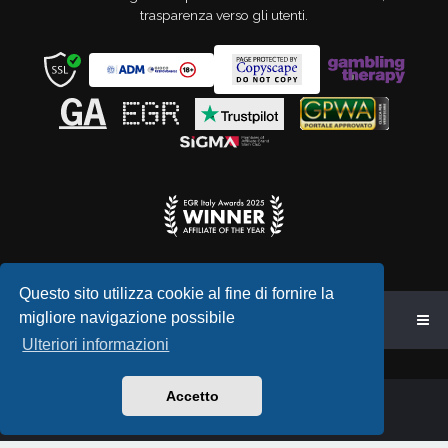
trasparenza verso gli utenti.
Questo sito utilizza cookie al fine di fornire la
migliore navigazione possibile
Indice
Ulteriori informazioni
Accetto