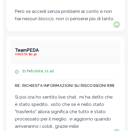
Però se accedi senza problemi al conto e non
hai nessun blocco, non ci penserei più di tanto.
T
o
p
TeamPEDA
VINCITA $0.50
M
21 feb 2024, 11:42
e
s
RE: RICHIESTA INFORMAZIONI SU RISCOSSIONI 888
s
a
Si poi ora ho sentito live chat.. mi ha detto che
g
è stato spedito.. visto che se è nello stato
g
i
"trasferito" allora significa che tutto è stato
o
processato per il meglio.. vi aggiorno quando
arriveranno i soldi.. grazie mille
T