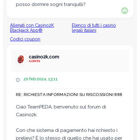
posso dormire sogni tranquilli?
T
o
p
Allenati con Casino2K
Elenco di tutti i casinò
Blackjack App®
legali italiani
Codici coupon
casino2k.com
ADMIN
M
20 feb 2024, 13:11
e
s
RE: RICHIESTA INFORMAZIONI SU RISCOSSIONI 888
s
a
Ciao TeamPEDA, benvenuto sul forum di
g
Casino2k.
g
i
o
Con che sistema di pagamento hai richiesto i
prelievi? È lo stesso di quello che hai usato per