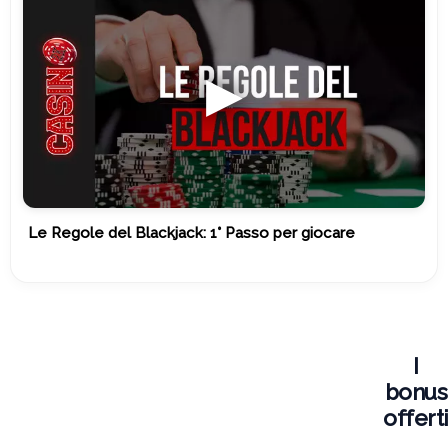
Le Regole del Blackjack: 1° Passo per giocare
I
bonus
offert