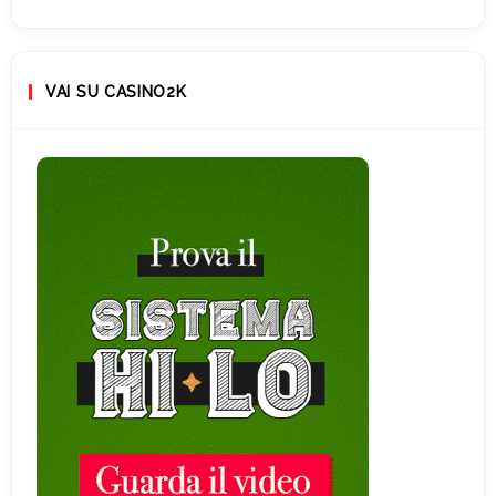
VAI SU CASINO2K