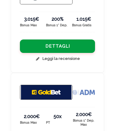
3.015€
200%
1.015€
Bonus Max
Bonus 1° Dep.
Bonus Gratis
DETTAGLI
Leggi la recensione
2.000€
2.000€
50x
Bonus 1° Dep.
Bonus Max
PT
Max