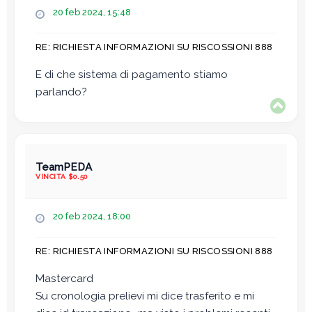
M
20 feb 2024, 15:48
e
s
RE: RICHIESTA INFORMAZIONI SU RISCOSSIONI 888
s
a
E di che sistema di pagamento stiamo
g
parlando?
g
T
i
o
o
p
TeamPEDA
VINCITA $0.50
M
20 feb 2024, 18:00
e
s
RE: RICHIESTA INFORMAZIONI SU RISCOSSIONI 888
s
a
Mastercard
g
Su cronologia prelievi mi dice trasferito e mi
g
i