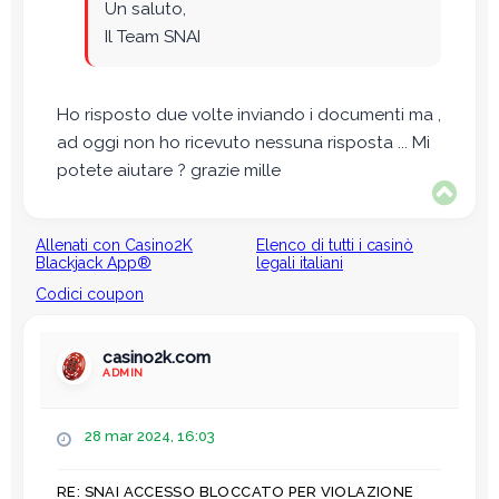
Un saluto,
Il Team SNAI
Ho risposto due volte inviando i documenti ma ,
ad oggi non ho ricevuto nessuna risposta ... Mi
potete aiutare ? grazie mille
T
o
p
Allenati con Casino2K
Elenco di tutti i casinò
Blackjack App®
legali italiani
Codici coupon
casino2k.com
ADMIN
M
28 mar 2024, 16:03
e
s
RE: SNAI ACCESSO BLOCCATO PER VIOLAZIONE
s