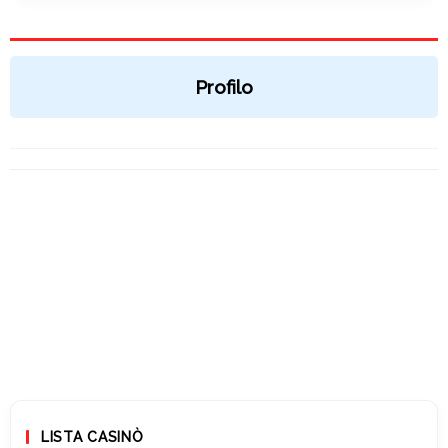
Profilo
LISTA CASINÒ