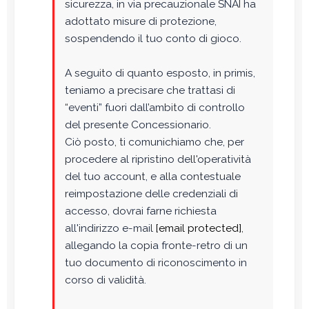
sicurezza, in via precauzionale SNAI ha
adottato misure di protezione,
sospendendo il tuo conto di gioco.
A seguito di quanto esposto, in primis,
teniamo a precisare che trattasi di
“eventi” fuori dall’ambito di controllo
del presente Concessionario.
Ciò posto, ti comunichiamo che, per
procedere al ripristino dell'operatività
del tuo account, e alla contestuale
reimpostazione delle credenziali di
accesso, dovrai farne richiesta
all'indirizzo e-mail
[email protected]
,
allegando la copia fronte-retro di un
tuo documento di riconoscimento in
corso di validità.