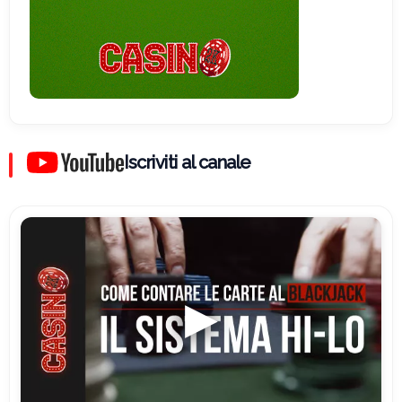
Iscriviti al canale