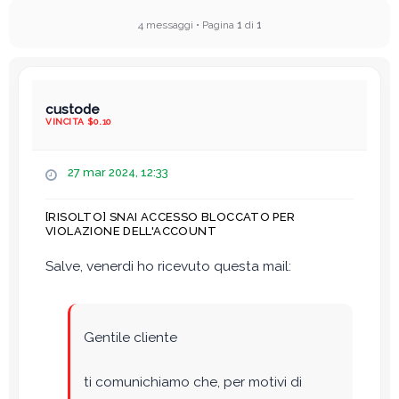
4 messaggi • Pagina
1
di
1
custode
VINCITA $0.10
M
27 mar 2024, 12:33
e
s
[RISOLTO] SNAI ACCESSO BLOCCATO PER
s
VIOLAZIONE DELL'ACCOUNT
a
g
Salve, venerdi ho ricevuto questa mail:
g
i
o
Gentile cliente
ti comunichiamo che, per motivi di