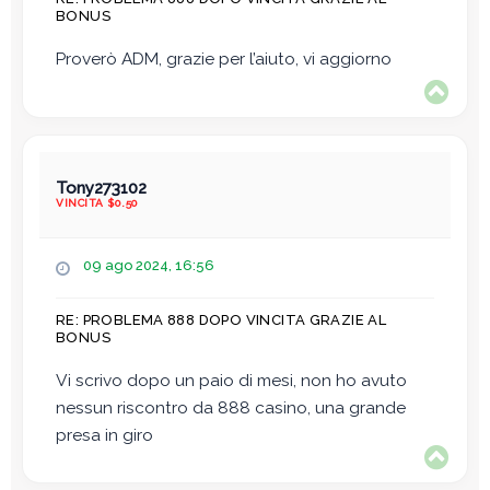
s
BONUS
a
g
Proverò ADM, grazie per l’aiuto, vi aggiorno
g
T
i
o
o
p
Tony273102
VINCITA $0.50
M
09 ago 2024, 16:56
e
s
RE: PROBLEMA 888 DOPO VINCITA GRAZIE AL
s
BONUS
a
g
Vi scrivo dopo un paio di mesi, non ho avuto
g
nessun riscontro da 888 casino, una grande
i
o
presa in giro
T
o
p