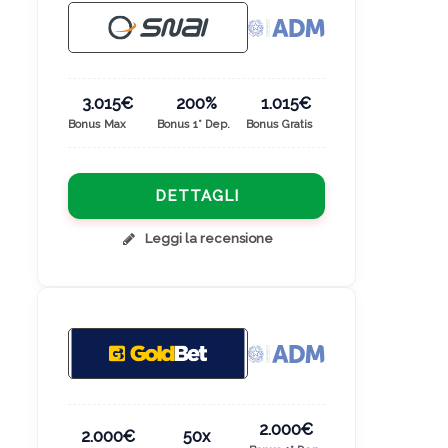
3.015€
200%
1.015€
Bonus Max
Bonus 1° Dep.
Bonus Gratis
DETTAGLI
Leggi la recensione
2.000€
2.000€
50x