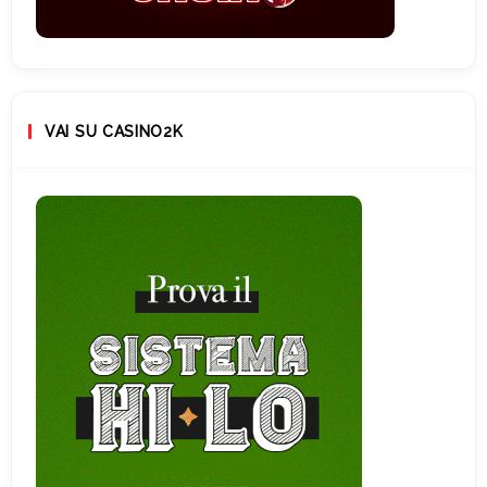
VAI SU CASINO2K