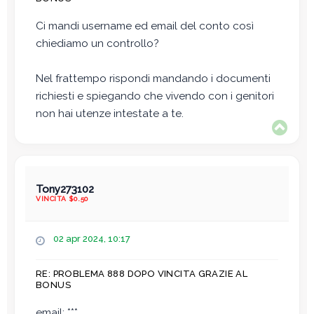
a
g
Ci mandi username ed email del conto così
g
chiediamo un controllo?
i
o
Nel frattempo rispondi mandando i documenti
richiesti e spiegando che vivendo con i genitori
non hai utenze intestate a te.
T
o
p
Tony273102
VINCITA $0.50
M
02 apr 2024, 10:17
e
s
RE: PROBLEMA 888 DOPO VINCITA GRAZIE AL
s
BONUS
a
g
email: ***