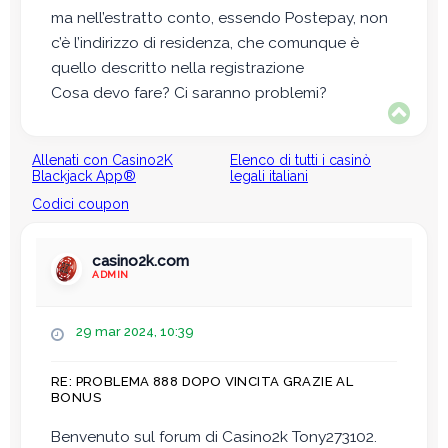
ma nell’estratto conto, essendo Postepay, non
c’è l’indirizzo di residenza, che comunque è
quello descritto nella registrazione
Cosa devo fare? Ci saranno problemi?
T
o
p
Allenati con Casino2K
Elenco di tutti i casinò
Blackjack App®
legali italiani
Codici coupon
casino2k.com
ADMIN
M
29 mar 2024, 10:39
e
s
RE: PROBLEMA 888 DOPO VINCITA GRAZIE AL
s
BONUS
a
g
Benvenuto sul forum di Casino2k Tony273102.
g