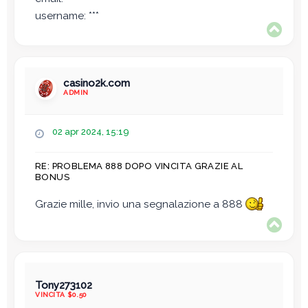
g
username: ***
i
T
o
o
p
casino2k.com
ADMIN
M
02 apr 2024, 15:19
e
s
RE: PROBLEMA 888 DOPO VINCITA GRAZIE AL
s
BONUS
a
g
Grazie mille, invio una segnalazione a 888
g
T
i
o
o
p
Tony273102
VINCITA $0.50