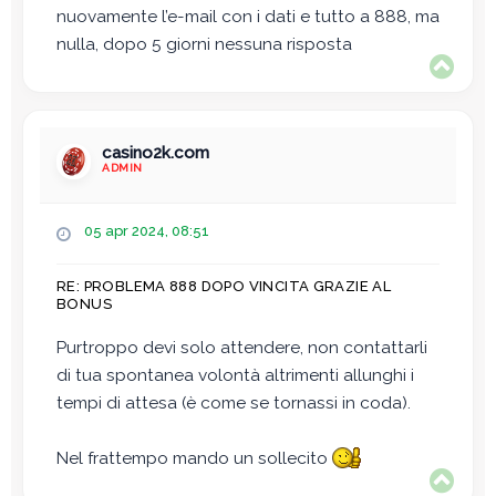
nuovamente l’e-mail con i dati e tutto a 888, ma
i
o
nulla, dopo 5 giorni nessuna risposta
T
o
p
casino2k.com
ADMIN
M
05 apr 2024, 08:51
e
s
RE: PROBLEMA 888 DOPO VINCITA GRAZIE AL
s
BONUS
a
g
Purtroppo devi solo attendere, non contattarli
g
di tua spontanea volontà altrimenti allunghi i
i
o
tempi di attesa (è come se tornassi in coda).
Nel frattempo mando un sollecito
T
o