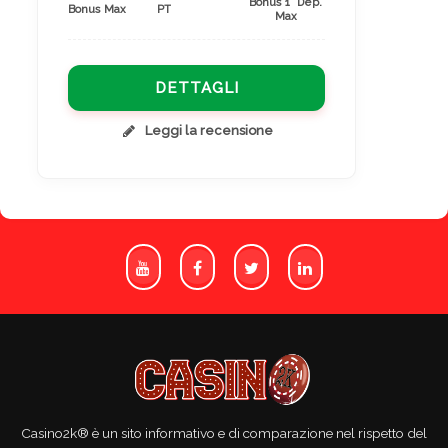
Bonus 1° Dep.
Bonus Max
PT
Max
DETTAGLI
Leggi la recensione
Casino2k® è un sito informativo e di comparazione nel rispetto del