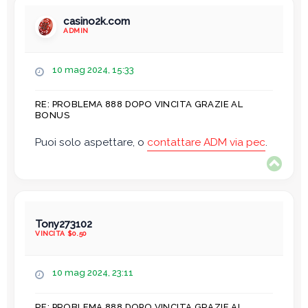
casino2k.com
ADMIN
M
10 mag 2024, 15:33
e
s
RE: PROBLEMA 888 DOPO VINCITA GRAZIE AL
s
BONUS
a
g
Puoi solo aspettare, o
contattare ADM via pec
.
g
T
i
o
o
p
Tony273102
VINCITA $0.50
M
10 mag 2024, 23:11
e
s
RE: PROBLEMA 888 DOPO VINCITA GRAZIE AL