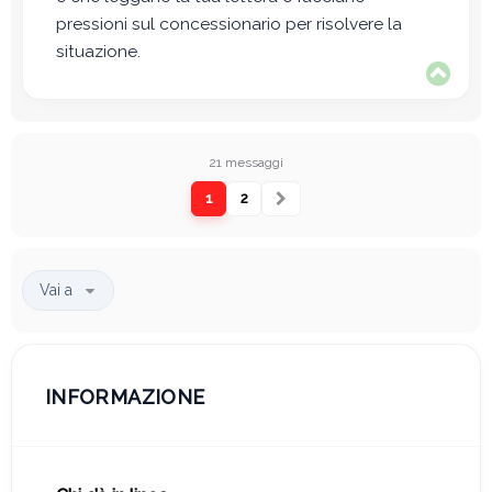
o
pressioni sul concessionario per risolvere la
situazione.
T
o
p
21 messaggi
Prossimo
1
2
Vai a
INFORMAZIONE