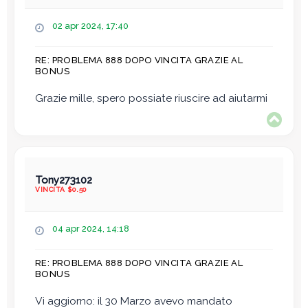
M
02 apr 2024, 17:40
e
s
RE: PROBLEMA 888 DOPO VINCITA GRAZIE AL
s
BONUS
a
g
Grazie mille, spero possiate riuscire ad aiutarmi
g
T
i
o
o
p
Tony273102
VINCITA $0.50
M
04 apr 2024, 14:18
e
s
RE: PROBLEMA 888 DOPO VINCITA GRAZIE AL
s
BONUS
a
g
Vi aggiorno: il 30 Marzo avevo mandato
g