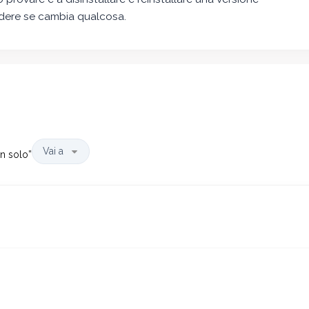
dere se cambia qualcosa.
Vai a
on solo”