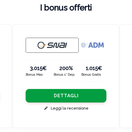
I bonus offerti
3.015€
200%
1.015€
Bonus Max
Bonus 1° Dep.
Bonus Gratis
DETTAGLI
Leggi la recensione