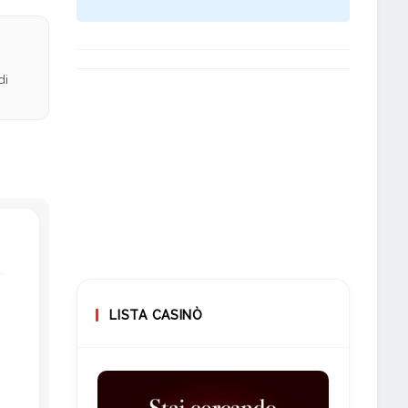
di
LISTA CASINÒ
,