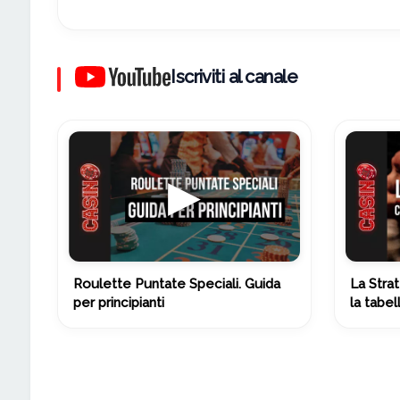
Iscriviti al canale
Roulette Puntate Speciali. Guida
La Stra
per principianti
la tabel