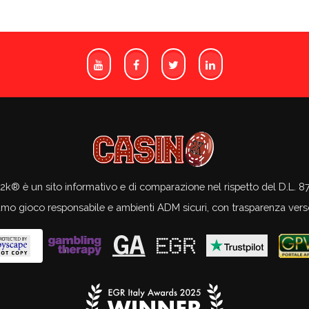
2k® è un sito informativo e di comparazione nel rispetto del D.L. 8
o gioco responsabile e ambienti ADM sicuri, con trasparenza verso 