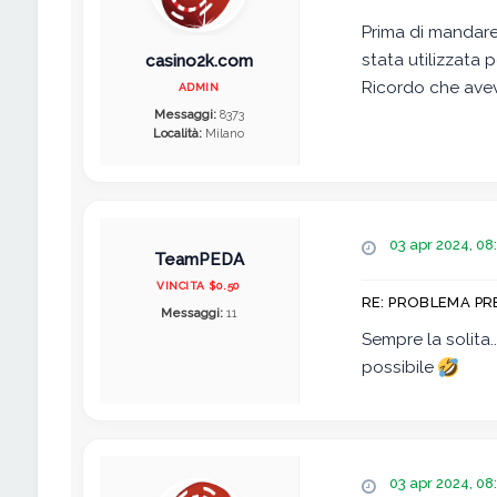
a
Prima di mandare
g
stata utilizzata
casino2k.com
g
i
Ricordo che avevi
ADMIN
o
Messaggi:
8373
Località:
Milano
M
03 apr 2024, 08
TeamPEDA
e
s
VINCITA $0.50
RE: PROBLEMA P
s
Messaggi:
11
a
Sempre la solita.
g
possibile
g
i
o
M
03 apr 2024, 08