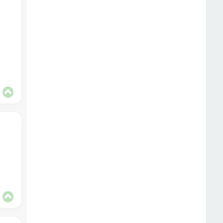
T
o
p
T
o
p