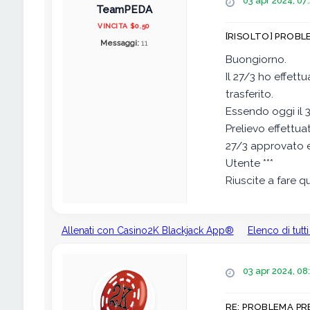
03 apr 2024, 07
TeamPEDA
e
s
VINCITA $0.50
[RISOLTO] PROBL
s
Messaggi:
11
a
Buongiorno.
g
Il 27/3 ho effett
g
i
trasferito.
o
Essendo oggi il 
Prelievo effettua
27/3 approvato e 
Utente ***
Riuscite a fare 
Allenati con Casino2K Blackjack App®
Elenco di tutti 
M
03 apr 2024, 08
e
s
RE: PROBLEMA P
s