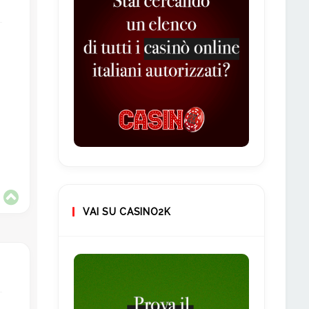
T
o
VAI SU CASINO2K
p