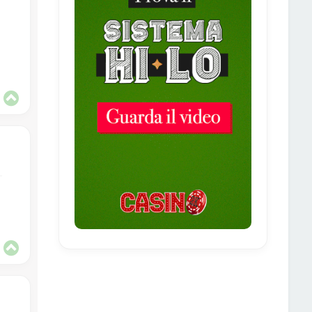
T
o
p
T
o
p