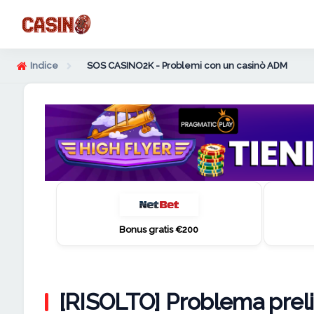
Indice
SOS CASINO2K - Problemi con un casinò ADM
Bonus gratis €200
[RISOLTO] Problema prel