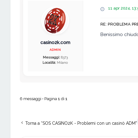
M
11 apr 2024, 13
e
s
RE: PROBLEMA P
s
a
Benissimo chiu
g
casino2k.com
g
i
ADMIN
o
Messaggi:
8373
Località:
Milano
6 messaggi • Pagina
1
di
1
Torna a “SOS CASINO2K - Problemi con un casinò ADM”