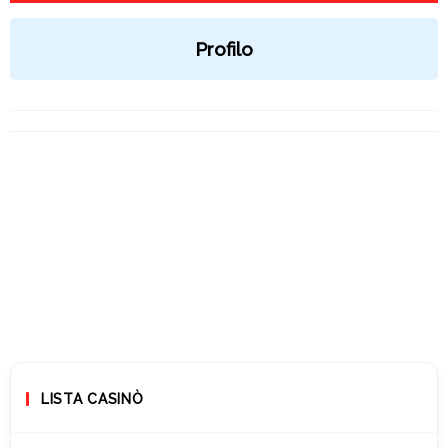
Profilo
LISTA CASINÒ