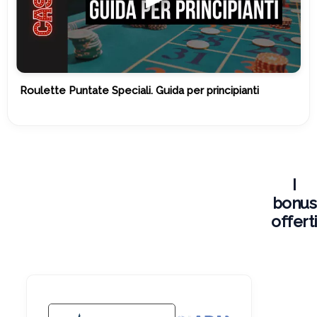
Roulette Puntate Speciali. Guida per principianti
I
bonus
offert