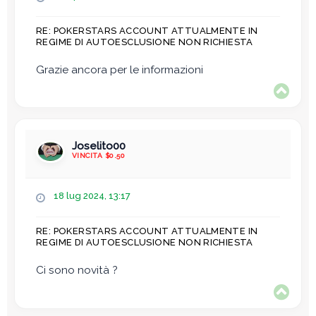
e
s
RE: POKERSTARS ACCOUNT ATTUALMENTE IN
s
REGIME DI AUTOESCLUSIONE NON RICHIESTA
a
g
Grazie ancora per le informazioni
g
T
i
o
o
p
Joselito00
VINCITA $0.50
M
18 lug 2024, 13:17
e
s
RE: POKERSTARS ACCOUNT ATTUALMENTE IN
s
REGIME DI AUTOESCLUSIONE NON RICHIESTA
a
g
Ci sono novità ?
g
T
i
o
o
p