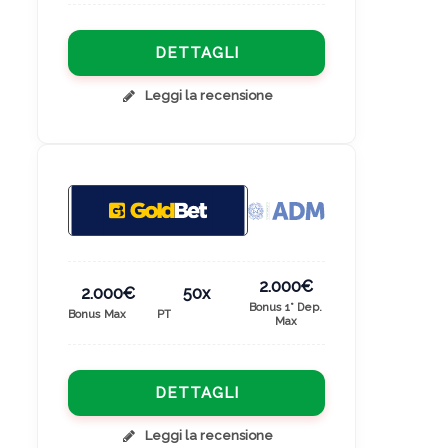
DETTAGLI
Leggi la recensione
2.000€
2.000€
50x
Bonus 1° Dep.
Bonus Max
PT
Max
DETTAGLI
Leggi la recensione