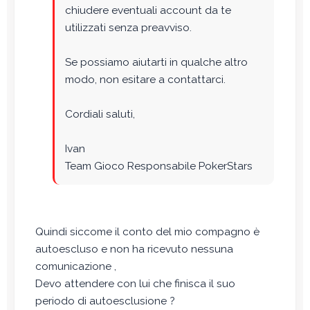
chiudere eventuali account da te
utilizzati senza preavviso.
Se possiamo aiutarti in qualche altro
modo, non esitare a contattarci.
Cordiali saluti,
Ivan
Team Gioco Responsabile PokerStars
Quindi siccome il conto del mio compagno è
autoescluso e non ha ricevuto nessuna
comunicazione ,
Devo attendere con lui che finisca il suo
periodo di autoesclusione ?