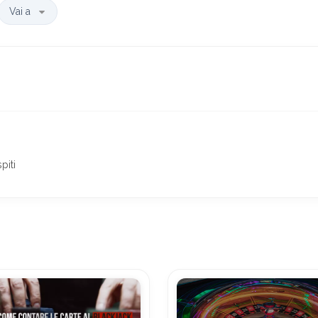
Vai a
piti