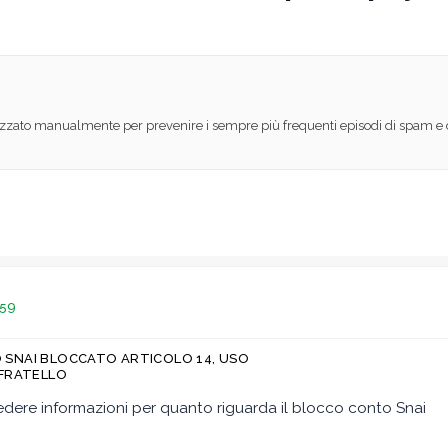
rizzato manualmente per prevenire i sempre più frequenti episodi di spam e 
:59
 SNAI BLOCCATO ARTICOLO 14, USO
 FRATELLO
edere informazioni per quanto riguarda il blocco conto Snai