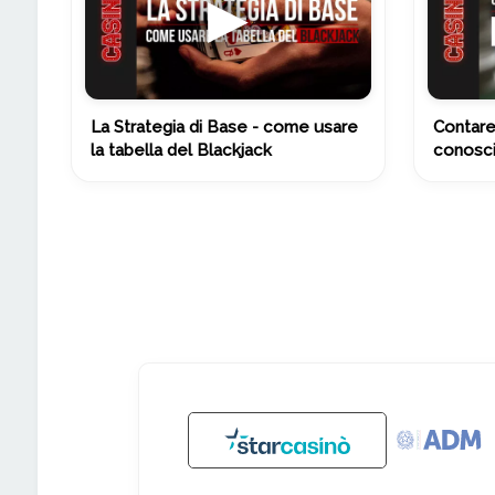
La Strategia di Base - come usare
Contare 
la tabella del Blackjack
conosci