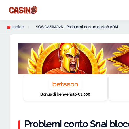
Indice
SOS CASINO2K - Problemi con un casinò ADM
Bonus di benvenuto €1.000
Problemi conto Snai blocc