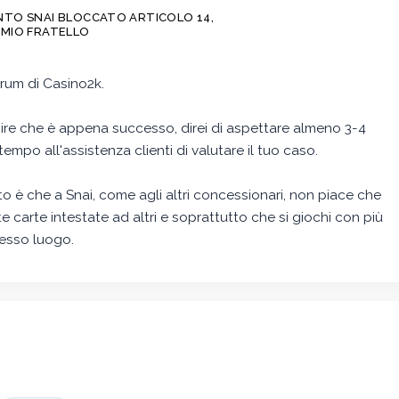
NTO SNAI BLOCCATO ARTICOLO 14,
 MIO FRATELLO
rum di Casino2k.
ire che è appena successo, direi di aspettare almeno 3-4
 tempo all'assistenza clienti di valutare il tuo caso.
o è che a Snai, come agli altri concessionari, non piace che
e carte intestate ad altri e soprattutto che si giochi con più
esso luogo.