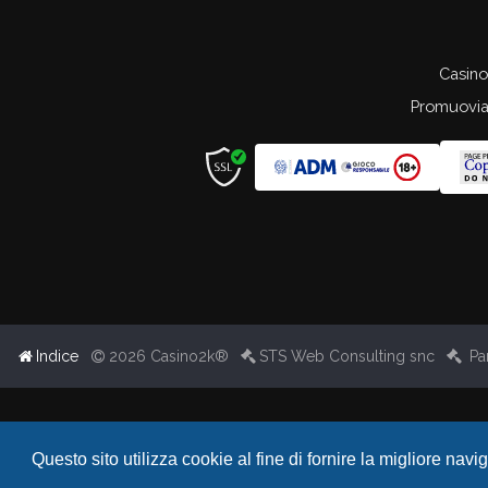
Casino
Promuoviam
Indice
2026 Casino2k®
STS Web Consulting snc
Pa
Questo sito utilizza cookie al fine di fornire la migliore nav