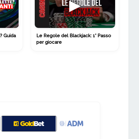
e? Guida
Le Regole del Blackjack: 1° Passo
per giocare