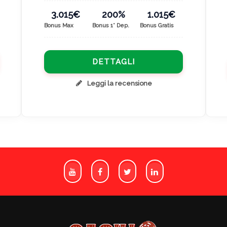
3.015€
200%
1.015€
Bonus Max
Bonus 1° Dep.
Bonus Gratis
DETTAGLI
Leggi la recensione