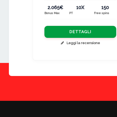
2.065€
10X
150
Bonus Max
PT
Free spins
DETTAGLI
Leggi la recensione