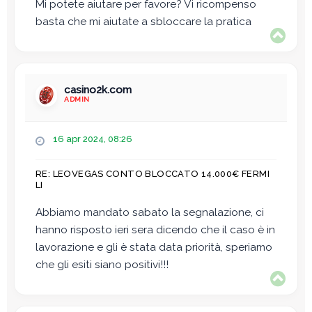
Mi potete aiutare per favore? Vi ricompenso
g
basta che mi aiutate a sbloccare la pratica
i
T
o
o
p
casino2k.com
ADMIN
M
16 apr 2024, 08:26
e
s
RE: LEOVEGAS CONTO BLOCCATO 14.000€ FERMI
s
LI
a
g
Abbiamo mandato sabato la segnalazione, ci
g
hanno risposto ieri sera dicendo che il caso è in
i
o
lavorazione e gli è stata data priorità, speriamo
che gli esiti siano positivi!!!
T
o
p