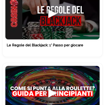
Le Regole del Blackjack: 1° Passo per giocare