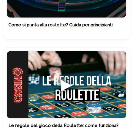
Come si punta alla roulette? Guida per principianti
Le regole del gioco della Roulette: come funziona?