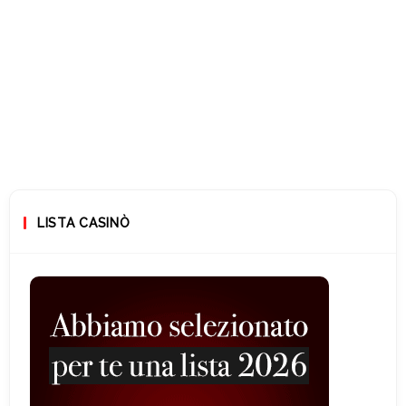
LISTA CASINÒ