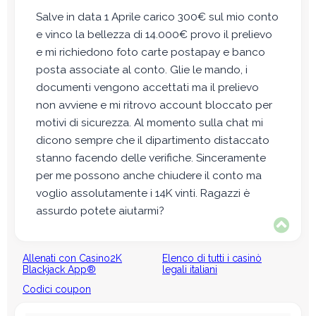
a
Salve in data 1 Aprile carico 300€ sul mio conto
g
e vinco la bellezza di 14.000€ provo il prelievo
g
i
e mi richiedono foto carte postapay e banco
o
posta associate al conto. Glie le mando, i
documenti vengono accettati ma il prelievo
non avviene e mi ritrovo account bloccato per
motivi di sicurezza. Al momento sulla chat mi
dicono sempre che il dipartimento distaccato
stanno facendo delle verifiche. Sinceramente
per me possono anche chiudere il conto ma
voglio assolutamente i 14K vinti. Ragazzi è
assurdo potete aiutarmi?
T
o
p
Allenati con Casino2K
Elenco di tutti i casinò
Blackjack App®
legali italiani
Codici coupon