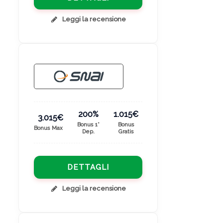
DETTAGLI
Leggi la recensione
3.015€
200%
1.015€
Bonus Max
Bonus 1° Dep.
Bonus Gratis
DETTAGLI
Leggi la recensione