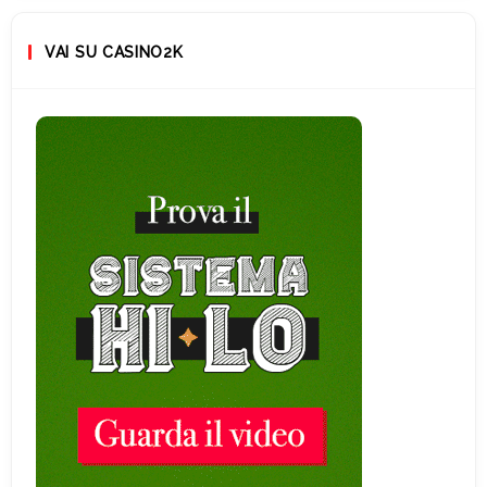
VAI SU CASINO2K