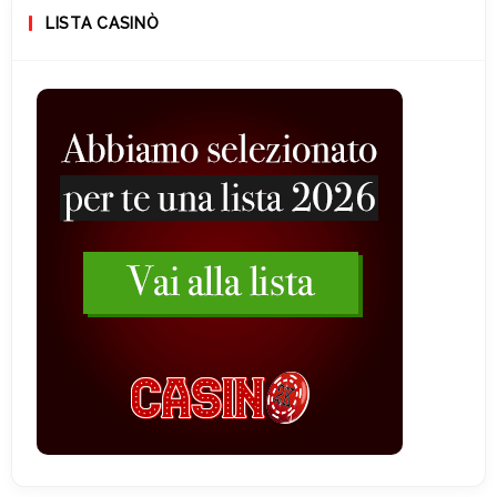
LISTA CASINÒ