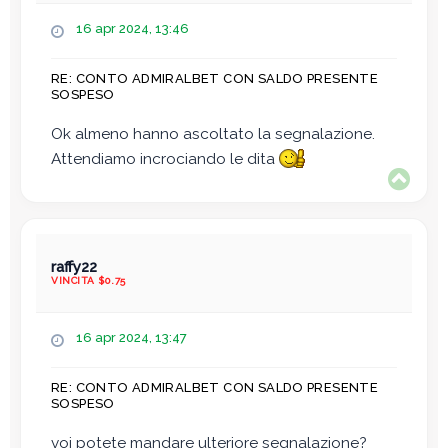
M
16 apr 2024, 13:46
e
s
RE: CONTO ADMIRALBET CON SALDO PRESENTE
s
SOSPESO
a
g
Ok almeno hanno ascoltato la segnalazione.
g
Attendiamo incrociando le dita
i
T
o
o
p
raffy22
VINCITA $0.75
M
16 apr 2024, 13:47
e
s
RE: CONTO ADMIRALBET CON SALDO PRESENTE
s
SOSPESO
a
g
voi potete mandare ulteriore segnalazione?