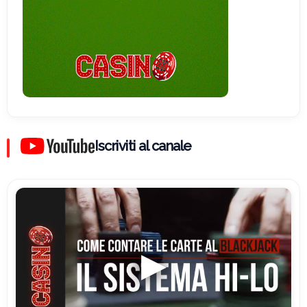
Iscriviti al canale