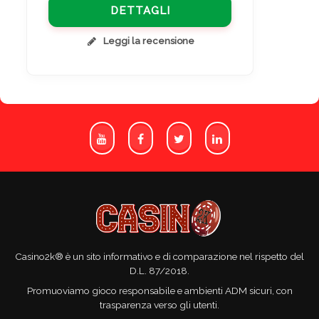
DETTAGLI
Leggi la recensione
Casino2k® è un sito informativo e di comparazione nel rispetto del
D.L. 87/2018.
Promuoviamo gioco responsabile e ambienti ADM sicuri, con
trasparenza verso gli utenti.