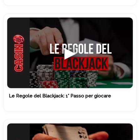
Le Regole del Blackjack: 1° Passo per giocare