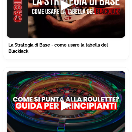
La Strategia di Base - come usare la tabella del
Blackjack