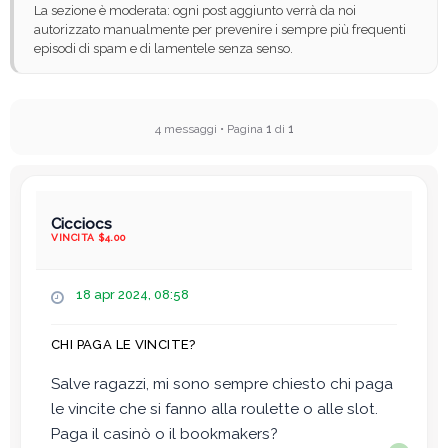
La sezione è moderata: ogni post aggiunto verrà da noi
autorizzato manualmente per prevenire i sempre più frequenti
episodi di spam e di lamentele senza senso.
4 messaggi • Pagina
1
di
1
Cicciocs
VINCITA $4.00
M
18 apr 2024, 08:58
e
s
CHI PAGA LE VINCITE?
s
a
Salve ragazzi, mi sono sempre chiesto chi paga
g
le vincite che si fanno alla roulette o alle slot.
g
i
Paga il casinò o il bookmakers?
o