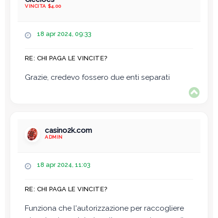
VINCITA $4.00
M
18 apr 2024, 09:33
e
s
RE: CHI PAGA LE VINCITE?
s
a
Grazie, credevo fossero due enti separati
g
g
T
o
i
p
o
casino2k.com
ADMIN
M
18 apr 2024, 11:03
e
s
RE: CHI PAGA LE VINCITE?
s
a
Funziona che l'autorizzazione per raccogliere
g