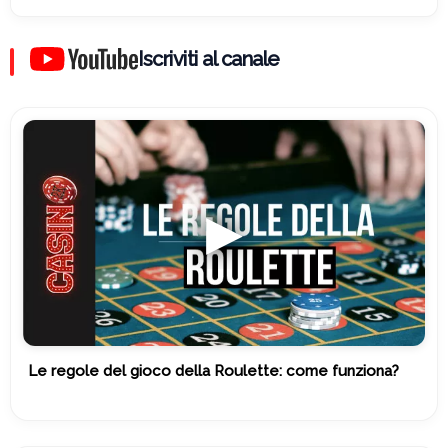
Iscriviti al canale
Le regole del gioco della Roulette: come funziona?