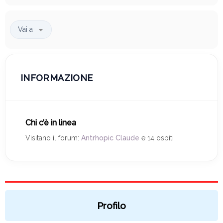
Vai a
INFORMAZIONE
Chi c’è in linea
Visitano il forum:
Antrhopic Claude
e 14 ospiti
Profilo