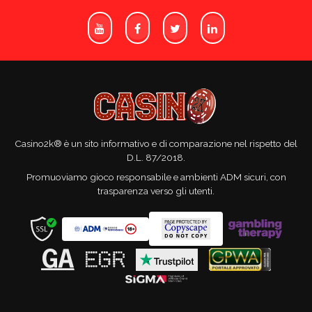
Casino2k® è un sito informativo e di comparazione nel rispetto del
D.L. 87/2018.
Promuoviamo gioco responsabile e ambienti ADM sicuri, con
trasparenza verso gli utenti.