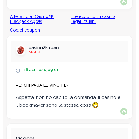
T
o
p
Allenati con Casino2K
Elenco di tutti i casinò
Blackjack App®
legali italiani
Codici coupon
casino2k.com
ADMIN
M
18 apr 2024, 09:01
e
s
RE: CHI PAGA LE VINCITE?
s
a
Aspetta, non ho capito la domanda: il casinò e
g
il bookmaker sono la stessa cosa
g
T
i
o
o
p
Cicciocs