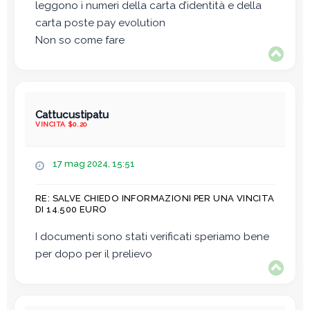
o
leggono i numeri della carta d’identità e della
carta poste pay evolution
Non so come fare
T
o
p
Cattucustipatu
VINCITA $0.20
M
17 mag 2024, 15:51
e
s
RE: SALVE CHIEDO INFORMAZIONI PER UNA VINCITA
s
DI 14.500 EURO
a
g
I documenti sono stati verificati speriamo bene
g
per dopo per il prelievo
i
T
o
o
p