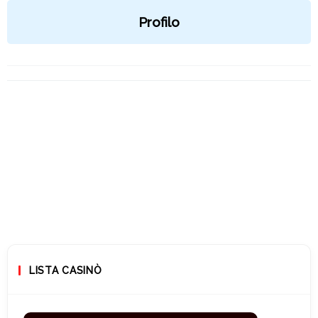
Profilo
LISTA CASINÒ