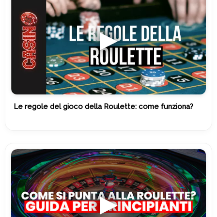
Le regole del gioco della Roulette: come funziona?