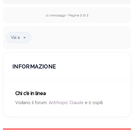
11 messaggi • Pagina
1
di
1
Vai a
INFORMAZIONE
Chi c’è in linea
Visitano il forum:
Antrhopic Claude
e 0 ospiti