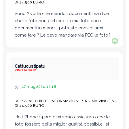
DI 14.500 EURO
a
g
Sono 2 volte che mando i documenti ma dice
g
che la foto non è chiara , la mia foto con i
i
o
documenti in mano … potreste consigliarmi
come fare ? Le devo mandare via PEC le foto?
T
o
p
Cattucustipatu
VINCITA $0.20
M
17 mag 2024, 12:16
e
s
RE: SALVE CHIEDO INFORMAZIONI PER UNA VINCITA
s
DI 14.500 EURO
a
g
Ho l’iPhone 14 pro e mi sono assicurato che le
g
foto fossero della miglior qualità possibile , si
i