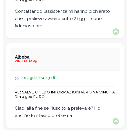
a
g
Contattando l’assistenza mi hanno dichiarato
g
che il prelievo avverrà entro 21 gg ….. sono
i
o
fiducioso ora
T
o
p
Albeba
VINCITA $0.05
M
10 ago 2024, 13:18
e
s
RE: SALVE CHIEDO INFORMAZIONI PER UNA VINCITA
s
DI 14.500 EURO
a
g
Ciao, alla fine sei riuscito a prelevare? Ho
g
anch'io lo stesso problema
i
T
o
o
p