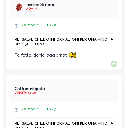
casino2k.com
ADMIN
M
20 mag 2024, 10:40
e
s
RE: SALVE CHIEDO INFORMAZIONI PER UNA VINCITA
s
DI 14.500 EURO
a
g
Perfetto, tienici aggiornati
g
T
i
o
o
p
Cattucustipatu
VINCITA $0.20
M
20 mag 2024, 10:47
e
s
RE: SALVE CHIEDO INFORMAZIONI PER UNA VINCITA
s
DI 14.500 EURO