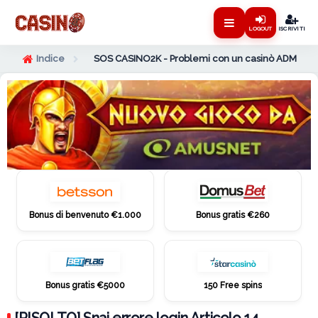
LOGOUT
ISCRIVITI
Indice
SOS CASINO2K - Problemi con un casinò ADM
Bonus di benvenuto €1.000
Bonus gratis €260
Bonus gratis €5000
150 Free spins
[RISOLTO] Snai errore login Articolo 14