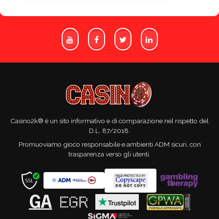
Casino2k® è un sito informativo e di comparazione nel rispetto del
D.L. 87/2018.
Promuoviamo gioco responsabile e ambienti ADM sicuri, con
trasparenza verso gli utenti.