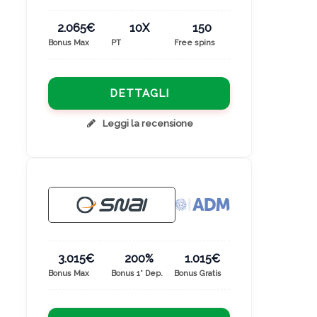
2.065€
10X
150
Bonus Max
PT
Free spins
DETTAGLI
Leggi la recensione
3.015€
200%
1.015€
Bonus Max
Bonus 1° Dep.
Bonus Gratis