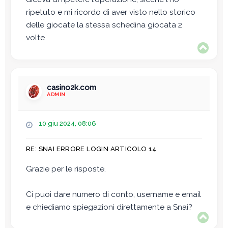
ripetuto e mi ricordo di aver visto nello storico
delle giocate la stessa schedina giocata 2
volte
T
o
p
casino2k.com
ADMIN
M
10 giu 2024, 08:06
e
s
RE: SNAI ERRORE LOGIN ARTICOLO 14
s
a
Grazie per le risposte.
g
g
i
Ci puoi dare numero di conto, username e email
o
e chiediamo spiegazioni direttamente a Snai?
T
o