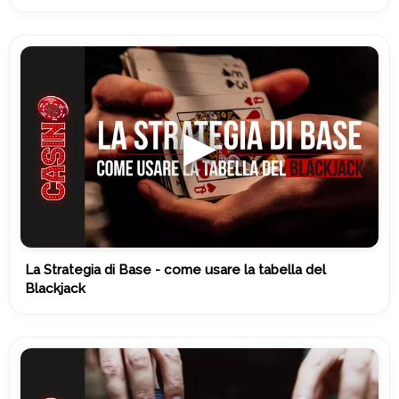
La Strategia di Base - come usare la tabella del
Blackjack