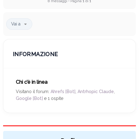
8 messaggi • Pagina
1
di
1
Vai a
INFORMAZIONE
Chi c’è in linea
Visitano il forum:
Ahrefs [Bot]
,
Antrhopic Claude
,
Google [Bot]
e 1 ospite