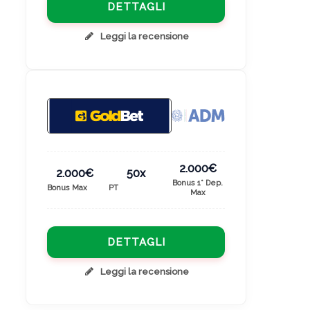
DETTAGLI
Leggi la recensione
2.000€
2.000€
50x
Bonus 1° Dep.
Bonus Max
PT
Max
DETTAGLI
Leggi la recensione