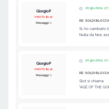
M
20 giu 2024, 17:
GiorgioP
e
s
VINCITA $0.20
RE: SOLDI BLOCCA
s
Messaggi:
6
a
Si, ho cambiato 
g
Nulla da fare, as
g
i
o
M
20 giu 2024, 17
GiorgioP
e
s
VINCITA $0.20
RE: SOLDI BLOCCA
s
Messaggi:
6
a
Slot si chiama
g
"AGE OF THE GOD
g
i
o