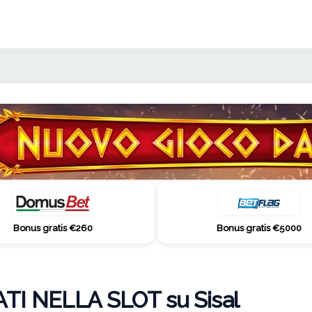
Bonus gratis €260
Bonus gratis €5000
TI NELLA SLOT su Sisal