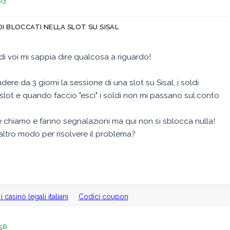
03
DI BLOCCATI NELLA SLOT SU SISAL
i voi mi sappia dire qualcosa a riguardo!
ere da 3 giorni la sessione di una slot su Sisal, i soldi
slot e quando faccio "esci" i soldi non mi passano sul.conto
e chiamo e fanno segnalazioni ma qui non si sblocca nulla!
ltro modo per risolvere il problema?
i casinò legali italiani
Codici coupon
:56