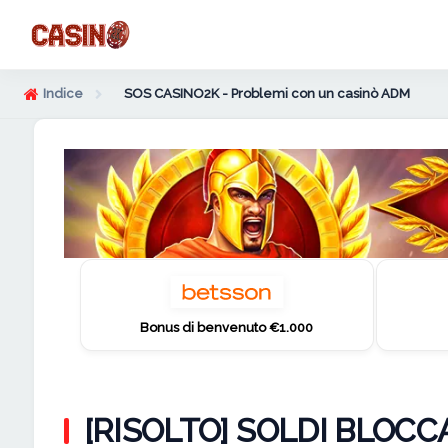
Indice
SOS CASINO2K - Problemi con un casinò ADM
Bonus di benvenuto €1.000
[RISOLTO] SOLDI BLOCCA