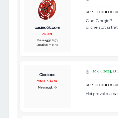
e
s
RE: SOLDI BLOCCA
s
a
Ciao GiorgioP,
g
di che slot si tra
casino2k.com
g
i
ADMIN
o
Messaggi:
8373
Località:
Milano
M
20 giu 2024, 13:
Cicciocs
e
s
VINCITA $4.00
RE: SOLDI BLOCCA
s
Messaggi:
76
a
Hai provato a c
g
g
i
o