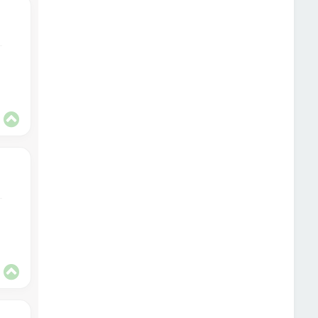
T
o
p
T
o
p