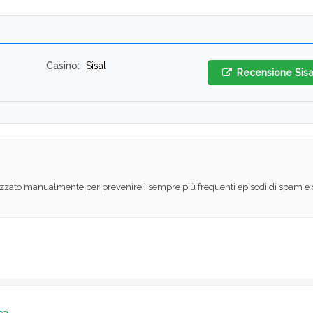
Casino:
Sisal
Recensione Sisa
rizzato manualmente per prevenire i sempre più frequenti episodi di spam e 