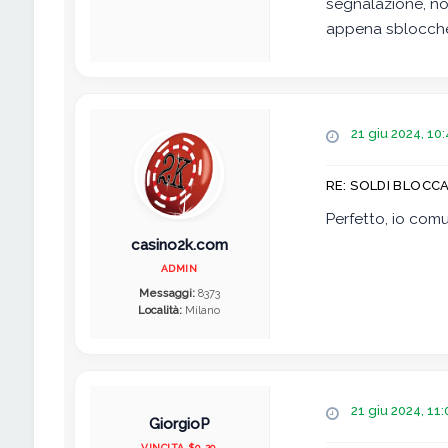
segnalazione, non
appena sbloccher
M
21 giu 2024, 10:
e
s
RE: SOLDI BLOCCA
s
a
Perfetto, io co
g
casino2k.com
g
i
ADMIN
o
Messaggi:
8373
Località:
Milano
M
21 giu 2024, 11:
GiorgioP
e
s
VINCITA $0.20