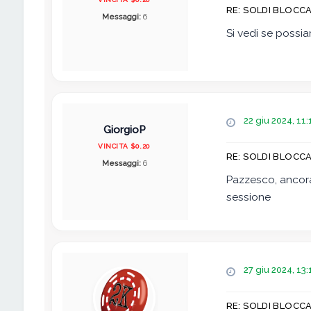
RE: SOLDI BLOCCA
s
Messaggi:
6
a
Si vedi se possia
g
g
i
o
M
22 giu 2024, 11:
GiorgioP
e
s
VINCITA $0.20
RE: SOLDI BLOCCA
s
Messaggi:
6
a
Pazzesco, ancora 
g
sessione
g
i
o
M
27 giu 2024, 13:
e
s
RE: SOLDI BLOCCA
s