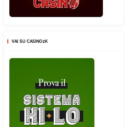
VAI SU CASINO2K