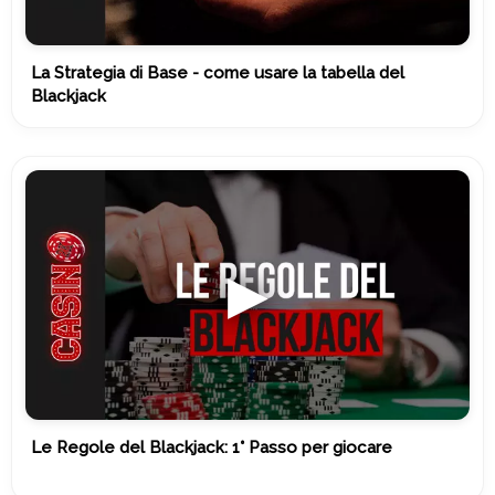
La Strategia di Base - come usare la tabella del
Blackjack
Le Regole del Blackjack: 1° Passo per giocare