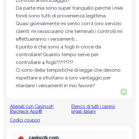
controlli antiriciclaggio?
Da parte mia sono super tranquillo perché i miei
fondi sono tutti di provenienza legittima.
Quasi giornalmente mi sento con il loro servizio
clienti; mi rassicurano che terminati i controlli mi
effettueranno i versamenti....
Il punto è che sono 4 fogli in croce da
controllare! Quanto tempo serve per
controllare 4 fogli?!?!?!?!?
Ci sono delle tempistiche di legge che devono
rispettare e sfruttano a loro vantaggio per
ritardare i versamenti in mio favore?
T
o
p
Allenati con Casino2K
Elenco di tutti i casinò
Blackjack App®
legali italiani
Codici coupon
casino2k.com