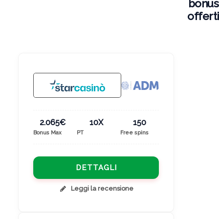
bonus
offert
2.065€
10X
150
Bonus Max
PT
Free spins
DETTAGLI
Leggi la recensione