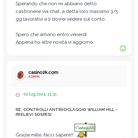
Sperando che non mi abbiano detto
castronerie via chat, a detta loro massimo 3/5
gg lavorativi e li dovrei vedere sul conto.
Spero che arrivino entro venerdì.
Appena ho altre novità vi aggiorno.
T
o
p
casino2k.com
ADMIN
M
02 lug 2024, 11:31
e
s
RE: CONTROLLI ANTIRICICLAGGIO WILLIAM HILL -
s
PRELIEVI SOSPESI
a
g
g
Grazie mille, facci sapere!!
i