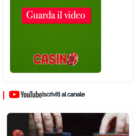
Iscriviti al canale