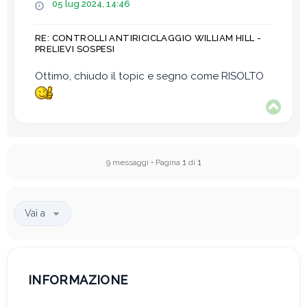
M
05 lug 2024, 14:46
e
s
RE: CONTROLLI ANTIRICICLAGGIO WILLIAM HILL -
s
PRELIEVI SOSPESI
a
g
Ottimo, chiudo il topic e segno come RISOLTO
g
i
T
o
o
p
9 messaggi • Pagina
1
di
1
Vai a
INFORMAZIONE