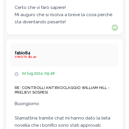
g
Certo che vi farò sapere!
g
Mi auguro che si risolva a breve la cosa perché
i
o
sta diventando pesante!
T
o
p
fabio84
VINCITA $0.20
M
02 lug 2024, 09:48
e
s
RE: CONTROLLI ANTIRICICLAGGIO WILLIAM HILL -
s
PRELIEVI SOSPESI
a
g
Buongiorno
g
i
o
Stamattina tramite chat mi hanno dato la lieta
novella che i bonifici sono stati approvati.