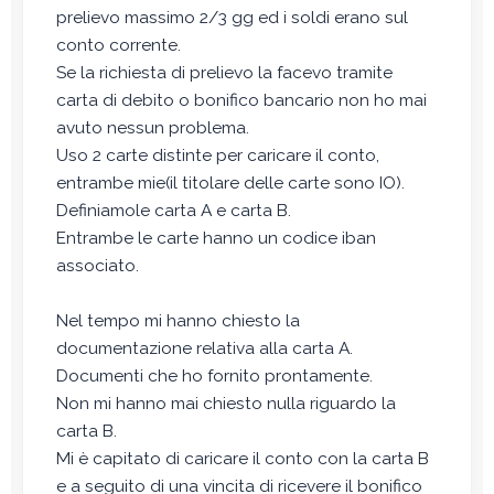
prelievo massimo 2/3 gg ed i soldi erano sul
conto corrente.
Se la richiesta di prelievo la facevo tramite
carta di debito o bonifico bancario non ho mai
avuto nessun problema.
Uso 2 carte distinte per caricare il conto,
entrambe mie(il titolare delle carte sono IO).
Definiamole carta A e carta B.
Entrambe le carte hanno un codice iban
associato.
Nel tempo mi hanno chiesto la
documentazione relativa alla carta A.
Documenti che ho fornito prontamente.
Non mi hanno mai chiesto nulla riguardo la
carta B.
Mi è capitato di caricare il conto con la carta B
e a seguito di una vincita di ricevere il bonifico