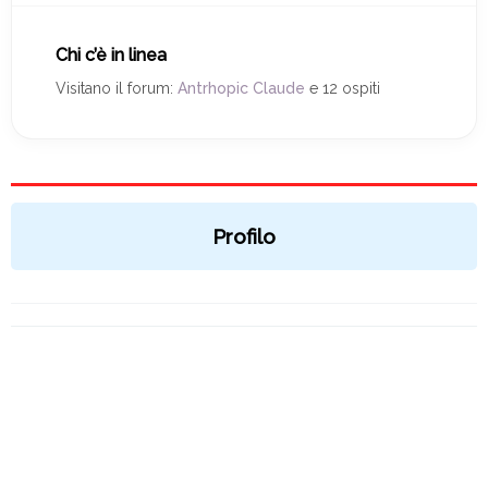
Chi c’è in linea
Visitano il forum:
Antrhopic Claude
e 12 ospiti
Profilo