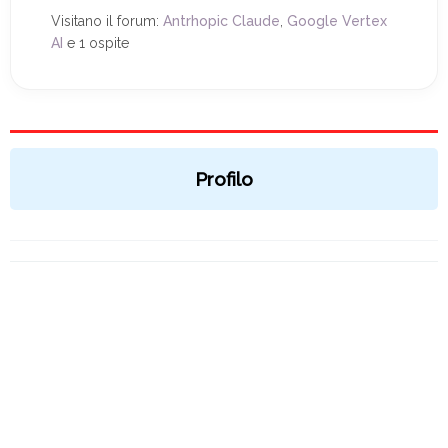
Visitano il forum:
Antrhopic Claude
,
Google Vertex
AI
e 1 ospite
Profilo