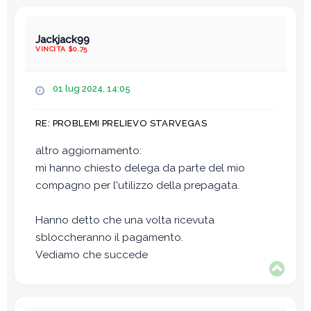
Jackjack99
VINCITA $0.75
M
01 lug 2024, 14:05
e
s
RE: PROBLEMI PRELIEVO STARVEGAS
s
a
altro aggiornamento:
g
mi hanno chiesto delega da parte del mio
g
i
compagno per l'utilizzo della prepagata.
o
Hanno detto che una volta ricevuta
sbloccheranno il pagamento.
Vediamo che succede
T
o
p