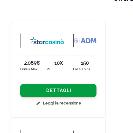
2.065€
10X
150
Bonus Max
PT
Free spins
DETTAGLI
Leggi la recensione