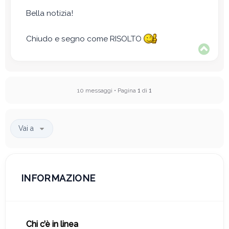
a
Bella notizia!
g
g
i
Chiudo e segno come RISOLTO
o
T
o
p
10 messaggi • Pagina
1
di
1
Vai a
INFORMAZIONE
Chi c’è in linea