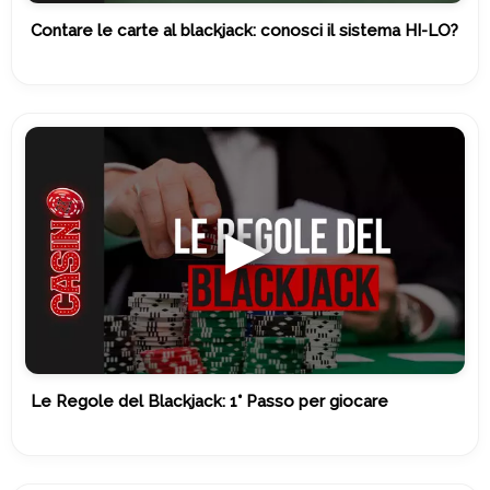
Contare le carte al blackjack: conosci il sistema HI-LO?
Le Regole del Blackjack: 1° Passo per giocare