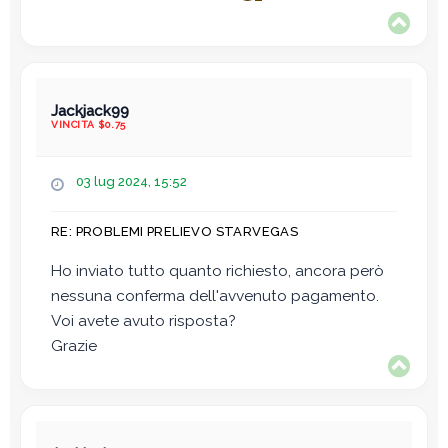
g
T
o
i
p
o
Jackjack99
VINCITA $0.75
M
03 lug 2024, 15:52
e
s
RE: PROBLEMI PRELIEVO STARVEGAS
s
a
Ho inviato tutto quanto richiesto, ancora però
g
nessuna conferma dell'avvenuto pagamento.
g
i
Voi avete avuto risposta?
o
Grazie
T
o
p