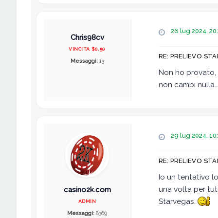
M
26 lug 2024, 20
Chris98cv
e
s
VINCITA $0.50
RE: PRELIEVO ST
s
Messaggi:
13
a
Non ho provato,
g
non cambi nulla…
g
i
o
M
29 lug 2024, 10
e
s
RE: PRELIEVO ST
s
a
Io un tentativo l
g
una volta per tut
casino2k.com
g
i
Starvegas.
ADMIN
o
Messaggi:
8369