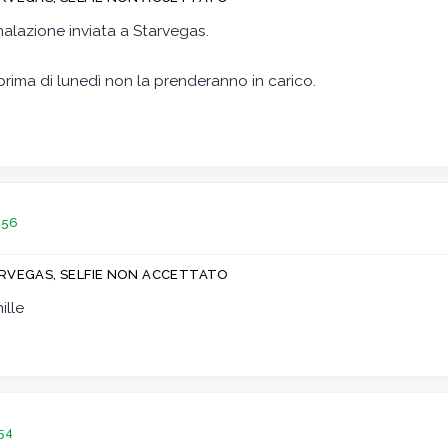
nalazione inviata a Starvegas.
rima di lunedì non la prenderanno in carico.
:56
ARVEGAS, SELFIE NON ACCETTATO
ille
:54