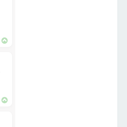
T
o
p
T
o
p