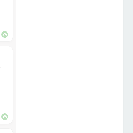
T
o
p
T
o
p