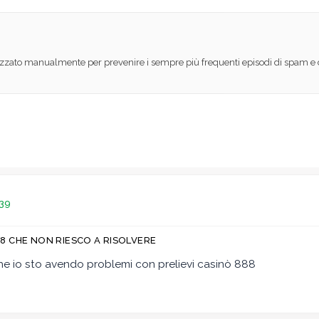
rizzato manualmente per prevenire i sempre più frequenti episodi di spam e 
:39
8 CHE NON RIESCO A RISOLVERE
he io sto avendo problemi con prelievi casinò 888