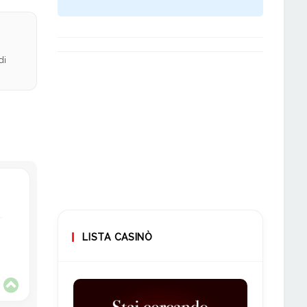
di
LISTA CASINÒ
T
o
p