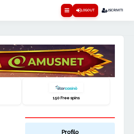
LOGOUT
ISCRIVITI
150 Free spins
Profilo