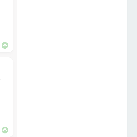
T
o
p
T
o