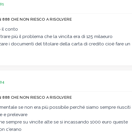
:01
N 888 CHE NON RIESCO A RISOLVERE
 il conto
rare più il problema che la vincita era di 125 milaeuro
are i documenti del titolare della carta di credito cioè fare un
:04
N 888 CHE NON RIESCO A RISOLVERE
mentale se non era più possibile perché siamo sempre riusciti
e e prelevare
one sempre su vincite alte se si incassando 1000 euro queste
on c'erano