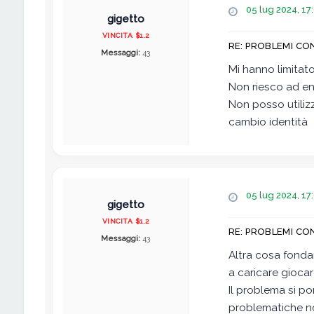
M
05 lug 2024, 17
gigetto
e
s
VINCITA $1.2
RE: PROBLEMI CO
s
Messaggi:
43
a
Mi hanno limitato
g
Non riesco ad ent
g
i
Non posso utilizz
o
cambio identità
M
05 lug 2024, 17
gigetto
e
s
VINCITA $1.2
RE: PROBLEMI CO
s
Messaggi:
43
a
Altra cosa fonda
g
a caricare giocar
g
i
Il problema si p
o
problematiche n