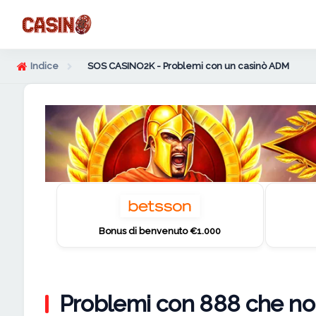
Indice
SOS CASINO2K - Problemi con un casinò ADM
Bonus di benvenuto €1.000
Problemi con 888 che non