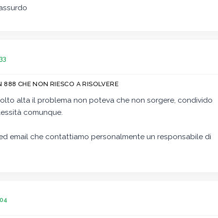
 assurdo
:33
N 888 CHE NON RIESCO A RISOLVERE
 molto alta il problema non poteva che non sorgere, condivido
plessità comunque.
ed email che contattiamo personalmente un responsabile di
:04