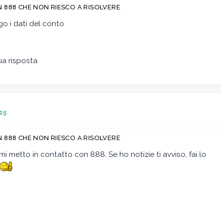
N 888 CHE NON RIESCO A RISOLVERE
go i dati del conto
ua risposta
:15
N 888 CHE NON RIESCO A RISOLVERE
 mi metto in contatto con 888. Se ho notizie ti avviso, fai lo