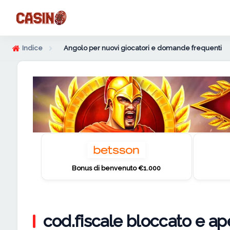
Indice
Angolo per nuovi giocatori e domande frequenti
Bonus di benvenuto €1.000
cod.fiscale bloccato e a