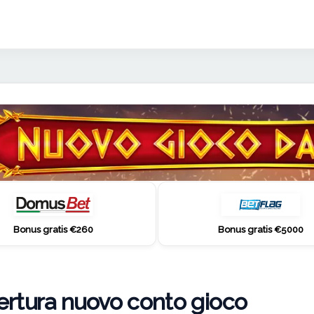
Bonus gratis €260
Bonus gratis €5000
pertura nuovo conto gioco