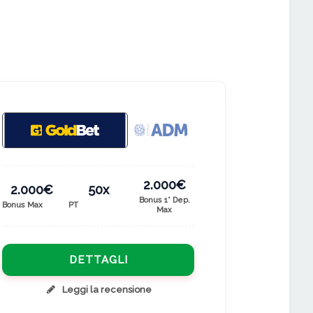
2.000€
2.000€
50x
Bonus 1° Dep.
Bonus Max
PT
Max
DETTAGLI
Leggi la recensione