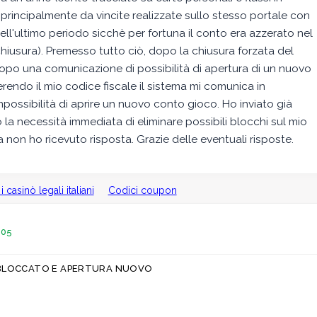
 principalmente da vincite realizzate sullo stesso portale con
ll'ultimo periodo sicchè per fortuna il conto era azzerato nel
iusura). Premesso tutto ciò, dopo la chiusura forzata del
opo una comunicazione di possibilità di apertura di un nuovo
rendo il mio codice fiscale il sistema mi comunica in
possibilità di aprire un nuovo conto gioco. Ho inviato già
la necessità immediata di eliminare possibili blocchi sul mio
 non ho ricevuto risposta. Grazie delle eventuali risposte.
i casinò legali italiani
Codici coupon
:05
E BLOCCATO E APERTURA NUOVO