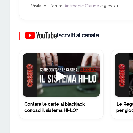
Visitano il forum:
Antrhopic Claude
e 9 ospiti
Iscriviti al canale
Contare le carte al blackjack:
Le Rego
conosci il sistema HI-LO?
per gio