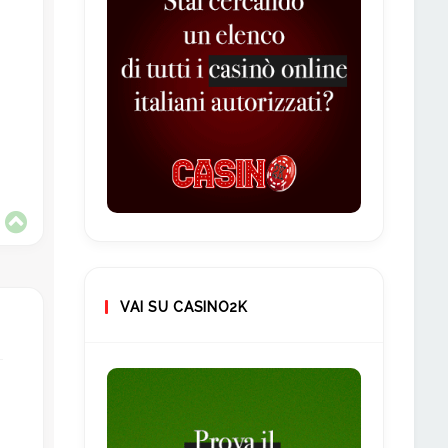
T
o
p
VAI SU CASINO2K