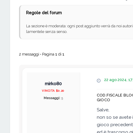
Regole del forum
La sezione è moderata: ogni post aggiunto verrà da noi auto
lamentele senza senso.
2 messaggi • Pagina
1
di
1
M
22 ago 2024, 17
mirko80
e
s
VINCITA $0.20
COD.FISCALE BL
s
Messaggi:
5
GIOCO
a
g
Salve,
g
non so se avete i
i
gioco precedente 
o
ed è trascorso gi