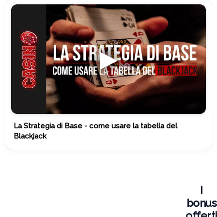
La Strategia di Base - come usare la tabella del
Blackjack
I
bonus
offert