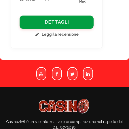
Max
DETTAGLI
Leggi la recensione
Casino2k® è un sito informativo e di comparazione nel rispetto del
D.L. 87/2018.