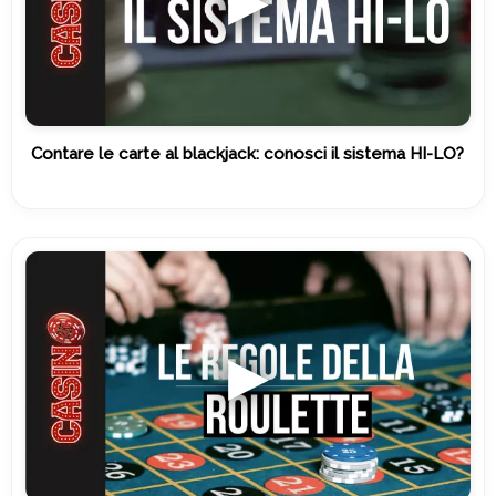
Contare le carte al blackjack: conosci il sistema HI-LO?