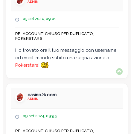
ADMIN
M
05 set 2024, 09:01
e
s
RE: ACCOUNT CHIUSO PER DUPLICATO,
s
POKERSTARS
a
g
Ho trovato ora il tuo messaggio con username
g
ed email, mando subito una segnalazione a
i
o
Pokerstars
!
T
o
p
casino2k.com
ADMIN
M
09 set 2024, 09:55
e
s
RE: ACCOUNT CHIUSO PER DUPLICATO,
s