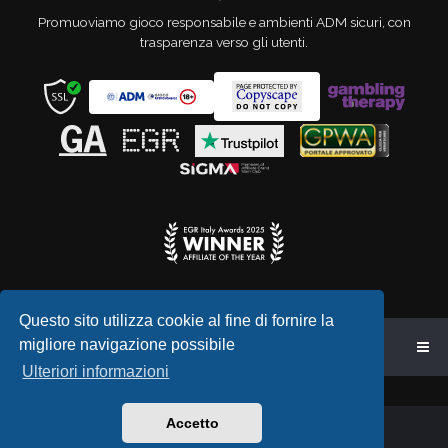
Promuoviamo gioco responsabile e ambienti ADM sicuri, con
trasparenza verso gli utenti.
Questo sito utilizza cookie al fine di fornire la
migliore navigazione possibile
Indice
Ulteriori informazioni
Accetto