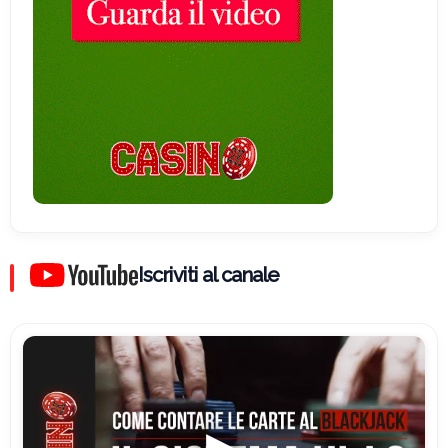
Iscriviti al canale