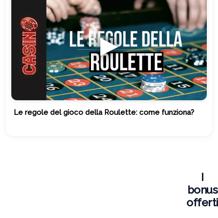
Le regole del gioco della Roulette: come funziona?
I
bonus
offert