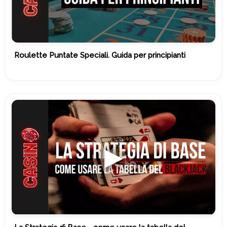
Roulette Puntate Speciali. Guida per principianti