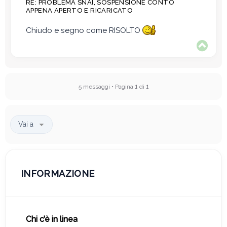
RE: PROBLEMA SNAI, SOSPENSIONE CONTO
s
APPENA APERTO E RICARICATO
a
g
Chiudo e segno come RISOLTO
g
T
i
o
o
p
5 messaggi • Pagina
1
di
1
Vai a
INFORMAZIONE
Chi c’è in linea