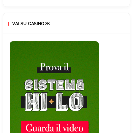
VAI SU CASINO2K