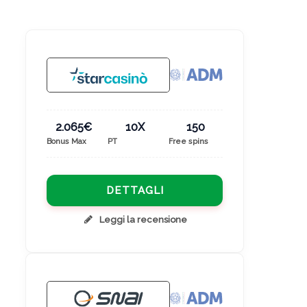
2.065€
10X
150
Bonus Max
PT
Free spins
DETTAGLI
Leggi la recensione