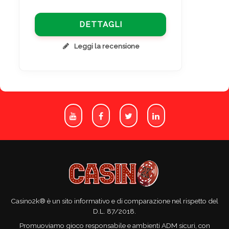
DETTAGLI
Leggi la recensione
Casino2k® è un sito informativo e di comparazione nel rispetto del
D.L. 87/2018.
Promuoviamo gioco responsabile e ambienti ADM sicuri, con