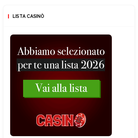
LISTA CASINÒ