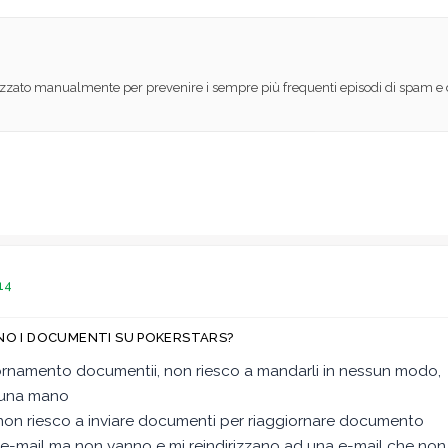
rizzato manualmente per prevenire i sempre più frequenti episodi di spam e 
14
O I DOCUMENTI SU POKERSTARS?
rnamento documentii, non riesco a mandarli in nessun modo,
 una mano
non riesco a inviare documenti per riaggiornare documento
o e-mail ma non vanno e mi reindirizzano ad una e-mail che non