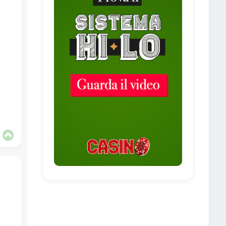
T
o
p