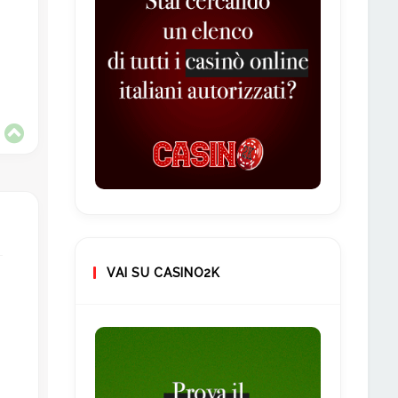
T
o
p
VAI SU CASINO2K