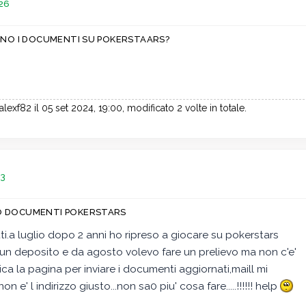
:26
RNO I DOCUMENTI SU POKERSTAARS?
alexf82
il 05 set 2024, 19:00, modificato 2 volte in totale.
23
 DOCUMENTI POKERSTARS
i.a luglio dopo 2 anni ho ripreso a giocare su pokerstars
to un deposito e da agosto volevo fare un prelievo ma non c'e'
ica la pagina per inviare i documenti aggiornati,maill mi
 e' l indirizzo giusto...non sa0 piu' cosa fare.....!!!!!! help