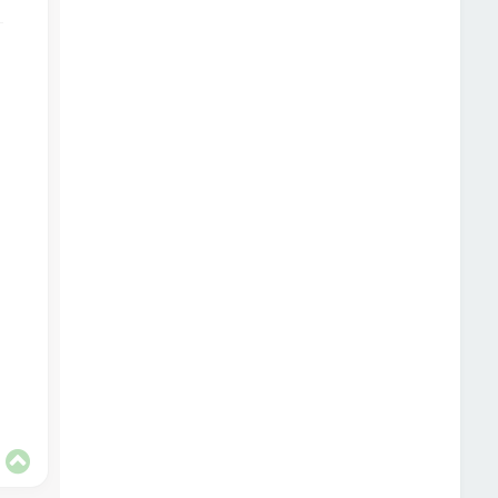
T
o
p