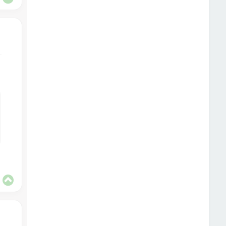
o
p
T
o
p