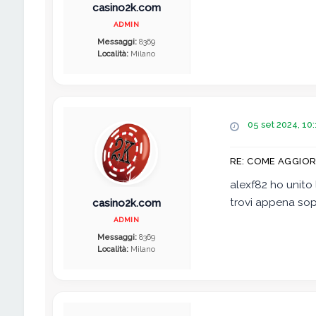
casino2k.com
g
i
ADMIN
o
Messaggi:
8369
Località:
Milano
M
05 set 2024, 10:
e
s
RE: COME AGGIO
s
a
alexf82 ho unito l
g
trovi appena so
casino2k.com
g
i
ADMIN
o
Messaggi:
8369
Località:
Milano