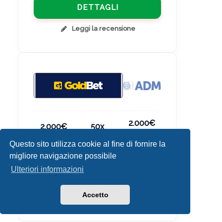
DETTAGLI
Leggi la recensione
2.000€
2.000€
50x
Bonus 1° Dep.
Bonus Max
PT
Max
Questo sito utilizza cookie al fine di fornire la
migliore navigazione possibile
Ulteriori informazioni
DETTAGLI
Accetto
Leggi la recensione