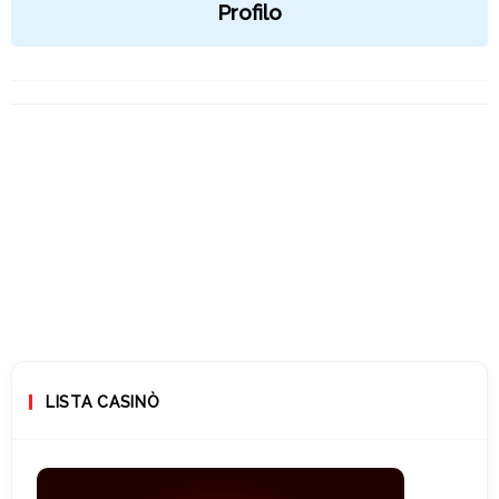
Profilo
LISTA CASINÒ