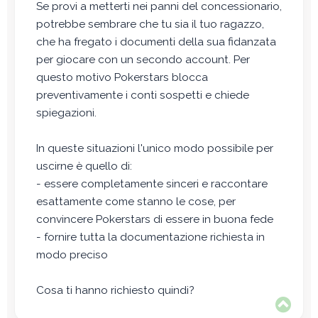
Se provi a metterti nei panni del concessionario,
potrebbe sembrare che tu sia il tuo ragazzo,
che ha fregato i documenti della sua fidanzata
per giocare con un secondo account. Per
questo motivo Pokerstars blocca
preventivamente i conti sospetti e chiede
spiegazioni.
In queste situazioni l'unico modo possibile per
uscirne è quello di:
- essere completamente sinceri e raccontare
esattamente come stanno le cose, per
convincere Pokerstars di essere in buona fede
- fornire tutta la documentazione richiesta in
modo preciso
Cosa ti hanno richiesto quindi?
T
o