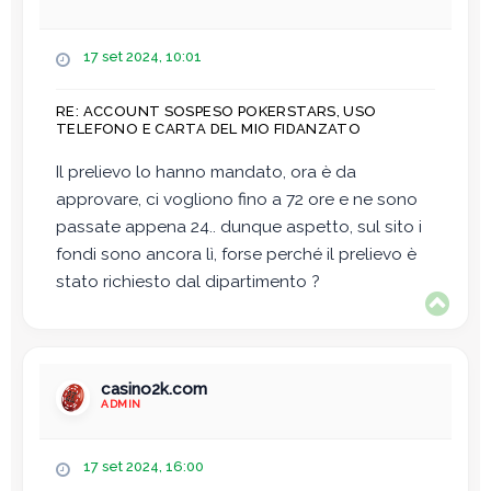
M
17 set 2024, 10:01
e
s
RE: ACCOUNT SOSPESO POKERSTARS, USO
s
TELEFONO E CARTA DEL MIO FIDANZATO
a
g
Il prelievo lo hanno mandato, ora è da
g
approvare, ci vogliono fino a 72 ore e ne sono
i
o
passate appena 24.. dunque aspetto, sul sito i
fondi sono ancora lì, forse perché il prelievo è
stato richiesto dal dipartimento ?
T
o
p
casino2k.com
ADMIN
M
17 set 2024, 16:00
e