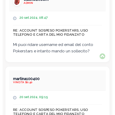
ADMIN
M
20 set 2024, 08:47
e
s
RE: ACCOUNT SOSPESO POKERSTARS, USO
s
TELEFONO E CARTA DEL MIO FIDANZATO
a
g
Mi puoi ridare username ed email del conto
g
Pokerstars e intanto mando un sollecito?
i
T
o
o
p
martina100400
VINCITA $0.50
M
20 set 2024, 09:15
e
s
RE: ACCOUNT SOSPESO POKERSTARS, USO
s
TELEFONO E CARTA DEL MIO FIDANZATO