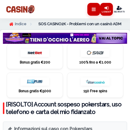
LOGOUT
ISCRIVITI
Indice
SOS CASINO2K - Problemi con un casinò ADM
Bonus gratis €200
100% fino a €1.000
Bonus gratis €5000
150 Free spins
[RISOLTO] Account sospeso pokerstars, uso
telefono e carta del mio fidanzato
Informazioni sul caso con Pokerstars