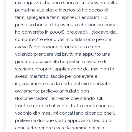
mio ragazzo che con i suoi amici facevano delle
puntatine alle slot e incuriosità ho deciso di
farmi spiegare a farmi aprire un account, Ho
preso un bonus di benvenuto che non so come
ho convertito in 2000€. prelevabili.. giocavo dal
computer/telefono del mio fidanzato perchè
aveva l'applicazione già installata e non
volendo prendere vizi brutti ma appunto una
giocata occasionale ho preferito evitare di
scaricare proprio l'applicazione dal mio, non lo
avessi mai fatto, faccio per prelevare e
ingenuamente uso la carta del mio fidanzato,
ovviamente prelievo annullato con
documentazioni richieste, che mando, CIE
fronte e retro ed ultimo estratto conto non più
vecchio di 3 mesi, mi contattano dicendo che il
prelievo è dunque stato approvato, decido di
annullarlo per prelevare la somma col mio