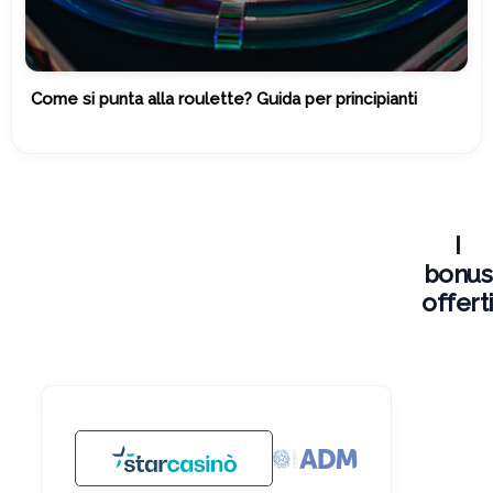
Come si punta alla roulette? Guida per principianti
I
bonus
offert