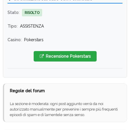
Stato:
RISOLTO
Tipo:
ASSISTENZA
Casino:
Pokerstars
Recensione Pokerstars
Regole del forum
La sezione è moderata: ogni post aggiunto verrà da noi
autorizzato manualmente per prevenire i sempre più frequenti
episodi di spam e di lamentele senza senso.