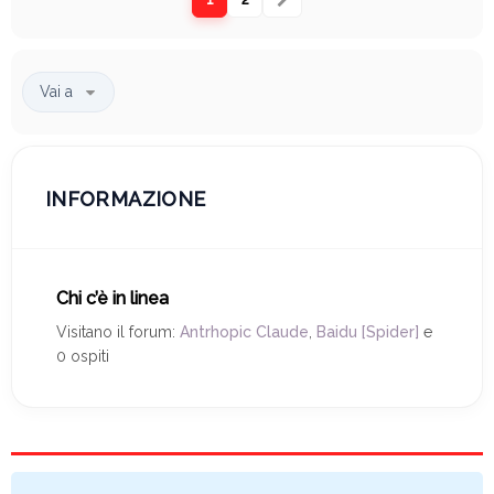
Vai a
INFORMAZIONE
Chi c’è in linea
Visitano il forum:
Antrhopic Claude
,
Baidu [Spider]
e
0 ospiti