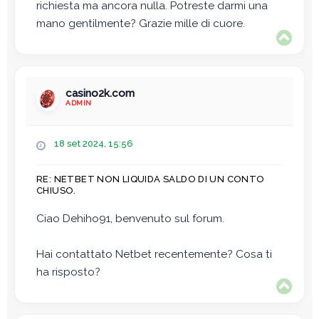
richiesta ma ancora nulla. Potreste darmi una
mano gentilmente? Grazie mille di cuore.
T
o
p
casino2k.com
ADMIN
M
18 set 2024, 15:56
e
s
RE: NETBET NON LIQUIDA SALDO DI UN CONTO
s
CHIUSO.
a
g
Ciao Dehiho91, benvenuto sul forum.
g
i
o
Hai contattato Netbet recentemente? Cosa ti
ha risposto?
T
o
p