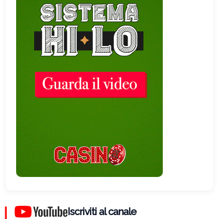
Iscriviti al canale