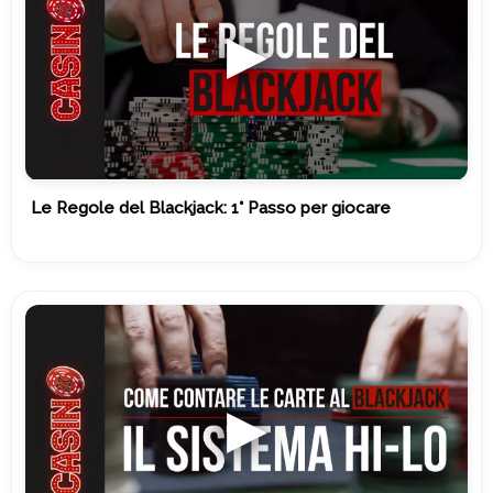
Le Regole del Blackjack: 1° Passo per giocare