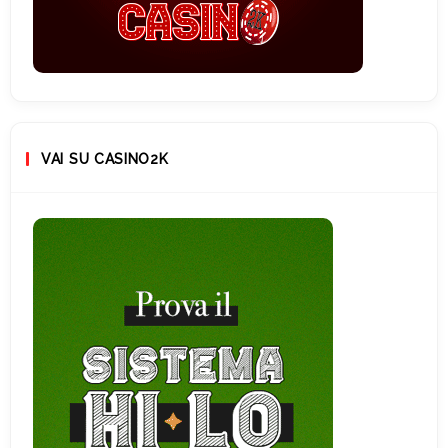
VAI SU CASINO2K