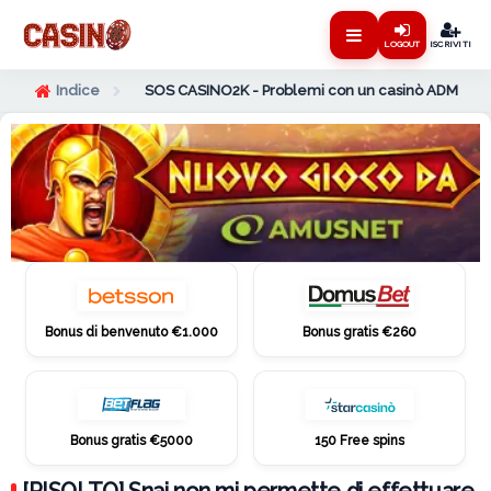
LOGOUT
ISCRIVITI
Indice
SOS CASINO2K - Problemi con un casinò ADM
Bonus di benvenuto €1.000
Bonus gratis €260
Bonus gratis €5000
150 Free spins
[RISOLTO] Snai non mi permette di effettuare