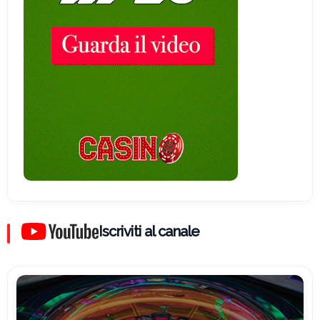
Iscriviti al canale