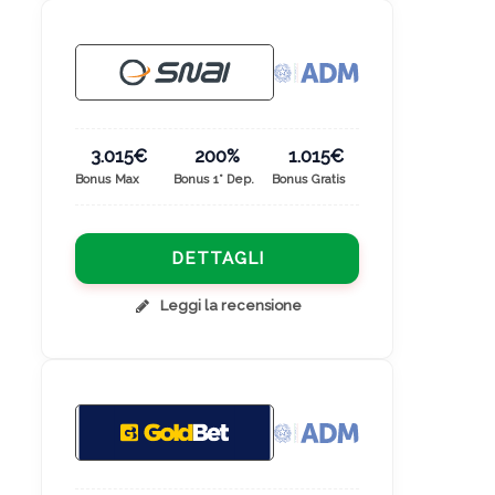
3.015€
200%
1.015€
Bonus Max
Bonus 1° Dep.
Bonus Gratis
DETTAGLI
Leggi la recensione