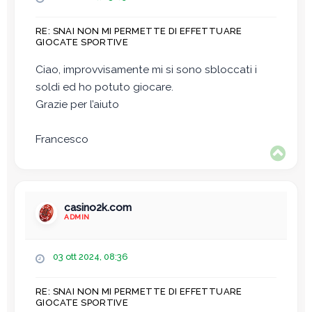
e
s
RE: SNAI NON MI PERMETTE DI EFFETTUARE
s
GIOCATE SPORTIVE
a
g
Ciao, improvvisamente mi si sono sbloccati i
g
soldi ed ho potuto giocare.
i
o
Grazie per l’aiuto
Francesco
T
o
p
casino2k.com
ADMIN
M
03 ott 2024, 08:36
e
s
RE: SNAI NON MI PERMETTE DI EFFETTUARE
s
GIOCATE SPORTIVE
a