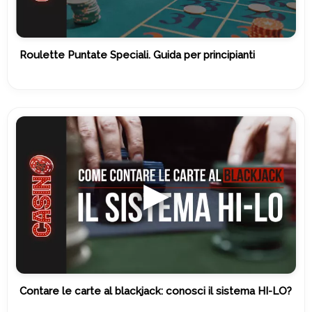
Roulette Puntate Speciali. Guida per principianti
Contare le carte al blackjack: conosci il sistema HI-LO?