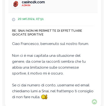
casino2k.com
ADMIN
M
20 set 2024, 07:51
e
s
RE: SNAI NON MI PERMETTE DI EFFETTUARE
s
GIOCATE SPORTIVE
a
g
Ciao Francesco, benvenuto sul nostro forum.
g
i
o
Non ci è mai capitata una situazione del
genere, da come la racconti sembra che tu
abbia una limitazione sulle scommesse
sportive, il motivo mi è oscuro.
Se ci dai numero di conto, username ed email
chiediamo lumi a Snai, nel frattempo ti consiglio
di non fare nulla.
T
o