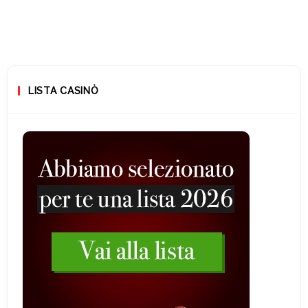
LISTA CASINÒ