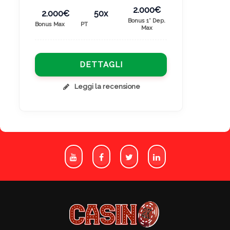
2.000€
2.000€
50x
Bonus 1° Dep.
Bonus Max
PT
Max
DETTAGLI
Leggi la recensione