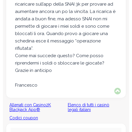
ricaricare sull’app della SNAI 3k per provare ad
aumentare ancora un po la vincita. La ricarica è
andata a buon fine, ma adesso SNAI non mi
permette di giocare i miei soldi e sono come
bloccati li ora. Quando provo a giocare una
schedina esce il messaggio “operazione
rifiutata”.
Come mai succede questo? Come posso
riprendermi i soldi o sbloccare le giocate?
Grazie in anticipo
Francesco
T
o
p
Allenati con Casino2K
Elenco di tutti i casinò
Blackjack App®
legali italiani
Codici coupon