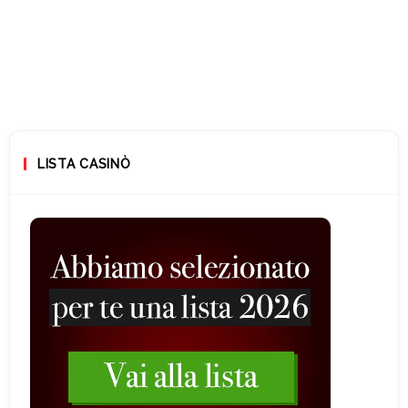
LISTA CASINÒ