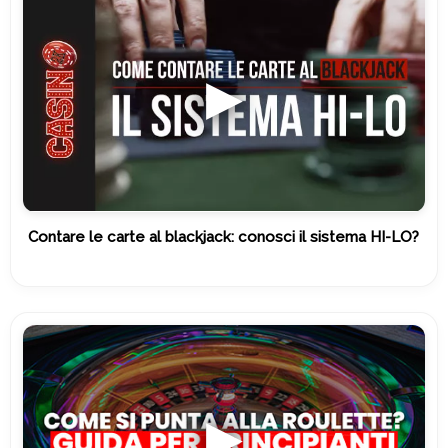
Contare le carte al blackjack: conosci il sistema HI-LO?