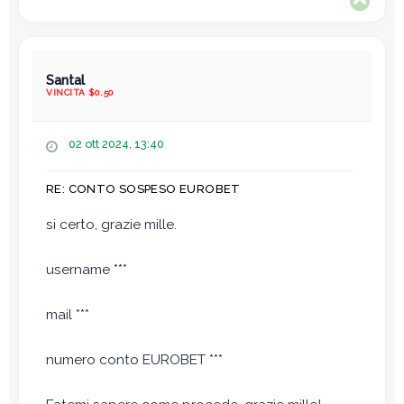
o
p
Santal
VINCITA $0.50
M
02 ott 2024, 13:40
e
s
RE: CONTO SOSPESO EUROBET
s
a
si certo, grazie mille.
g
g
i
username ***
o
mail ***
numero conto EUROBET ***