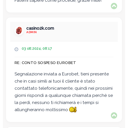
Fatemi sapere come procede, grazie mille!
T
o
p
casino2k.com
ADMIN
M
03 ott 2024, 08:17
e
s
RE: CONTO SOSPESO EUROBET
s
a
Segnalazione inviata a Eurobet, tieni presente
g
che in casi simili ai tuoi il cliente è stato
g
i
contattato telefonicamente, quindi nei prossimi
o
giorni rispondi a qualunque chiamata perchè se
la perdi, nessuno ti richiamerà e i tempi si
allungheranno moltissimo
T
o
p