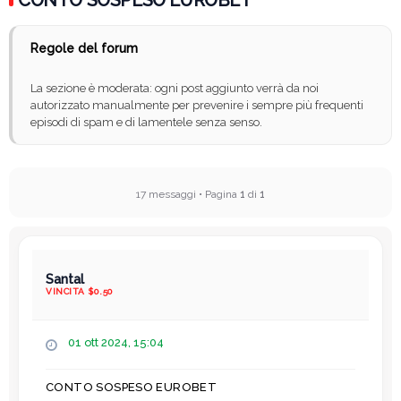
Regole del forum
La sezione è moderata: ogni post aggiunto verrà da noi
autorizzato manualmente per prevenire i sempre più frequenti
episodi di spam e di lamentele senza senso.
17 messaggi • Pagina
1
di
1
Santal
VINCITA $0.50
M
01 ott 2024, 15:04
e
s
CONTO SOSPESO EUROBET
s