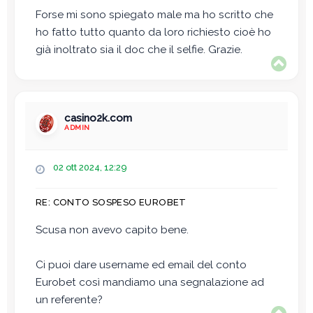
a
Forse mi sono spiegato male ma ho scritto che
g
ho fatto tutto quanto da loro richiesto cioè ho
g
i
già inoltrato sia il doc che il selfie. Grazie.
o
T
o
p
casino2k.com
ADMIN
M
02 ott 2024, 12:29
e
s
RE: CONTO SOSPESO EUROBET
s
a
Scusa non avevo capito bene.
g
g
i
Ci puoi dare username ed email del conto
o
Eurobet così mandiamo una segnalazione ad
un referente?
T