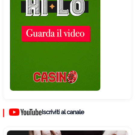
Iscriviti al canale