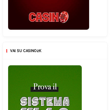
VAI SU CASINO2K