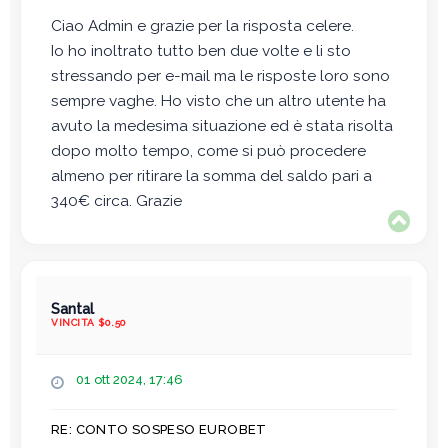
a
Ciao Admin e grazie per la risposta celere.
g
Io ho inoltrato tutto ben due volte e li sto
g
i
stressando per e-mail ma le risposte loro sono
o
sempre vaghe. Ho visto che un altro utente ha
avuto la medesima situazione ed è stata risolta
dopo molto tempo, come si può procedere
almeno per ritirare la somma del saldo pari a
340€ circa. Grazie
T
o
p
Santal
VINCITA $0.50
M
01 ott 2024, 17:46
e
s
RE: CONTO SOSPESO EUROBET
s