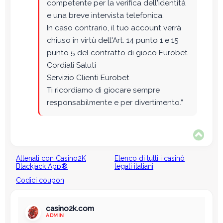
competente per la verifica dell'identità
e una breve intervista telefonica.
In caso contrario, il tuo account verrà
chiuso in virtù dell'Art. 14 punto 1 e 15
punto 5 del contratto di gioco Eurobet.
Cordiali Saluti
Servizio Clienti Eurobet
Ti ricordiamo di giocare sempre
responsabilmente e per divertimento.”
T
o
p
Allenati con Casino2K
Elenco di tutti i casinò
Blackjack App®
legali italiani
Codici coupon
casino2k.com
ADMIN