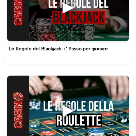
Le Regole del Blackjack: 1° Passo per giocare