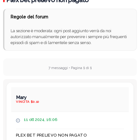
Regole del forum
La sezione è moderata: ogni post aggiunto verrà da noi
autorizzato manualmente per prevenire i sempre più frequenti
episodi di spam e di lamentele senza senso.
7 messaggi • Pagina
1
di
1
Mary
VINCITA $0.10
M
11 ott 2024, 16:06
e
s
PLEX BET PRELIEVO NON PAGATO
s