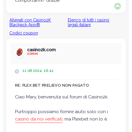
comportarmi? Grazie
T
o
p
Allenati con Casino2K
Elenco di tutti i casinò
Blackjack App®
legali italiani
Codici coupon
casino2k.com
ADMIN
M
11 ott 2024, 16:41
e
s
RE: PLEX BET PRELIEVO NON PAGATO
s
a
Ciao Mary, benvenuta sul forum di Casino2k.
g
g
i
Purtroppo possiamo fornire aiuto solo con i
o
casinò da noi verificati
, ma Plexbet non lo è.