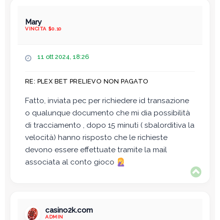
Mary
VINCITA $0.10
M
11 ott 2024, 18:26
e
s
RE: PLEX BET PRELIEVO NON PAGATO
s
a
Fatto, inviata pec per richiedere id transazione
g
o qualunque documento che mi dia possibilità
g
i
di tracciamento , dopo 15 minuti ( sbalorditiva la
o
velocità) hanno risposto che le richieste
devono essere effettuate tramite la mail
associata al conto gioco
T
o
p
casino2k.com
ADMIN