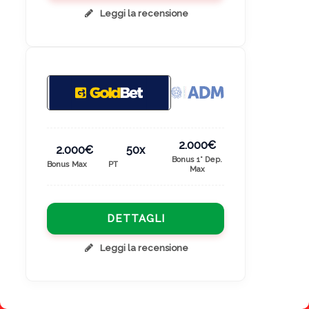
Leggi la recensione
2.000€
2.000€
50x
Bonus 1° Dep.
Bonus Max
PT
Max
DETTAGLI
Leggi la recensione