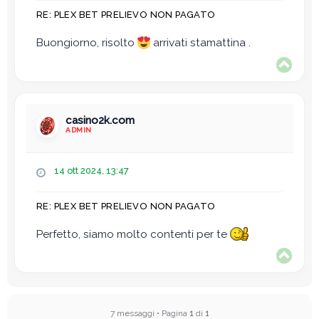
s
RE: PLEX BET PRELIEVO NON PAGATO
s
a
Buongiorno, risolto
arrivati stamattina .
g
g
T
o
i
p
o
casino2k.com
ADMIN
M
14 ott 2024, 13:47
e
s
RE: PLEX BET PRELIEVO NON PAGATO
s
a
Perfetto, siamo molto contenti per te
g
g
T
o
i
p
o
7 messaggi • Pagina
1
di
1