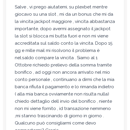
a
Salve , vi prego aiutatemi, su plexbet mentre
g
giocavo su una slot , mi da un bonus che mi da
g
i
la vincita jackpot maggiore , vincita abbastanza
o
importante, dopo avermi assegnato il jackpot
la slot si blocca mi butta fuori e non mi viene
accreditata sul saldo conto la vincita. Dopo 15
gg e mille mail mi risolvono il problema è
nel.saldo compare la vincita . Siamo al 1
Ottobre richiedo prelievo della somma tramite
bonifico , ad oggi non ancora arrivato nel mio
conto personale , continuano a dirmi che la mia
banca rifiuta il pagamento e lo rimanda indietro
( alla mia banca ovviamente non risulta nulla)
chiedo dettaglio dell invio del bonifico , niente
non mi viene fornito , id transazione nemmeno
,mi stanno trascinando di giorno in giorno .
Qualcuno può consigliarmi come devo