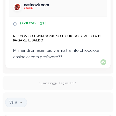
casino2k.com
ADMIN
M
31 ott 2024, 13:34
e
s
RE: CONTO BWIN SOSPESO E CHIUSO SI RIFIUTA DI
s
PAGARE IL SALDO
a
g
Mi mandi un esempio via mail a info chiocciola
g
casino2k.com perfavore??
i
T
o
o
p
14 messaggi • Pagina
1
di
1
Vai a