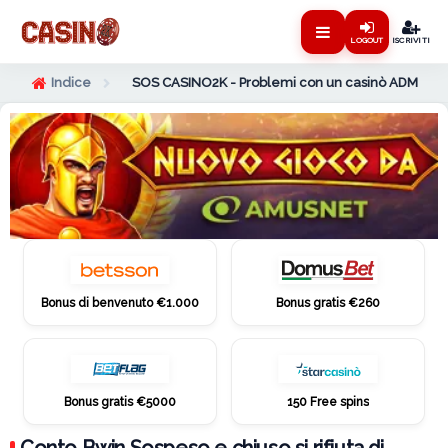
LOGOUT
ISCRIVITI
Indice
SOS CASINO2K - Problemi con un casinò ADM
Bonus di benvenuto €1.000
Bonus gratis €260
Bonus gratis €5000
150 Free spins
Conto Bwin Sospeso e chiuso si rifiuta di