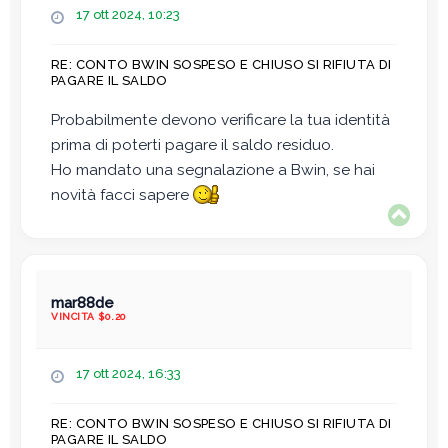
M
17 ott 2024, 10:23
e
s
RE: CONTO BWIN SOSPESO E CHIUSO SI RIFIUTA DI
s
PAGARE IL SALDO
a
g
Probabilmente devono verificare la tua identità
g
prima di poterti pagare il saldo residuo.
i
o
Ho mandato una segnalazione a Bwin, se hai
novità facci sapere
T
o
p
mar88de
VINCITA $0.20
M
17 ott 2024, 16:33
e
s
RE: CONTO BWIN SOSPESO E CHIUSO SI RIFIUTA DI
s
PAGARE IL SALDO