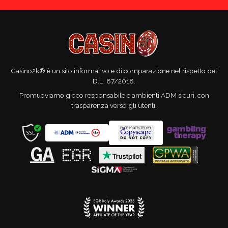
Casino2k® è un sito informativo e di comparazione nel rispetto del
D.L. 87/2018.
Promuoviamo gioco responsabile e ambienti ADM sicuri, con
trasparenza verso gli utenti.