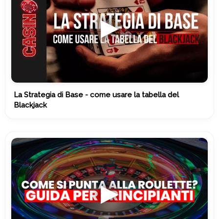
La Strategia di Base - come usare la tabella del
Blackjack