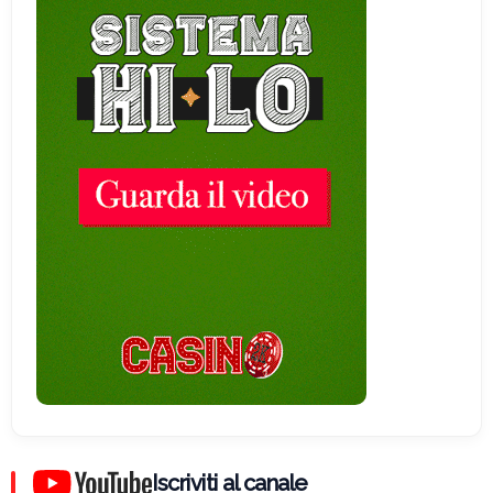
Iscriviti al canale