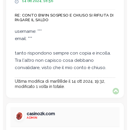
M
14 ott 2024, 18:56
e
s
RE: CONTO BWIN SOSPESO E CHIUSO SI RIFIUTA DI
s
PAGARE IL SALDO
a
g
username: ***
g
email: ***
i
o
tanto rispondono sempre con copia e incolla.
Tra l'altro non capisco cosa debbano
convalidare, visto che il mio conto è chiuso.
Ultima modifica di
mar88de
il 14 ott 2024, 19:32,
modificato 1 volta in totale.
T
o
p
casino2k.com
ADMIN