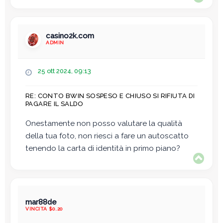
o
p
casino2k.com
ADMIN
M
25 ott 2024, 09:13
e
s
RE: CONTO BWIN SOSPESO E CHIUSO SI RIFIUTA DI
s
PAGARE IL SALDO
a
g
Onestamente non posso valutare la qualità
g
della tua foto, non riesci a fare un autoscatto
i
o
tenendo la carta di identità in primo piano?
T
o
p
mar88de
VINCITA $0.20