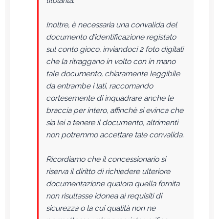
titolarità.
Inoltre, è necessaria una convalida del
documento d’identificazione registato
sul conto gioco, inviandoci 2 foto digitali
che la ritraggano in volto con in mano
tale documento, chiaramente leggibile
da entrambe i lati, raccomando
cortesemente di inquadrare anche le
braccia per intero, affinchè si evinca che
sia lei a tenere il documento, altrimenti
non potremmo accettare tale convalida.
Ricordiamo che il concessionario si
riserva il diritto di richiedere ulteriore
documentazione qualora quella fornita
non risultasse idonea ai requisiti di
sicurezza o la cui qualità non ne