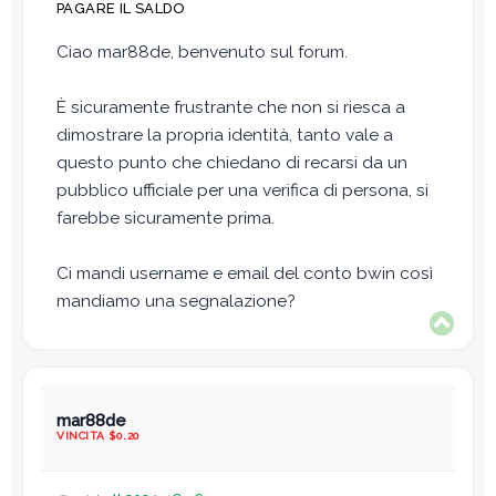
PAGARE IL SALDO
a
g
Ciao mar88de, benvenuto sul forum.
g
i
o
È sicuramente frustrante che non si riesca a
dimostrare la propria identità, tanto vale a
questo punto che chiedano di recarsi da un
pubblico ufficiale per una verifica di persona, si
farebbe sicuramente prima.
Ci mandi username e email del conto bwin così
mandiamo una segnalazione?
T
o
p
mar88de
VINCITA $0.20