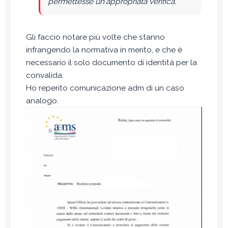
permettesse un'appropriata verifica.
Gli faccio notare più volte che stanno
infrangendo la normativa in merito, e che è
necessario il solo documento di identità per la
convalida.
Ho reperito comunicazione adm di un caso
analogo.