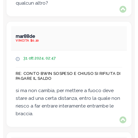
qualcun altro?
i
T
o
o
p
mar88de
VINCITA $0.20
M
31 ott 2024, 02:47
e
s
RE: CONTO BWIN SOSPESO E CHIUSO SI RIFIUTA DI
s
PAGARE IL SALDO
a
g
si ma non cambia, per mettere a fuoco deve
g
stare ad una certa distanza, entro la quale non
i
o
riesco a far entrare interamente entrambe le
braccia.
T
o
p