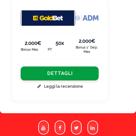
2.000€
2.000€
50x
Bonus 1° Dep.
Bonus Max
PT
Max
DETTAGLI
Leggi la recensione