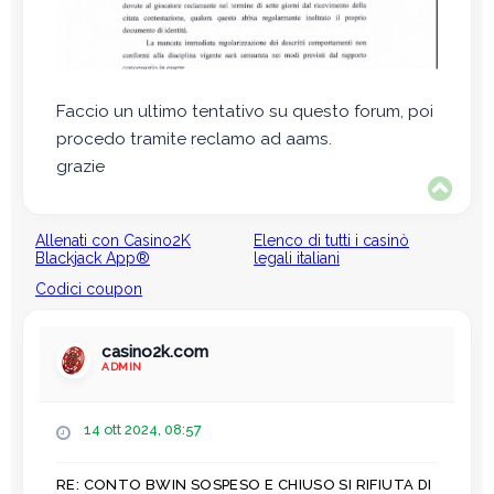
Faccio un ultimo tentativo su questo forum, poi
procedo tramite reclamo ad aams.
grazie
T
o
p
Allenati con Casino2K
Elenco di tutti i casinò
Blackjack App®
legali italiani
Codici coupon
casino2k.com
ADMIN
M
14 ott 2024, 08:57
e
s
RE: CONTO BWIN SOSPESO E CHIUSO SI RIFIUTA DI
s