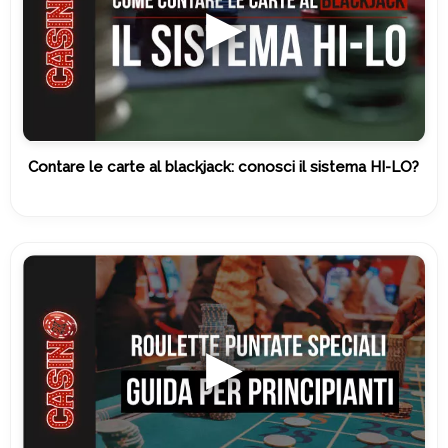
Contare le carte al blackjack: conosci il sistema HI-LO?