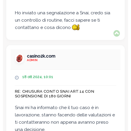
o
Ho inviato una segnalazione a Snai, credo sia
un controllo di routine, facci sapere se ti
contattano e cosa dicono
T
o
p
casino2k.com
ADMIN
M
18 ott 2024, 10:01
e
s
RE: CHIUSURA CONTO SNAI ART.14 CON
s
SOSPENSIONE DI 180 GIORNI
a
g
Snai mi ha informato che il tuo caso è in
g
lavorazione, stanno facendo delle valutazioni e
i
o
ti contatteranno non appena avranno preso
una decisione.