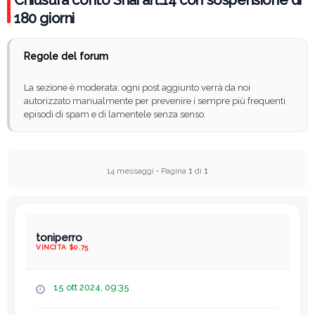
180 giorni
Regole del forum
La sezione è moderata: ogni post aggiunto verrà da noi
autorizzato manualmente per prevenire i sempre più frequenti
episodi di spam e di lamentele senza senso.
14 messaggi • Pagina
1
di
1
toniperro
VINCITA $0.75
M
15 ott 2024, 09:35
e
s