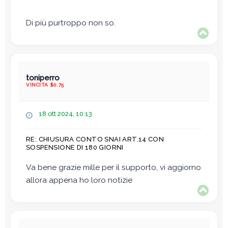
Di più purtroppo non so.
T
o
p
toniperro
VINCITA $0.75
M
18 ott 2024, 10:13
e
s
RE: CHIUSURA CONTO SNAI ART.14 CON
s
SOSPENSIONE DI 180 GIORNI
a
g
Va bene grazie mille per il supporto, vi aggiorno
g
allora appena ho loro notizie
i
T
o
o
p