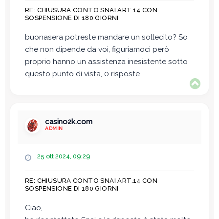
s
RE: CHIUSURA CONTO SNAI ART.14 CON
s
SOSPENSIONE DI 180 GIORNI
a
g
buonasera potreste mandare un sollecito? So
g
che non dipende da voi, figuriamoci però
i
o
proprio hanno un assistenza inesistente sotto
questo punto di vista, 0 risposte
T
o
p
casino2k.com
ADMIN
M
25 ott 2024, 09:29
e
s
RE: CHIUSURA CONTO SNAI ART.14 CON
s
SOSPENSIONE DI 180 GIORNI
a
g
Ciao,
g