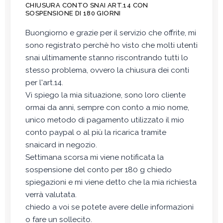
CHIUSURA CONTO SNAI ART.14 CON
s
SOSPENSIONE DI 180 GIORNI
a
g
Buongiorno e grazie per il servizio che offrite, mi
g
sono registrato perchè ho visto che molti utenti
i
o
snai ultimamente stanno riscontrando tutti lo
stesso problema, ovvero la chiusura dei conti
per l'art.14.
Vi spiego la mia situazione, sono loro cliente
ormai da anni, sempre con conto a mio nome,
unico metodo di pagamento utilizzato il mio
conto paypal o al più la ricarica tramite
snaicard in negozio.
Settimana scorsa mi viene notificata la
sospensione del conto per 180 g chiedo
spiegazioni e mi viene detto che la mia richiesta
verrà valutata.
chiedo a voi se potete avere delle informazioni
o fare un sollecito.