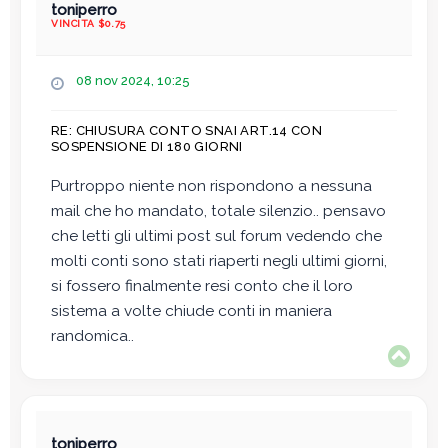
toniperro
VINCITA $0.75
M
08 nov 2024, 10:25
e
s
RE: CHIUSURA CONTO SNAI ART.14 CON
s
SOSPENSIONE DI 180 GIORNI
a
g
Purtroppo niente non rispondono a nessuna
g
mail che ho mandato, totale silenzio.. pensavo
i
o
che letti gli ultimi post sul forum vedendo che
molti conti sono stati riaperti negli ultimi giorni,
si fossero finalmente resi conto che il loro
sistema a volte chiude conti in maniera
randomica..
T
o
p
toniperro