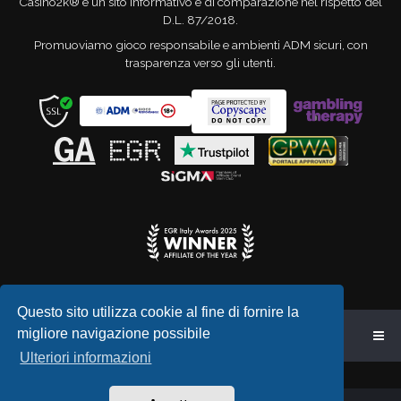
Casino2k® è un sito informativo e di comparazione nel rispetto del
D.L. 87/2018.
Promuoviamo gioco responsabile e ambienti ADM sicuri, con
trasparenza verso gli utenti.
Questo sito utilizza cookie al fine di fornire la
migliore navigazione possibile
Indice
Ulteriori informazioni