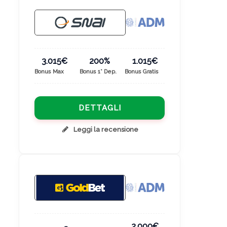
3.015€
200%
1.015€
Bonus Max
Bonus 1° Dep.
Bonus Gratis
DETTAGLI
Leggi la recensione
2.000€