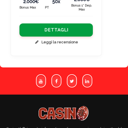
2.000€
50x
Bonus 1° Dep.
Bonus Max
PT
Max
DETTAGLI
Leggi la recensione