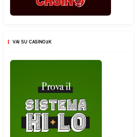
VAI SU CASINO2K