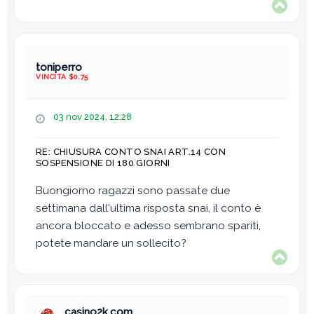
T
o
p
toniperro
VINCITA $0.75
M
03 nov 2024, 12:28
e
s
RE: CHIUSURA CONTO SNAI ART.14 CON
s
SOSPENSIONE DI 180 GIORNI
a
g
Buongiorno ragazzi sono passate due
g
settimana dall'ultima risposta snai, il conto è
i
o
ancora bloccato e adesso sembrano spariti,
potete mandare un sollecito?
T
o
p
casino2k.com