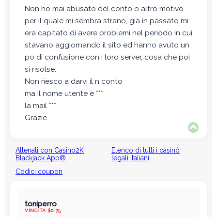
Non ho mai abusato del conto o altro motivo
per il quale mi sembra strano, già in passato mi
era capitato di avere problemi nel periodo in cui
stavano aggiornando il sito ed hanno avuto un
po di confusione con i loro server, cosa che poi
si risolse.
Non riesco a darvi il n conto
ma il nome utente è ***
la mail ***
Grazie
T
o
p
Allenati con Casino2K
Elenco di tutti i casinò
Blackjack App®
legali italiani
Codici coupon
toniperro
VINCITA $0.75