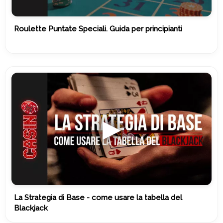
Roulette Puntate Speciali. Guida per principianti
La Strategia di Base - come usare la tabella del
Blackjack