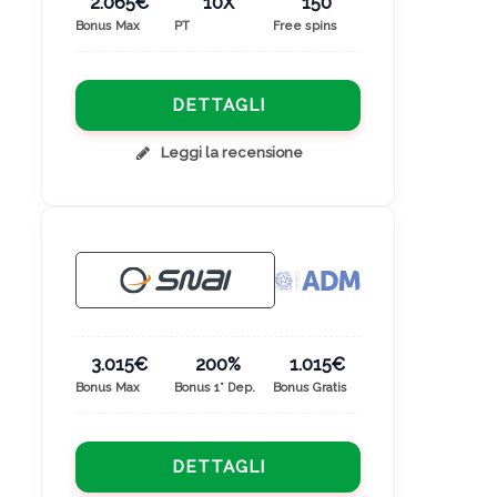
2.065€
10X
150
Bonus Max
PT
Free spins
DETTAGLI
Leggi la recensione
3.015€
200%
1.015€
Bonus Max
Bonus 1° Dep.
Bonus Gratis
DETTAGLI