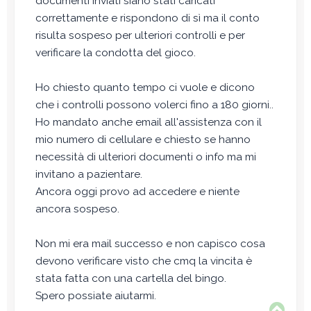
documenti inviati siano stati caricati
correttamente e rispondono di sì ma il conto
risulta sospeso per ulteriori controlli e per
verificare la condotta del gioco.
Ho chiesto quanto tempo ci vuole e dicono
che i controlli possono volerci fino a 180 giorni..
Ho mandato anche email all'assistenza con il
mio numero di cellulare e chiesto se hanno
necessità di ulteriori documenti o info ma mi
invitano a pazientare.
Ancora oggi provo ad accedere e niente
ancora sospeso.
Non mi era mail successo e non capisco cosa
devono verificare visto che cmq la vincita è
stata fatta con una cartella del bingo.
Spero possiate aiutarmi.
T