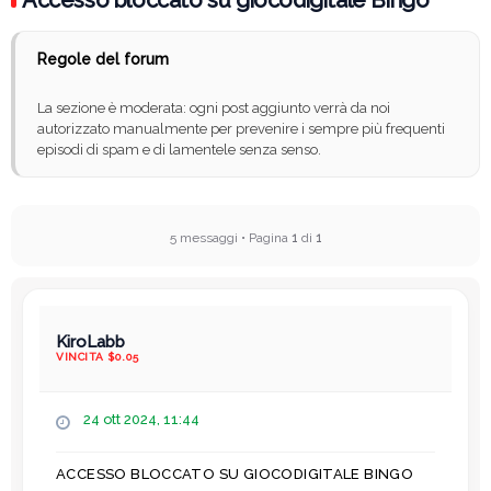
Regole del forum
La sezione è moderata: ogni post aggiunto verrà da noi
autorizzato manualmente per prevenire i sempre più frequenti
episodi di spam e di lamentele senza senso.
5 messaggi • Pagina
1
di
1
KiroLabb
VINCITA $0.05
M
24 ott 2024, 11:44
e
s
ACCESSO BLOCCATO SU GIOCODIGITALE BINGO
s