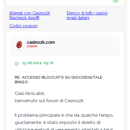
o
p
Allenati con Casino2K
Elenco di tutti i casinò
Blackjack App®
legali italiani
Codici coupon
casino2k.com
ADMIN
M
25 ott 2024, 09:18
e
s
RE: ACCESSO BLOCCATO SU GIOCODIGITALE
s
BINGO
a
g
Ciao KiroLabb,
g
benvenuto sul forum di Casino2k.
i
o
Il problema principale è che da qualche tempo,
giustamente, è stato imposto il divieto di
utilizzare metodi di versamento intestati a terzi.