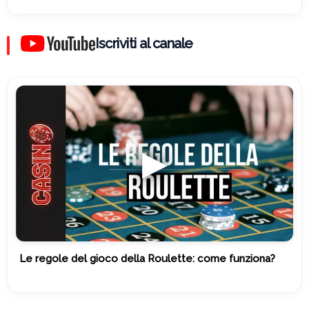
Iscriviti al canale
Le regole del gioco della Roulette: come funziona?