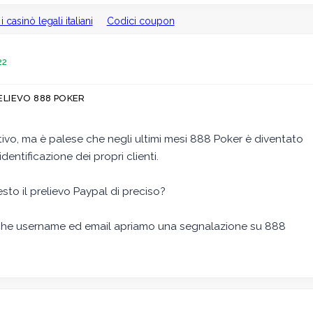
i casinò legali italiani
Codici coupon
22
ELIEVO 888 POKER
otivo, ma è palese che negli ultimi mesi 888 Poker è diventato
identificazione dei propri clienti.
sto il prelievo Paypal di preciso?
nche username ed email apriamo una segnalazione su 888