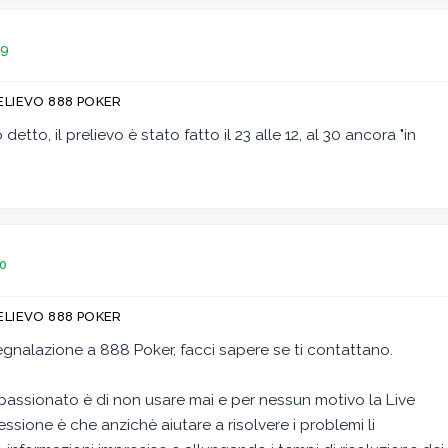
19
ELIEVO 888 POKER
detto, il prelievo è stato fatto il 23 alle 12, al 30 ancora "in
10
ELIEVO 888 POKER
egnalazione a 888 Poker, facci sapere se ti contattano.
spassionato è di non usare mai e per nessun motivo la Live
essione è che anzichè aiutare a risolvere i problemi li