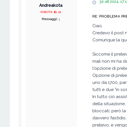
M
30 ott 2024, 17:
Andreakota
e
s
VINCITA $0.10
RE: PROBLEMA PR
s
Messaggi:
3
a
Ciao,
g
Credevo il post 
g
i
Comunque la ques
o
Siccome il preli
mail non mi ha da
l'opzione di prel
Opzione di preli
uno da 1700, pa
tutti e due "in so
In tutto ciò ass
della situazione
bloccati, però la
davvero fastidio
prelievo, e veng