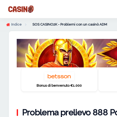
Indice
SOS CASINO2K - Problemi con un casinò ADM
Bonus di benvenuto €1.000
Problema prelievo 888 P