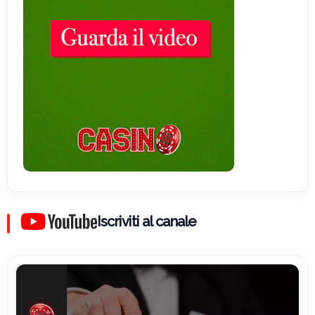
Iscriviti al canale