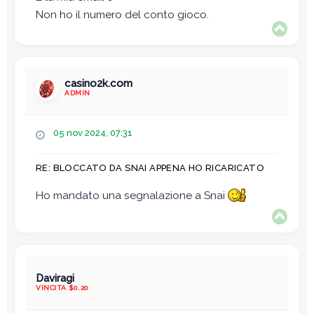
i
Non ho il numero del conto gioco.
o
T
o
p
casino2k.com
ADMIN
M
05 nov 2024, 07:31
e
s
RE: BLOCCATO DA SNAI APPENA HO RICARICATO
s
a
Ho mandato una segnalazione a Snai
g
g
T
o
i
p
o
Daviragi
VINCITA $0.20