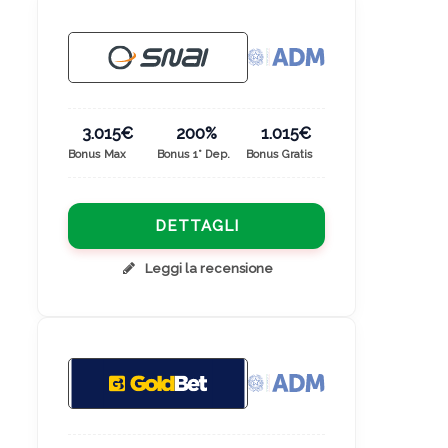
3.015€
200%
1.015€
Bonus Max
Bonus 1° Dep.
Bonus Gratis
DETTAGLI
Leggi la recensione