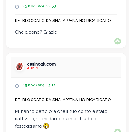
M
05 nov 2024, 10:53
e
s
RE: BLOCCATO DA SNAI APPENA HO RICARICATO
s
a
Che dicono? Grazie
g
g
T
o
i
p
o
casino2k.com
ADMIN
M
05 nov 2024, 15:11
e
s
RE: BLOCCATO DA SNAI APPENA HO RICARICATO
s
a
Mi hanno detto ora che il tuo conto è stato
g
riattivato, se mi dai conferma chiudo e
g
i
festeggiamo
o
T