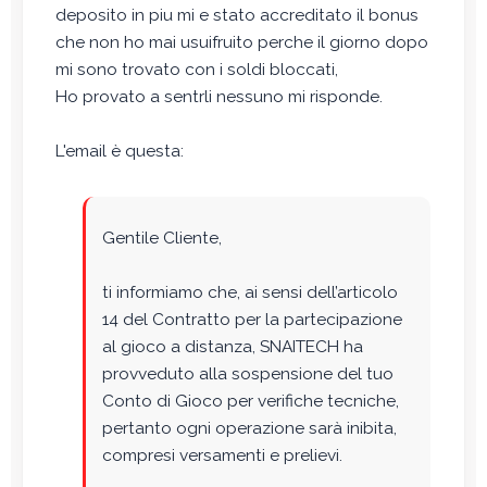
deposito in piu mi e stato accreditato il bonus
che non ho mai usuifruito perche il giorno dopo
mi sono trovato con i soldi bloccati,
Ho provato a sentrli nessuno mi risponde.
L'email è questa:
Gentile Cliente,
ti informiamo che, ai sensi dell’articolo
14 del Contratto per la partecipazione
al gioco a distanza, SNAITECH ha
provveduto alla sospensione del tuo
Conto di Gioco per verifiche tecniche,
pertanto ogni operazione sarà inibita,
compresi versamenti e prelievi.