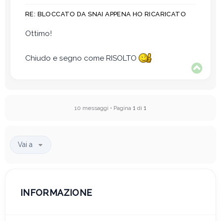
s
RE: BLOCCATO DA SNAI APPENA HO RICARICATO
s
a
Ottimo!
g
g
i
Chiudo e segno come RISOLTO
o
T
o
p
10 messaggi • Pagina
1
di
1
Vai a
INFORMAZIONE