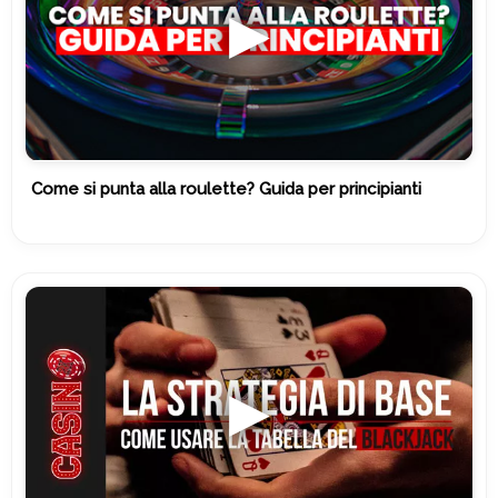
Come si punta alla roulette? Guida per principianti