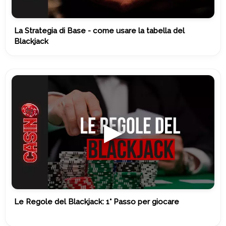
La Strategia di Base - come usare la tabella del
Blackjack
Le Regole del Blackjack: 1° Passo per giocare