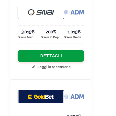
3.015€
200%
1.015€
Bonus Max
Bonus 1° Dep.
Bonus Gratis
DETTAGLI
Leggi la recensione