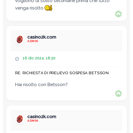
vogliono di solito settimane prima che tutto
venga risolto
T
o
p
casino2k.com
ADMIN
M
16 dic 2024, 18:30
e
s
RE: RICHIESTA DI PRELIEVO SOSPESA BETSSON
s
a
Hai risolto con Betsson?
g
g
T
o
i
p
o
casino2k.com
ADMIN