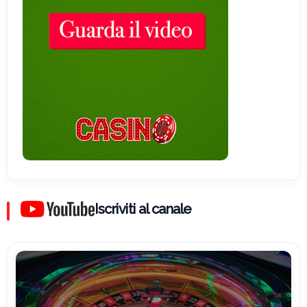
Iscriviti al canale