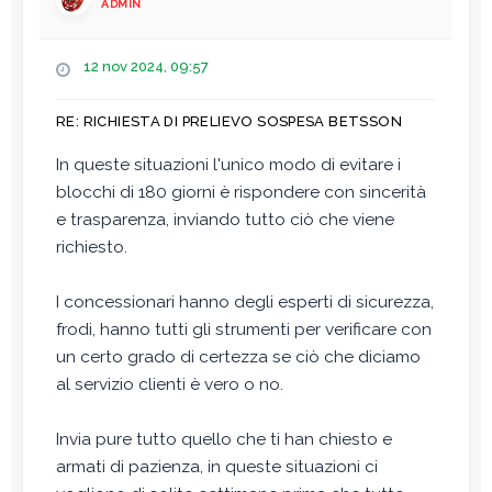
ADMIN
M
12 nov 2024, 09:57
e
s
RE: RICHIESTA DI PRELIEVO SOSPESA BETSSON
s
a
In queste situazioni l'unico modo di evitare i
g
blocchi di 180 giorni è rispondere con sincerità
g
i
e trasparenza, inviando tutto ciò che viene
o
richiesto.
I concessionari hanno degli esperti di sicurezza,
frodi, hanno tutti gli strumenti per verificare con
un certo grado di certezza se ciò che diciamo
al servizio clienti è vero o no.
Invia pure tutto quello che ti han chiesto e
armati di pazienza, in queste situazioni ci