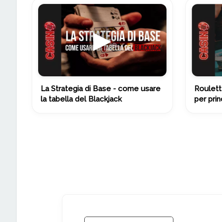
La Strategia di Base - come usare
Roulett
la tabella del Blackjack
per prin