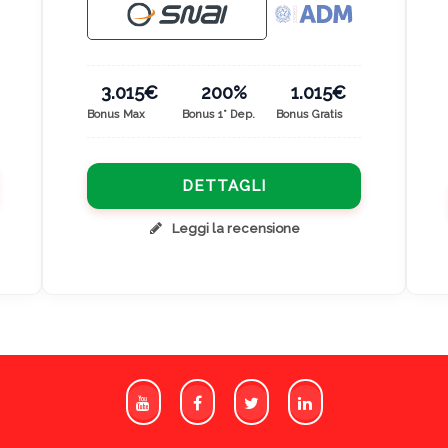
3.015€
200%
1.015€
Bonus Max
Bonus 1° Dep.
Bonus Gratis
DETTAGLI
Leggi la recensione