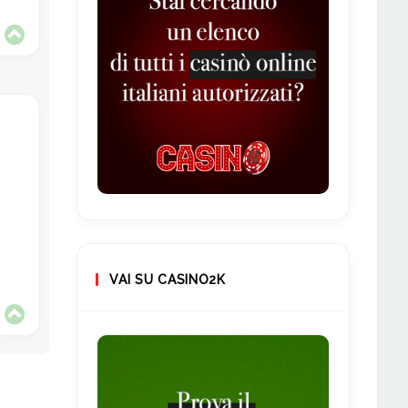
T
o
p
VAI SU CASINO2K
T
o
p