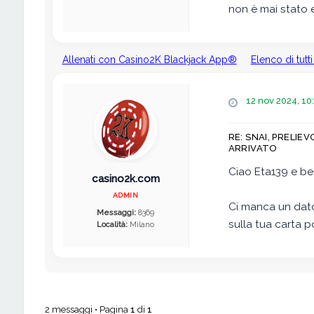
non è mai stato 
Allenati con Casino2K Blackjack App®
Elenco di tutti 
M
12 nov 2024, 10
e
s
RE: SNAI, PRELI
s
ARRIVATO
a
g
Ciao Eta139 e be
casino2k.com
g
i
ADMIN
Ci manca un dat
o
Messaggi:
8369
sulla tua carta 
Località:
Milano
2 messaggi • Pagina
1
di
1