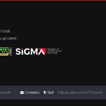
7/2018.
gli utenti.
 9.000€
Contattaci
Staff
Tutti gli orari sono
UTC+01:00