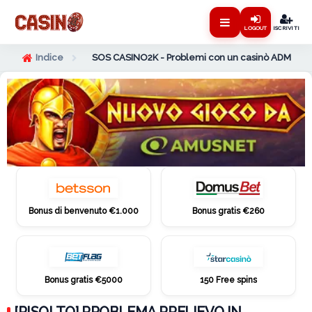
LOGOUT
ISCRIVITI
Indice
SOS CASINO2K - Problemi con un casinò ADM
Bonus di benvenuto €1.000
Bonus gratis €260
Bonus gratis €5000
150 Free spins
[RISOLTO] PROBLEMA PRELIEVO IN