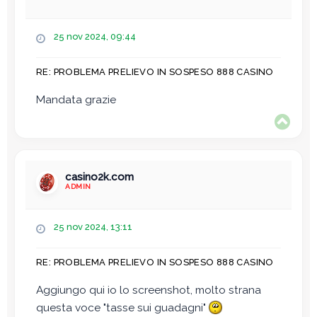
M
25 nov 2024, 09:44
e
s
RE: PROBLEMA PRELIEVO IN SOSPESO 888 CASINO
s
a
Mandata grazie
g
g
T
o
i
p
o
casino2k.com
ADMIN
M
25 nov 2024, 13:11
e
s
RE: PROBLEMA PRELIEVO IN SOSPESO 888 CASINO
s
a
Aggiungo qui io lo screenshot, molto strana
g
questa voce "tasse sui guadagni"
g