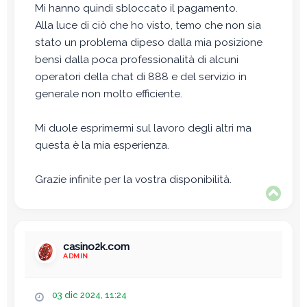
Mi hanno quindi sbloccato il pagamento.
Alla luce di ciò che ho visto, temo che non sia
stato un problema dipeso dalla mia posizione
bensì dalla poca professionalità di alcuni
operatori della chat di 888 e del servizio in
generale non molto efficiente.
Mi duole esprimermi sul lavoro degli altri ma
questa è la mia esperienza.
Grazie infinite per la vostra disponibilità.
T
o
p
casino2k.com
ADMIN
M
03 dic 2024, 11:24