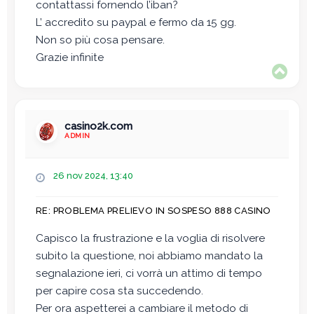
contattassi fornendo l’iban?
L’ accredito su paypal e fermo da 15 gg.
Non so più cosa pensare.
Grazie infinite
T
o
p
casino2k.com
ADMIN
M
26 nov 2024, 13:40
e
s
RE: PROBLEMA PRELIEVO IN SOSPESO 888 CASINO
s
a
Capisco la frustrazione e la voglia di risolvere
g
subito la questione, noi abbiamo mandato la
g
i
segnalazione ieri, ci vorrà un attimo di tempo
o
per capire cosa sta succedendo.
Per ora aspetterei a cambiare il metodo di