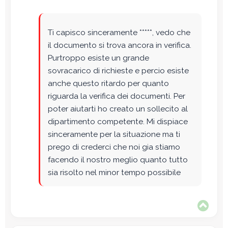
Ti capisco sinceramente *****, vedo che
il documento si trova ancora in verifica.
Purtroppo esiste un grande
sovracarico di richieste e percio esiste
anche questo ritardo per quanto
riguarda la verifica dei documenti. Per
poter aiutarti ho creato un sollecito al
dipartimento competente. Mi dispiace
sinceramente per la situazione ma ti
prego di crederci che noi gia stiamo
facendo il nostro meglio quanto tutto
sia risolto nel minor tempo possibile
T
o
p