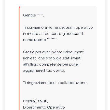
Gentile *****,
Ti scriviamo a nome del team operativo
in merito al tuo conto gioco con il
nome utente ********.
Grazie per aver inviato i documenti
richiesti, che sono già stati inviati
all'ufficio competente per poter
aggiornare il tuo conto.
Ti ringraziamo per la collaborazione.
Cordiali saluti,
Dipartimento Operativo