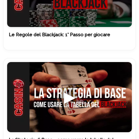
Le Regole del Blackjack: 1° Passo per giocare