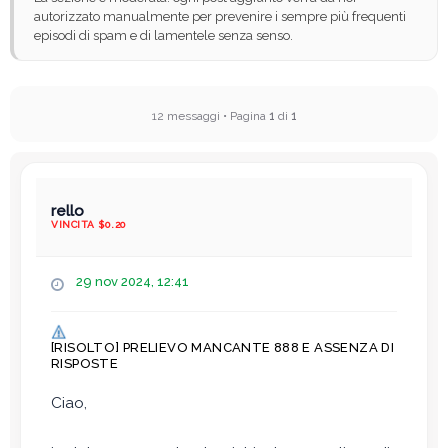
autorizzato manualmente per prevenire i sempre più frequenti
episodi di spam e di lamentele senza senso.
12 messaggi • Pagina
1
di
1
rello
VINCITA $0.20
M
29 nov 2024, 12:41
e
s
s
[RISOLTO] PRELIEVO MANCANTE 888 E ASSENZA DI
a
RISPOSTE
g
g
Ciao,
i
o