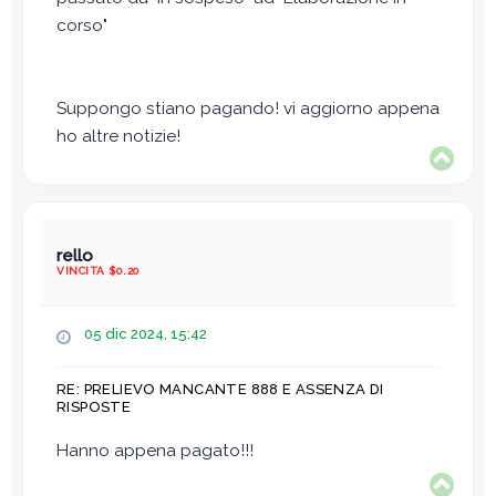
corso"
Suppongo stiano pagando! vi aggiorno appena
ho altre notizie!
T
o
p
rello
VINCITA $0.20
M
05 dic 2024, 15:42
e
s
RE: PRELIEVO MANCANTE 888 E ASSENZA DI
s
RISPOSTE
a
g
Hanno appena pagato!!!
g
T
i
o