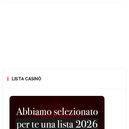
LISTA CASINÒ