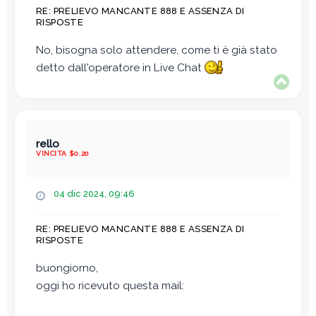
s
RE: PRELIEVO MANCANTE 888 E ASSENZA DI
s
RISPOSTE
a
g
No, bisogna solo attendere, come ti è già stato
g
detto dall'operatore in Live Chat
i
T
o
o
p
rello
VINCITA $0.20
M
04 dic 2024, 09:46
e
s
RE: PRELIEVO MANCANTE 888 E ASSENZA DI
s
RISPOSTE
a
g
buongiorno,
g
oggi ho ricevuto questa mail:
i
o