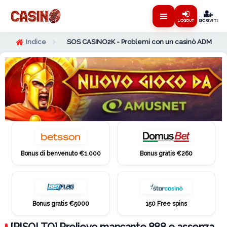
LOGOUT
ISCRIVITI
Indice
SOS CASINO2K - Problemi con un casinò ADM
Bonus di benvenuto €1.000
Bonus gratis €260
Bonus gratis €5000
150 Free spins
[RISOLTO] Prelievo mancante 888 e assenza