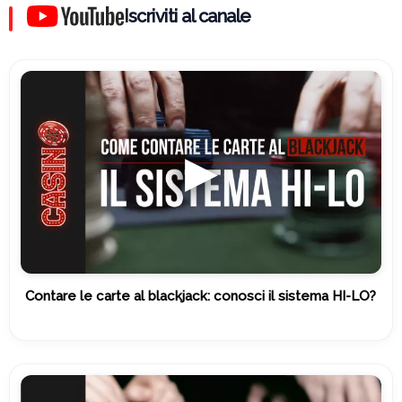
Iscriviti al canale
Contare le carte al blackjack: conosci il sistema HI-LO?