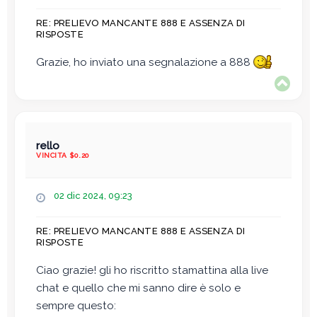
e
s
RE: PRELIEVO MANCANTE 888 E ASSENZA DI
s
RISPOSTE
a
g
Grazie, ho inviato una segnalazione a 888
g
T
i
o
o
p
rello
VINCITA $0.20
M
02 dic 2024, 09:23
e
s
RE: PRELIEVO MANCANTE 888 E ASSENZA DI
s
RISPOSTE
a
g
Ciao grazie! gli ho riscritto stamattina alla live
g
chat e quello che mi sanno dire è solo e
i
o
sempre questo: