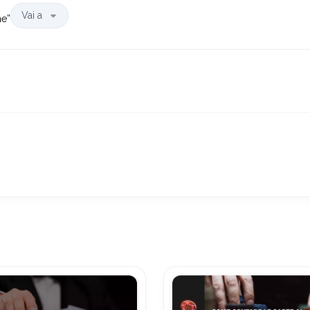
Vai a
ne”