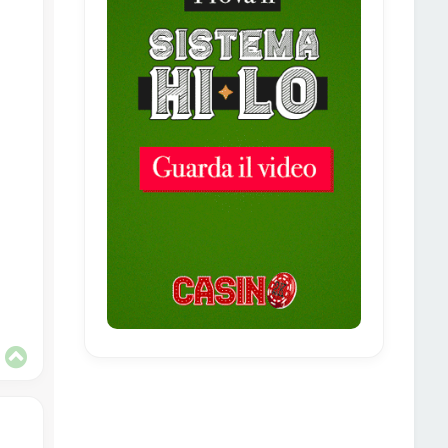
o
T
o
p