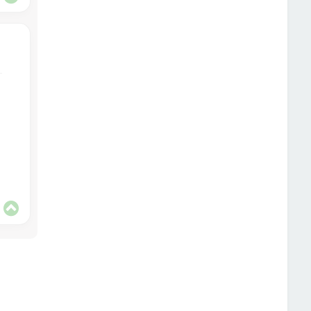
o
p
T
o
p