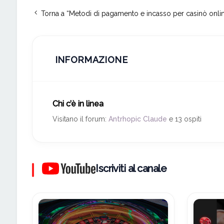
Torna a “Metodi di pagamento e incasso per casinò onli
INFORMAZIONE
Chi c’è in linea
Visitano il forum:
Antrhopic Claude
e 13 ospiti
Iscriviti al canale