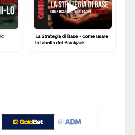
k:
La Strategia di Base - come usare
la tabella del Blackjack