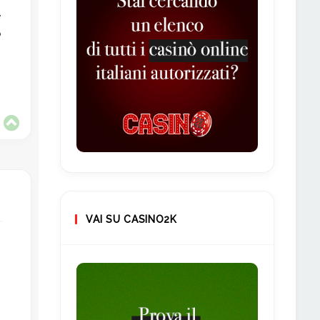
è
o
T
o
p
VAI SU CASINO2K