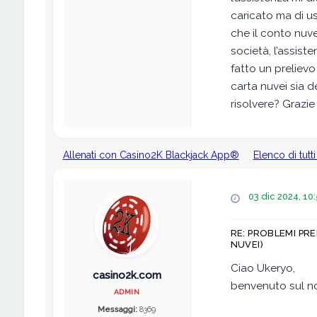
caricato ma di us
che il conto nuve
società, l’assist
fatto un prelievo
carta nuvei sia 
risolvere? Grazie
Allenati con Casino2K Blackjack App®
Elenco di tutti 
M
03 dic 2024, 10
e
s
RE: PROBLEMI PRE
s
NUVEI)
a
g
Ciao Ukeryo,
casino2k.com
g
benvenuto sul no
i
ADMIN
o
Messaggi:
8369