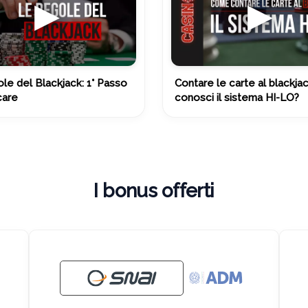
le del Blackjack: 1° Passo
Contare le carte al blackjac
care
conosci il sistema HI-LO?
I bonus offerti