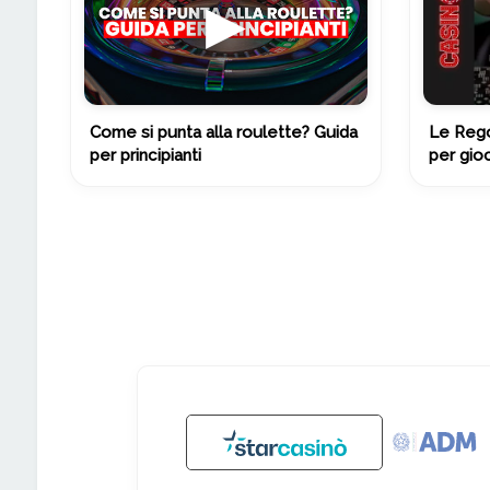
Come si punta alla roulette? Guida
Le Rego
per principianti
per gio