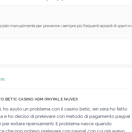
rizzato manualmente per prevenire i sempre più frequenti episodi di spam e 
:01
O BETIC CASINO ADM (PAYPAL E NUVEI)
, ho avuto un problema con il casino betic, ieri sera ho fatto
ta e ho deciso di prelevare con metodo di pagamento paypal
 per evitare ripensamenti. Il problema nasce quando
dice che non potevo prelevare con paypal con cui già avevo