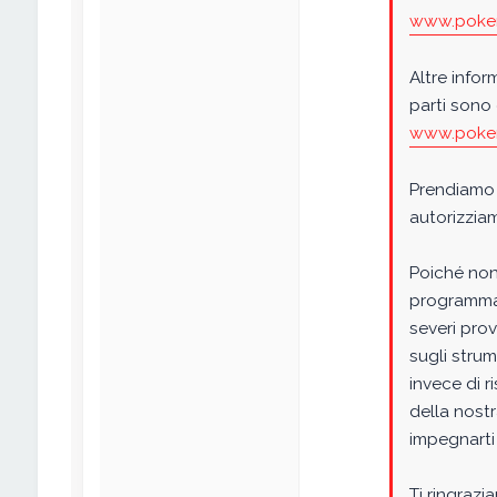
www.pokers
Altre infor
parti sono d
www.poker
Prendiamo m
autorizziam
Poiché non
programma 
severi prov
sugli strum
invece di r
della nostra
impegnarti 
Ti ringrazi