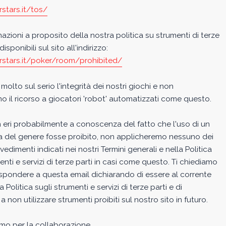
tars.it/tos/
mazioni a proposito della nostra politica su strumenti di terze
isponibili sul sito all'indirizzo:
stars.it/poker/room/prohibited/
olto sul serio l'integrità dei nostri giochi e non
o il ricorso a giocatori 'robot' automatizzati come questo.
 eri probabilmente a conoscenza del fatto che l'uso di un
del genere fosse proibito, non applicheremo nessuno dei
vedimenti indicati nei nostri Termini generali e nella Politica
enti e servizi di terze parti in casi come questo. Ti chiediamo
ispondere a questa email dichiarando di essere al corrente
 Politica sugli strumenti e servizi di terze parti e di
a non utilizzare strumenti proibiti sul nostro sito in futuro.
amo per la collaborazione.