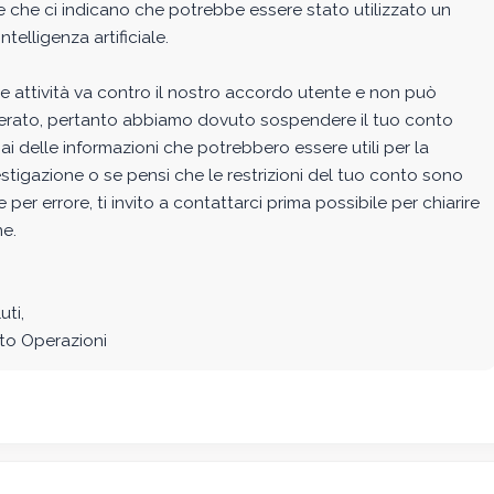
 che ci indicano che potrebbe essere stato utilizzato un
ntelligenza artificiale.
le attività va contro il nostro accordo utente e non può
lerato, pertanto abbiamo dovuto sospendere il tuo conto
ai delle informazioni che potrebbero essere utili per la
stigazione o se pensi che le restrizioni del tuo conto sono
 per errore, ti invito a contattarci prima possibile per chiarire
ne.
uti,
to Operazioni