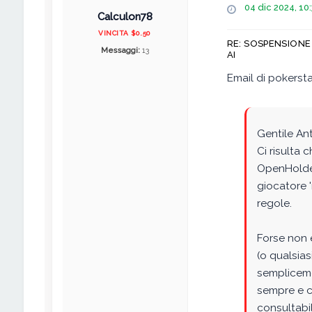
M
04 dic 2024, 10
Calculon78
e
s
VINCITA $0.50
RE: SOSPENSION
s
Messaggi:
13
AI
a
g
Email di pokerst
g
i
o
Gentile An
Ci risulta
OpenHolde
giocatore 
regole.
Forse non 
(o qualsias
sempliceme
sempre e c
consultabil