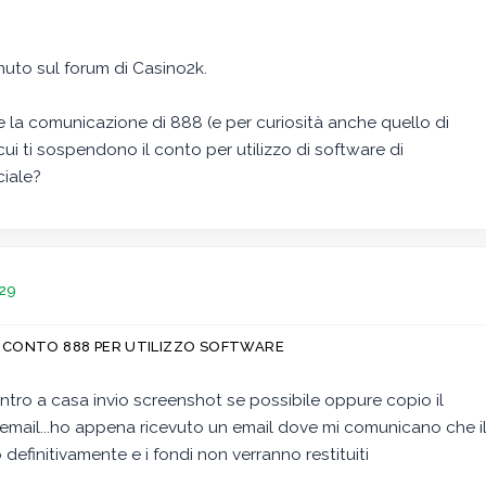
,
nuto sul forum di Casino2k.
e la comunicazione di 888 (e per curiosità anche quello di
ui ti sospendono il conto per utilizzo di software di
ciale?
:29
E CONTO 888 PER UTILIZZO SOFTWARE
ntro a casa invio screenshot se possibile oppure copio il
email...ho appena ricevuto un email dove mi comunicano che i
efinitivamente e i fondi non verranno restituiti