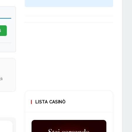
8
di
LISTA CASINÒ