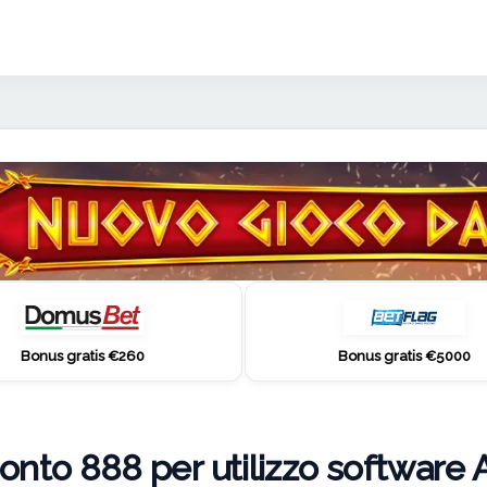
Bonus gratis €260
Bonus gratis €5000
nto 888 per utilizzo software 