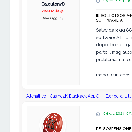
03 dic 2024, 15:
Calculon78
e
s
VINCITA $0.50
[RISOLTO] SOSPE
s
Messaggi:
13
SOFTWARE AI
a
g
Salve da 3 gg 88
g
software A.I....io
i
dopo...ho spiegat
o
parte il msg aut
problema,ma è st
mano o un consig
Allenati con Casino2K Blackjack App®
Elenco di tutti 
M
04 dic 2024, 09
e
s
RE: SOSPENSION
s