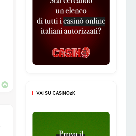
T
o
p
VAI SU CASINO2K