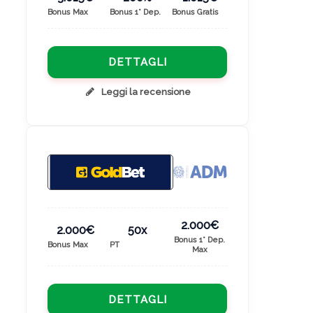
Bonus Max
Bonus 1° Dep.
Bonus Gratis
DETTAGLI
Leggi la recensione
2.000€
2.000€
50x
Bonus 1° Dep.
Bonus Max
PT
Max
DETTAGLI