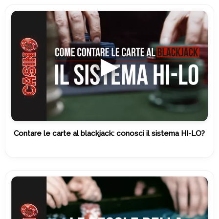
Contare le carte al blackjack: conosci il sistema HI-LO?