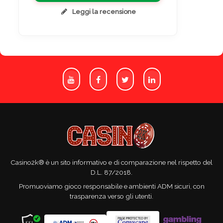
Leggi la recensione
Casino2k® è un sito informativo e di comparazione nel rispetto del
D.L. 87/2018.
Promuoviamo gioco responsabile e ambienti ADM sicuri, con
trasparenza verso gli utenti.