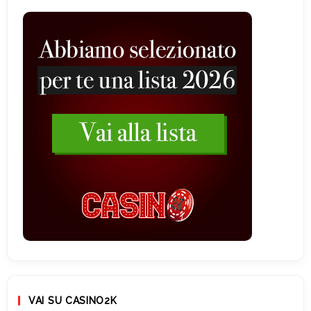
VAI SU CASINO2K