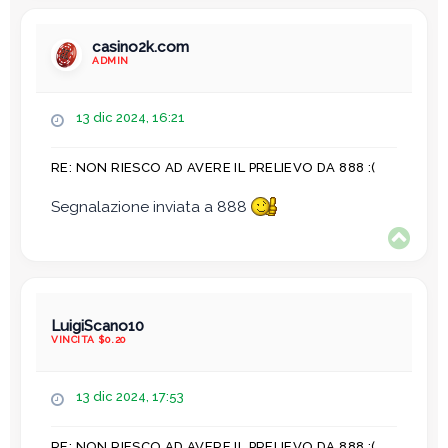
casino2k.com
ADMIN
M
13 dic 2024, 16:21
e
s
RE: NON RIESCO AD AVERE IL PRELIEVO DA 888 :(
s
a
Segnalazione inviata a 888
g
g
T
o
i
p
o
LuigiScano10
VINCITA $0.20
M
13 dic 2024, 17:53
e
s
RE: NON RIESCO AD AVERE IL PRELIEVO DA 888 :(