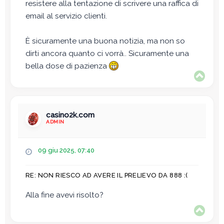
resistere alla tentazione di scrivere una raffica di
o
email al servizio clienti.
È sicuramente una buona notizia, ma non so
dirti ancora quanto ci vorrà.. Sicuramente una
bella dose di pazienza
T
o
p
casino2k.com
ADMIN
M
09 giu 2025, 07:40
e
s
RE: NON RIESCO AD AVERE IL PRELIEVO DA 888 :(
s
a
Alla fine avevi risolto?
g
g
T
o
i
p