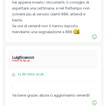
hai appena inviato i documenti, ti consiglio di
aspettare una settimana, e nel frattempo non
scrivere più al servizio clienti 888, attendi e
basta.
Se ora di venerdì non ti hanno risposto
mandiamo una segnalazione a 888
T
o
p
LuigiScano10
VINCITA $0.20
M
11 dic 2024, 20:30
e
s
.
s
a
Va bene grazie, allora ci aggiorniamo venerdì!
g
g
T
o
i