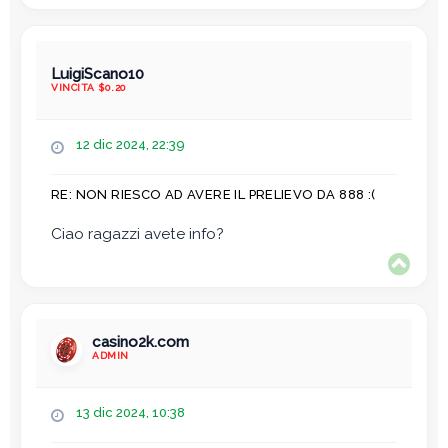
p
o
LuigiScano10
VINCITA $0.20
M
12 dic 2024, 22:39
e
s
RE: NON RIESCO AD AVERE IL PRELIEVO DA 888 :(
s
a
Ciao ragazzi avete info?
g
g
T
o
i
p
o
casino2k.com
ADMIN
M
13 dic 2024, 10:38
e