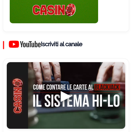
Iscriviti al canale