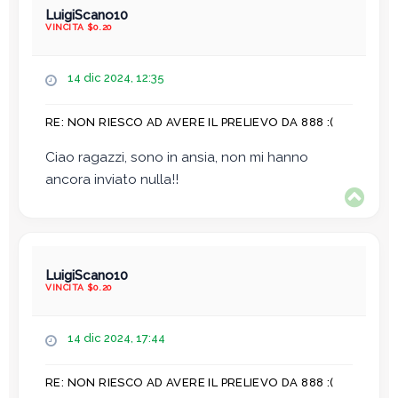
LuigiScano10
VINCITA $0.20
M
14 dic 2024, 12:35
e
s
RE: NON RIESCO AD AVERE IL PRELIEVO DA 888 :(
s
a
Ciao ragazzi, sono in ansia, non mi hanno
g
ancora inviato nulla!!
g
T
i
o
o
p
LuigiScano10
VINCITA $0.20
M
14 dic 2024, 17:44
e
s
RE: NON RIESCO AD AVERE IL PRELIEVO DA 888 :(
s