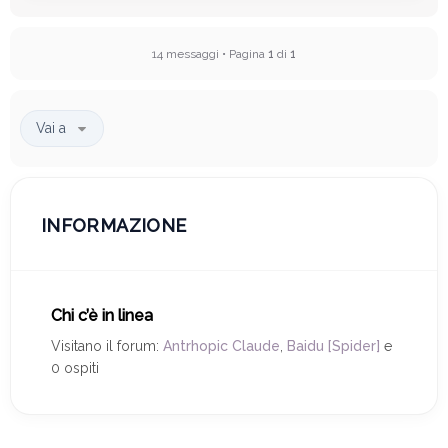
o
14 messaggi • Pagina
1
di
1
Vai a
INFORMAZIONE
Chi c’è in linea
Visitano il forum:
Antrhopic Claude
,
Baidu [Spider]
e
0 ospiti