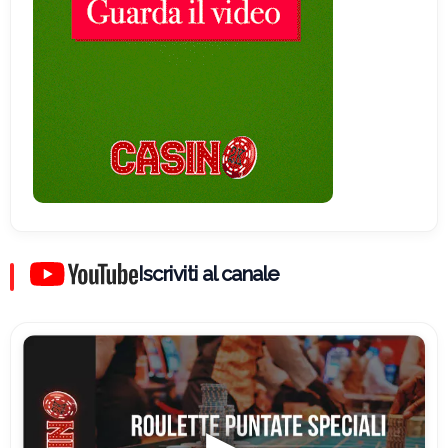
Iscriviti al canale