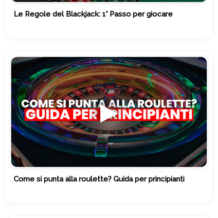
Le Regole del Blackjack: 1° Passo per giocare
Come si punta alla roulette? Guida per principianti