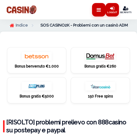
LOGOUT
ISCRIVITI
Indice
SOS CASINO2K - Problemi con un casinò ADM
Bonus benvenuto €1.000
Bonus gratis €260
Bonus gratis €5000
150 Free spins
[RISOLTO] problemi prelievo con 888casino
su postepay e paypal