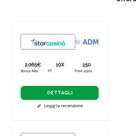
2.065€
10X
150
Bonus Max
PT
Free spins
DETTAGLI
Leggi la recensione