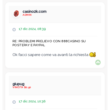
casino2k.com
ADMIN
M
17 dic 2024, 08:39
e
s
RE: PROBLEMI PRELIEVO CON 888CASINO SU
s
POSTEPAY E PAYPAL
a
g
Ok facci sapere come va avanti la richiesta
g
T
i
o
o
p
giupug
VINCITA $0.50
M
17 dic 2024, 10:36
e