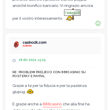
anziché bonifico bancario. Vi ringrazio ancora
per il vostro interessamento.
T
o
p
casino2k.com
ADMIN
M
18 dic 2024, 15:25
e
s
RE: PROBLEMI PRELIEVO CON 888CASINO SU
s
POSTEPAY E PAYPAL
a
g
Grazie a te per la fiducia e per la pazienza
g
giupug
i
o
E grazie anche a
888casinò
che alla fine ha