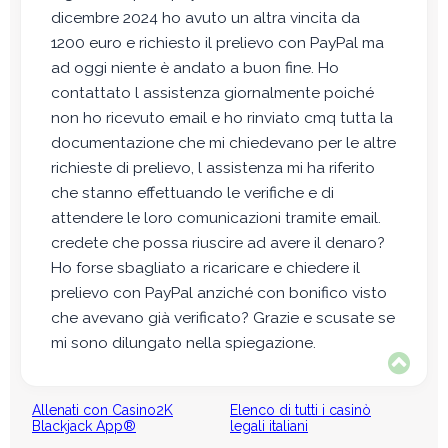
dicembre 2024 ho avuto un altra vincita da
1200 euro e richiesto il prelievo con PayPal ma
ad oggi niente è andato a buon fine. Ho
contattato l assistenza giornalmente poiché
non ho ricevuto email e ho rinviato cmq tutta la
documentazione che mi chiedevano per le altre
richieste di prelievo, l assistenza mi ha riferito
che stanno effettuando le verifiche e di
attendere le loro comunicazioni tramite email.
credete che possa riuscire ad avere il denaro?
Ho forse sbagliato a ricaricare e chiedere il
prelievo con PayPal anziché con bonifico visto
che avevano già verificato? Grazie e scusate se
mi sono dilungato nella spiegazione.
T
o
p
Allenati con Casino2K
Elenco di tutti i casinò
Blackjack App®
legali italiani