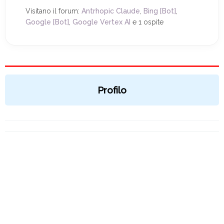
Visitano il forum:
Antrhopic Claude
,
Bing [Bot]
,
Google [Bot]
,
Google Vertex AI
e 1 ospite
Profilo