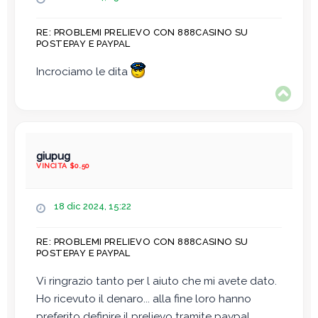
e
s
RE: PROBLEMI PRELIEVO CON 888CASINO SU
s
POSTEPAY E PAYPAL
a
g
Incrociamo le dita
g
T
i
o
o
p
giupug
VINCITA $0.50
M
18 dic 2024, 15:22
e
s
RE: PROBLEMI PRELIEVO CON 888CASINO SU
s
POSTEPAY E PAYPAL
a
g
Vi ringrazio tanto per l aiuto che mi avete dato.
g
Ho ricevuto il denaro... alla fine loro hanno
i
o
preferito definire il prelievo tramite paypal