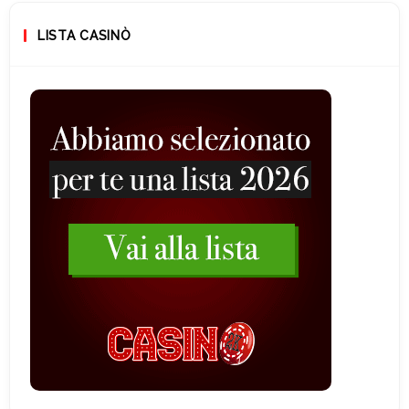
LISTA CASINÒ