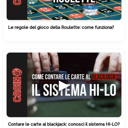
Le regole del gioco della Roulette: come funziona?
Contare le carte al blackjack: conosci il sistema HI-LO?