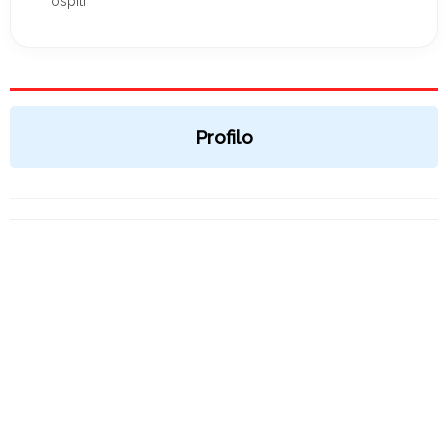
ospiti
Profilo