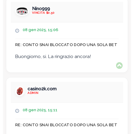
Nino999
VINCITA $0.50
M
08 gen 2025, 15:06
e
s
RE: CONTO SNAI BLOCCATO DOPO UNA SOLA BET
s
a
Buongiorno, si. La ringrazio ancora!
g
g
T
o
i
p
o
casino2k.com
ADMIN
M
08 gen 2025, 15:11
e
s
RE: CONTO SNAI BLOCCATO DOPO UNA SOLA BET
s
a