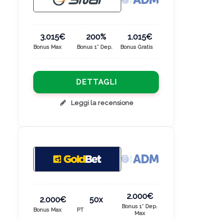
3.015€
200%
1.015€
Bonus Max
Bonus 1° Dep.
Bonus Gratis
DETTAGLI
Leggi la recensione
2.000€
2.000€
50x
Bonus 1° Dep.
Bonus Max
PT
Max