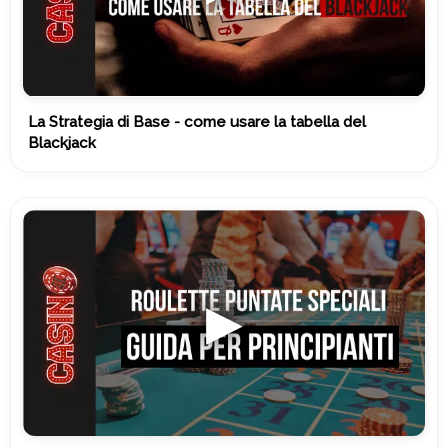
La Strategia di Base - come usare la tabella del
Blackjack