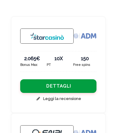
2.065€
10X
150
Bonus Max
PT
Free spins
DETTAGLI
Leggi la recensione